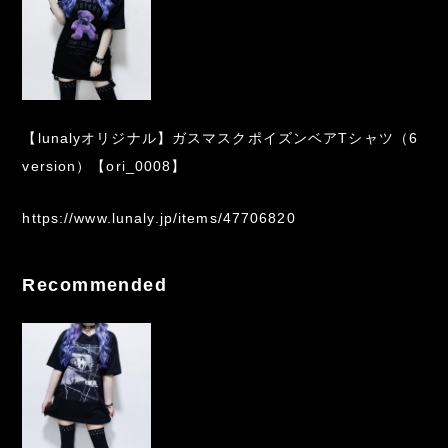
【lunalyオリジナル】ガスマスクポイズンベアTシャツ（6
version）【ori_0008】
https://www.lunaly.jp/items/47706820
Recommended