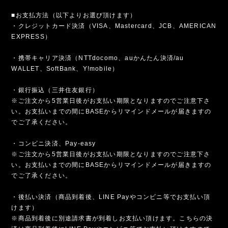
■お支払方法（以下よりお選び頂けます）
・クレジットカード決済（VISA、Mastercard、JCB、AMERICAN
EXPRESS）
・携帯キャリア決済（NTTdocomo、auかんたん決済/au
WALLET、SoftBank、Y!mobile）
・銀行振込（三井住友銀行）
※ご注文から5営業日後がお支払い期限となりますのでご注意下さ
い。お支払いまでの間にBASEからリマインドメールが届きますの
でご了承ください。
・コンビニ決済、Pay-easy
※ご注文から5営業日後がお支払い期限となりますのでご注意下さ
い。お支払いまでの間にBASEからリマインドメールが届きますの
でご了承ください。
・後払い決済（商品到着後、LINE Payやコンビニ等でお支払い頂
けます）
※商品到着後に別途請求書が到着しお支払い頂けます。こちらの決