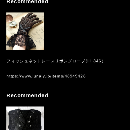
Recommended
フィッシュネットレースリボングローブ(lli_846）
https://www.lunaly.jp/items/48949428
Recommended