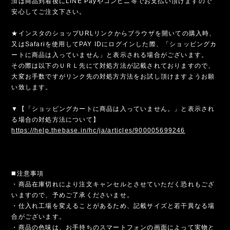
済は商品到着後にLINE Payやコンビニ等でお支払い頂けますので
安心してご注文下さい。
★インスタのショップURLリンクからブラウザを開いての購入時、
又はSafariを使用してPAY IDにログインした際、「ショッピングカ
ートに商品は入っていません」と表示される場合がございます。
その際は以下のＵＲＬ先にて対処方法が記載されておりますので、
大変お手数ですがリンク先の対処方方法をお試し頂けますようお願
い致します。
▼【「ショッピングカートに商品は入っていません。」と表示され
る場合の対処方法について】
https://help.thebase.in/hc/ja/articles/900005699246
◼️注意事項
・商品在庫切れにより注文キャンセルとさせていただく恐れもござ
いますので、予めご了承くださいませ。
・仕入れ工場を変えることがあるため、記載サイズと若干異なる場
合がございます。
・商品の色味は、お手持ちのスマートフォンの画面によって実物と