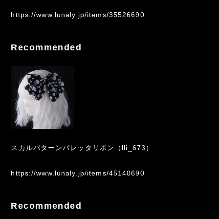
https://www.lunaly.jp/items/35526690
Recommended
スカルパターンバレッタリボン（lli_673）
https://www.lunaly.jp/items/45140690
Recommended