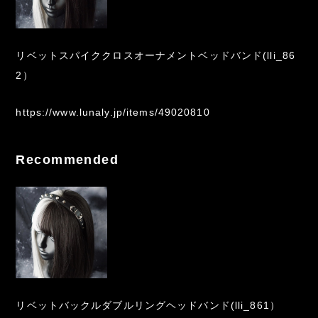
リベットスパイククロスオーナメントベッドバンド(lli_86
2）
https://www.lunaly.jp/items/49020810
Recommended
リベットバックルダブルリングヘッドバンド(lli_861）