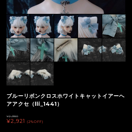
ブルーリボンクロスホワイトキャットイアーヘ
アアクセ（lli_1441）
¥2,980
¥2,921
(2%OFF)