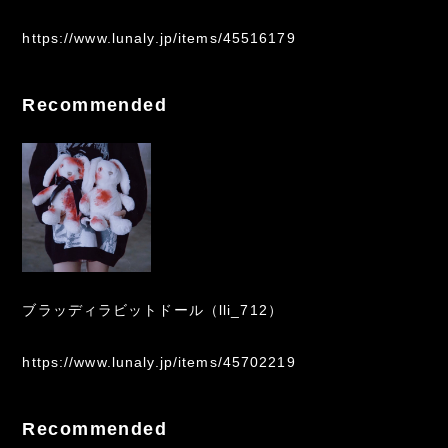
https://www.lunaly.jp/items/45516179
Recommended
ブラッディラビットドール（lli_712）
https://www.lunaly.jp/items/45702219
Recommended