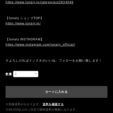
https://www.lunaly.jp/categories/2834049
【lunaly ショップTOP】
https://www.lunaly.jp/
【lunaly INSTAGRAM】
https://www.instagram.com/lunaly_official/
※よろしければインスタのいいね、フォローをお願い致します！
数量
カートに入れる
※別途送料がかかります。
送料を確認する
※¥9,000以上のご注文で国内送料が無料になります。