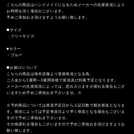
こちらの商品はハンドメイドになるためメーカーの生産状況により
お時間を頂く場合がございます。
予めご承知おき頂けますようお願い致します。
◼️サイズ
・フリーサイズ
■カラー
・ブルー
◼️お届けについて
こちらの商品は海外店舗より直接発送となる為、
ご入金から1週間～3週間前後で発送及び到着予定となります。
メーカーの生産状況によっては、恐れ入りますが遅れる場合もござ
いますため予めご承知おき下さいませ。※
※予約商品については発送予定日から上記日数で順次発送となりま
す。状況によっては予定発送日より早く発送となる場合もございま
すので予めご承知おき下さいませ。
その他遅れる場合もございますので予めご承知おき頂けますようお
願い致します。