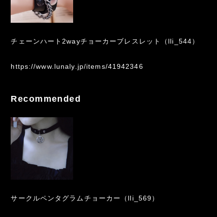
チェーンハート2wayチョーカーブレスレット（lli_544）
https://www.lunaly.jp/items/41942346
Recommended
サークルペンタグラムチョーカー（lli_569）