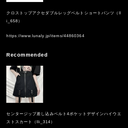
クロストップアクセダブルレッグベルトショートパンツ（ll
i_658）
https://www.lunaly.jp/items/44860364
Recommended
センタージップ差し込みベルト4ポケットデザインハイウエ
ストスカート（lli_314）