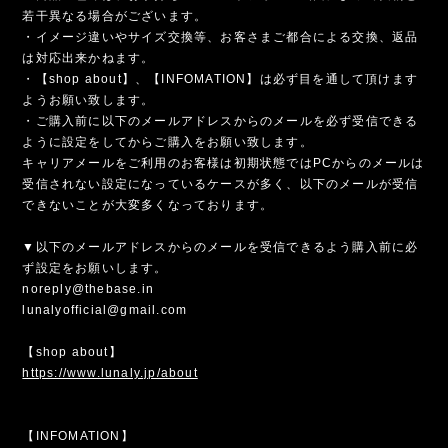
若干異なる場合がございます。
・イメージ違いやサイズ交換等、お客さまご都合による交換、返品
は対応出来かねます。
・【shop about】、【INFOMATION】は必ず目を通して頂けます
ようお願い致します。
・ご購入前に以下のメールアドレスからのメールを必ず受信できる
ように設定をしてからご購入をお願い致します。
キャリアメールをご利用のお客様は初期状態ではPCからのメールは
受信されない設定になっているケースが多く、以下のメールが受信
できないことが大変多くなっております。
▼以下のメールアドレスからのメールを受信できるよう購入前に必
ず設定をお願いします。
noreply@thebase.in
lunalyofficial@gmail.com
【shop about】
https://www.lunaly.jp/about
【INFOMATION】