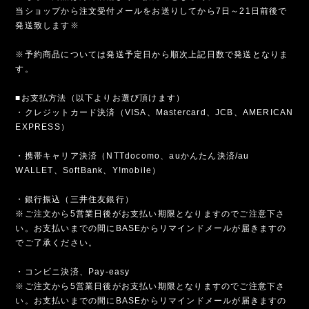
当ショップから注文受付メールをお送りしてから7日～21日前後で
発送致します※
※予約商品については発送予定日から順次上記日数で発送となりま
す。
■お支払方法（以下よりお選び頂けます）
・クレジットカード決済（VISA、Mastercard、JCB、AMERICAN
EXPRESS）
・携帯キャリア決済（NTTdocomo、auかんたん決済/au
WALLET、SoftBank、Y!mobile）
・銀行振込（三井住友銀行）
※ご注文から5営業日後がお支払い期限となりますのでご注意下さ
い。お支払いまでの間にBASEからリマインドメールが届きますの
でご了承ください。
・コンビニ決済、Pay-easy
※ご注文から5営業日後がお支払い期限となりますのでご注意下さ
い。お支払いまでの間にBASEからリマインドメールが届きますの