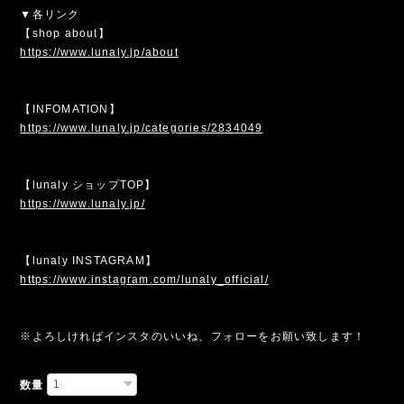
▼各リンク
【shop about】
https://www.lunaly.jp/about
【INFOMATION】
https://www.lunaly.jp/categories/2834049
【lunaly ショップTOP】
https://www.lunaly.jp/
【lunaly INSTAGRAM】
https://www.instagram.com/lunaly_official/
※よろしければインスタのいいね、フォローをお願い致します！
数量