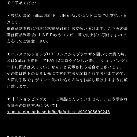
でご了承ください。
・後払い決済（商品到着後、LINE Payやコンビニ等でお支払い頂
けます）
※商品到着後に別途請求書が到着しお支払い頂けます。こちらの決
済は商品到着後にLINE Payやコンビニ等でお支払い頂けますので
安心してご注文下さい。
★インスタのショップURLリンクからブラウザを開いての購入時、
又はSafariを使用してPAY IDにログインした際、「ショッピングカ
ートに商品は入っていません」と表示される場合がございます。
その際は以下のＵＲＬ先にて対処方法が記載されておりますので、
大変お手数ですがリンク先の対処方方法をお試し頂けますようお願
い致します。
▼【「ショッピングカートに商品は入っていません。」と表示され
る場合の対処方法について】
https://help.thebase.in/hc/ja/articles/900005699246