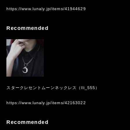
https://www.lunaly.jp/items/41944629
Recommended
スタークレセントムーンネックレス（lli_555）
https://www.lunaly.jp/items/42163022
Recommended