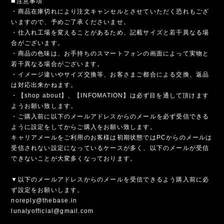
◼️注意事項
・商品在庫切れにより注文キャンセルとさせていただく恐れもござ
いますので、予めご了承くださいませ。
・仕入れ工場を変えることがあるため、記載サイズと若干異なる場
合がございます。
・商品の色味は、お手持ちのスマートフォンの画面によって実物と
若干異なる場合がございます。
・イメージ違いやサイズ交換等、お客さまご都合による交換、返品
は対応出来かねます。
・【shop about】、【INFOMATION】は必ず目を通して頂けます
ようお願い致します。
・ご購入前に以下のメールアドレスからのメールを必ず受信できる
ように設定をしてからご購入をお願い致します。
キャリアメールをご利用のお客様は初期状態ではPCからのメールは
受信されない設定になっているケースが多く、以下のメールが受信
できないことが大変多くなっております。
▼以下のメールアドレスからのメールを受信できるよう購入前に必
ず設定をお願いします。
noreply@thebase.in
lunalyofficial@gmail.com