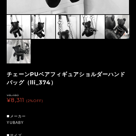
チェーンPUベアフィギュアショルダーハンド
バッグ（lli_374）
¥8,480
¥8,311
(2%OFF)
◼️メーカー
YUBABY
◼️サイズ