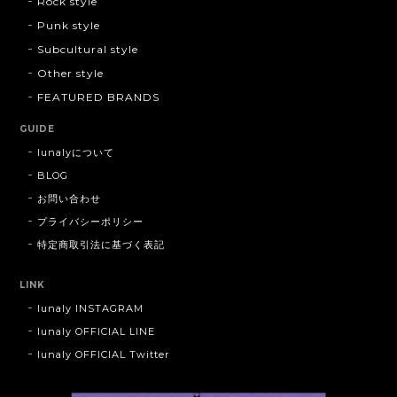
Rock style
Punk style
Subcultural style
Other style
FEATURED BRANDS
GUIDE
lunalyについて
BLOG
お問い合わせ
プライバシーポリシー
特定商取引法に基づく表記
LINK
lunaly INSTAGRAM
lunaly OFFICIAL LINE
lunaly OFFICIAL Twitter