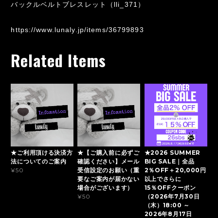
バックルベルトブレスレット（lli_371）
https://www.lunaly.jp/items/36799893
Related Items
★ご利用頂ける決済方
★【ご購入前に必ずご
★2026 SUMMER
法についてのご案内
確認ください】メール
BIG SALE｜全品
受信設定のお願い（重
2％OFF＋20,000円
¥50
要なご案内が届かない
以上でさらに
場合がございます）
15％OFFクーポン
（2026年7月30日
¥50
（木）18:00 ～
2026年8月17日