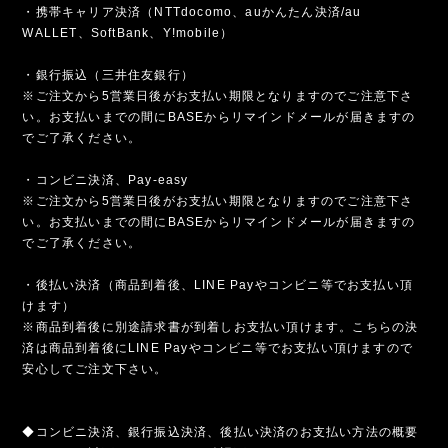
・携帯キャリア決済（NTTdocomo、auかんたん決済/au
WALLET、SoftBank、Y!mobile）
・銀行振込（三井住友銀行）
※ご注文から5営業日後がお支払い期限となりますのでご注意下さ
い。お支払いまでの間にBASEからリマインドメールが届きますの
でご了承ください。
・コンビニ決済、Pay-easy
※ご注文から5営業日後がお支払い期限となりますのでご注意下さ
い。お支払いまでの間にBASEからリマインドメールが届きますの
でご了承ください。
・後払い決済（商品到着後、LINE Payやコンビニ等でお支払い頂
けます）
※商品到着後に別途請求書が到着しお支払い頂けます。こちらの決
済は商品到着後にLINE Payやコンビニ等でお支払い頂けますので
安心してご注文下さい。
◆コンビニ決済、銀行振込決済、後払い決済のお支払い方法の概要