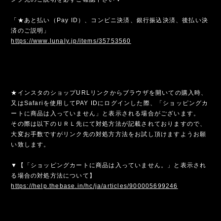
「★あと払い（Pay ID）、コンビニ決済、銀行振込決済、後払い決
済のご説明」
https://www.lunaly.jp/items/35753560
★インスタのショップURLリンクからブラウザを開いての購入時、
又はSafariを使用してPAY IDにログインした際、「ショッピングカ
ートに商品は入っていません」と表示される場合がございます。
その際は以下のＵＲＬ先にて対処方法が記載されておりますので、
大変お手数ですがリンク先の対処方方法をお試し頂けますようお願
い致します。
▼【「ショッピングカートに商品は入っていません。」と表示され
る場合の対処方法について】
https://help.thebase.in/hc/ja/articles/900005699246