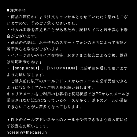
◼️注意事項
・商品在庫切れにより注文キャンセルとさせていただく恐れもござ
いますので、予めご了承くださいませ。
・仕入れ工場を変えることがあるため、記載サイズと若干異なる場
合がございます。
・商品の色味は、お手持ちのスマートフォンの画面によって実物と
若干異なる場合がございます。
・イメージ違いやサイズ交換等、お客さまご都合による交換、返品
は対応出来かねます。
・【shop about】、【INFOMATION】は必ず目を通して頂けます
ようお願い致します。
・ご購入前に以下のメールアドレスからのメールを必ず受信できる
ように設定をしてからご購入をお願い致します。
キャリアメールをご利用のお客様は初期状態ではPCからのメールは
受信されない設定になっているケースが多く、以下のメールが受信
できないことが大変多くなっております。
▼以下のメールアドレスからのメールを受信できるよう購入前に必
ず設定をお願いします。
noreply@thebase.in