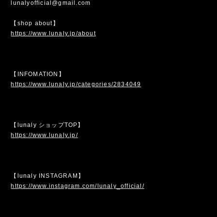
lunalyofficial@gmail.com
【shop about】
https://www.lunaly.jp/about
【INFOMATION】
https://www.lunaly.jp/categories/2834049
【lunaly ショップTOP】
https://www.lunaly.jp/
【lunaly INSTAGRAM】
https://www.instagram.com/lunaly_official/