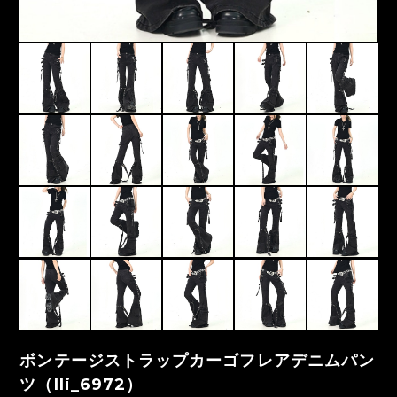
ボンテージストラップカーゴフレアデニムパン
ツ（lli_6972）