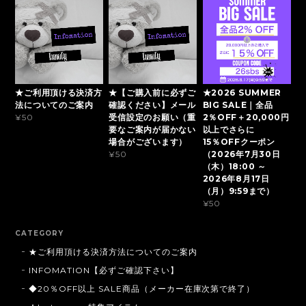
★ご利用頂ける決済方
★【ご購入前に必ずご
★2026 SUMMER
法についてのご案内
確認ください】メール
BIG SALE｜全品
受信設定のお願い（重
2％OFF＋20,000円
¥50
要なご案内が届かない
以上でさらに
場合がございます）
15％OFFクーポン
（2026年7月30日
¥50
（木）18:00 ～
2026年8月17日
（月）9:59まで）
¥50
CATEGORY
★ご利用頂ける決済方法についてのご案内
INFOMATION【必ずご確認下さい】
◆20％OFF以上 SALE商品（メーカー在庫次第で終了）