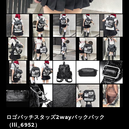
ロゴパッチスタッズ2wayバックパック
（lli_6952）