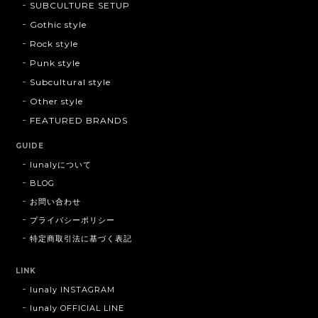
SUBCULTURE SETUP
Gothic style
Rock style
Punk style
Subcultural style
Other style
FEATURED BRANDS
GUIDE
lunalyについて
BLOG
お問い合わせ
プライバシーポリシー
特定商取引法に基づく表記
LINK
lunaly INSTAGRAM
lunaly OFFICIAL LINE