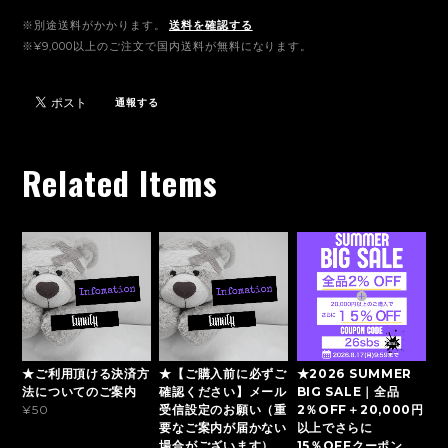
※別途送料がかかります。
送料を確認する
※¥9,000以上のご注文で国内送料が無料になります。
通報する
Related Items
★ご利用頂ける決済方
★【ご購入前に必ずご
★2026 SUMMER
法についてのご案内
確認ください】メール
BIG SALE｜全品
受信設定のお願い（重
2％OFF＋20,000円
¥50
要なご案内が届かない
以上でさらに
場合がございます）
15％OFFクーポン