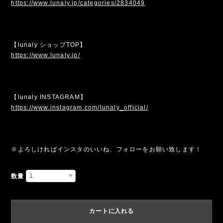
https://www.lunaly.jp/categories/2834049
【lunaly ショップTOP】
https://www.lunaly.jp/
【lunaly INSTAGRAM】
https://www.instagram.com/lunaly_official/
※よろしければインスタのいいね、フォローをお願い致します！
数量
カートに入れる