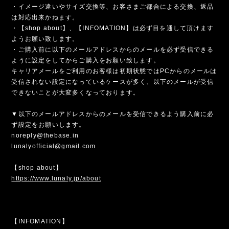
・イメージ違いやサイズ交換等、お客さまご都合による交換、返品
は対応出来かねます。
・【shop about】、【INFOMATION】は必ず目を通して頂けます
ようお願い致します。
・ご購入前に以下のメールアドレスからのメールを必ず受信できる
ように設定をしてからご購入をお願い致します。
キャリアメールをご利用のお客様は初期状態ではPCからのメールは
受信されない設定になっているケースが多く、以下のメールが受信
できないことが大変多くなっております。
▼以下のメールアドレスからのメールを受信できるよう購入前に必
ず設定をお願いします。
noreply@thebase.in
lunalyofficial@gmail.com
【shop about】
https://www.lunaly.jp/about
【INFOMATION】