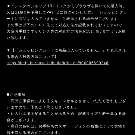
★インスタのショップURLリンクからブラウザを開いての購入時、
又はSafariを使用してPAY IDにログインした際、「ショッピングカ
ートに商品は入っていません」と表示される場合がございます。
その際は以下のＵＲＬ先にて対処方法が記載されておりますので、
大変お手数ですがリンク先の対処方方法をお試し頂けますようお願
い致します。
▼【「ショッピングカートに商品は入っていません。」と表示され
る場合の対処方法について】
https://help.thebase.in/hc/ja/articles/900005699246
◼️注意事項
・商品在庫切れにより注文キャンセルとさせていただく恐れもござ
いますので、予めご了承くださいませ。
・仕入れ工場を変えることがあるため、記載サイズと若干異なる場
合がございます。
・商品の色味は、お手持ちのスマートフォンの画面によって実物と
若干異なる場合がございます。