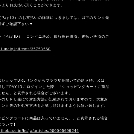
ルよりお支払い頂くことができます。
Pay ID）のお支払いの詳細につきましては、以下のリンク先
必ずご確認下さい▼
（Pay ID）、コンビニ決済、銀行振込決済、後払い決済のご
w.lunaly.jp/items/35753560
のショップURLリンクからブラウザを開いての購入時、又は
を使用してPAY IDにログインした際、「ショッピングカートに商品
ません」と表示される場合がございます。
下のＵＲＬ先にて対処方法が記載されておりますので、大変お
リンク先の対処方方法をお試し頂けますようお願い致します。
ッピングカートに商品は入っていません。」と表示される場合
について】
p.thebase.in/hc/ja/articles/900005699246