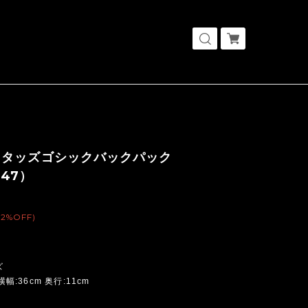
スタッズゴシックバックパック
947）
(2%OFF)
ズ
横幅:36cm 奥行:11cm