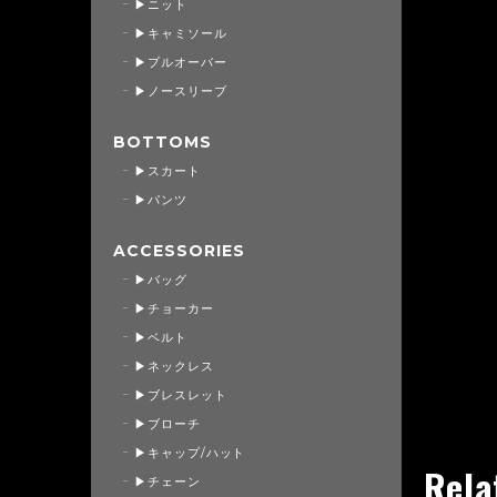
▶ニット
▶キャミソール
▶プルオーバー
▶ノースリーブ
BOTTOMS
▶スカート
▶パンツ
ACCESSORIES
▶バッグ
▶チョーカー
▶ベルト
▶ネックレス
▶ブレスレット
▶ブローチ
▶キャップ/ハット
Rela
▶チェーン