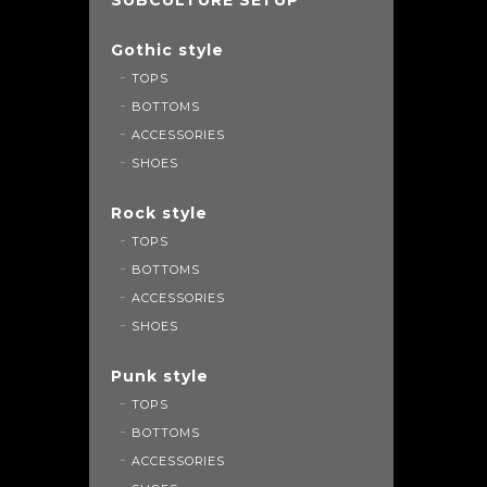
Gothic style
TOPS
BOTTOMS
ACCESSORIES
SHOES
Rock style
TOPS
BOTTOMS
ACCESSORIES
SHOES
Punk style
TOPS
BOTTOMS
ACCESSORIES