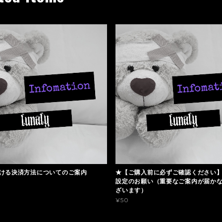
ける決済方法についてのご案内
★【ご購入前に必ずご確認ください
設定のお願い（重要なご案内が届か
ざいます）
¥50