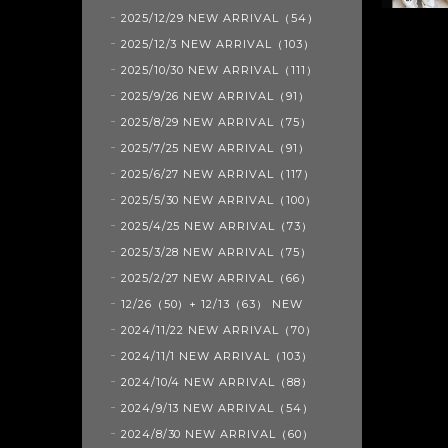
2025/12/29 NEW ARRIVAL（54）
2025/12/3 NEW ARRIVAL（103）
2025/10/30 NEW ARRIVAL（111）
2025/9/26 NEW ARRIVAL（91）
2025/8/29 NEW ARRIVAL（75）
2025/7/25 NEW ARRIVAL（91）
2025/6/27 NEW ARRIVAL（117）
2025/5/30 NEW ARRIVAL（100）
2025/4/25 NEW ARRIVAL（73）
2025/3/28 NEW ARRIVAL（75）
2025/2/27 NEW ARRIVAL（66）
12/26（50）+ 12/13（63） NEW
2024/11/22 NEW ARRIVAL（70）
2024/11/1 NEW ARRIVAL（103）
2024/10/4 NEW ARRIVAL（88）
2024/9/13 NEW ARRIVAL（54）
2024/8/30 NEW ARRIVAL（60）