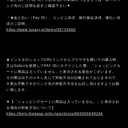
ンク先のご説明を必ずご確認下さい▼
「★あと払い（Pay ID）、コンビニ決済、銀行振込決済、後払い決
済のご説明」
https://www.lunaly.jp/items/35753560
★インスタのショップURLリンクからブラウザを開いての購入時、
又はSafariを使用してPAY IDにログインした際、「ショッピングカ
ートに商品は入っていません」と表示される場合がございます。
その際は以下のＵＲＬ先にて対処方法が記載されておりますので、
大変お手数ですがリンク先の対処方方法をお試し頂けますようお願
い致します。
▼【「ショッピングカートに商品は入っていません。」と表示され
る場合の対処方法について】
https://help.thebase.in/hc/ja/articles/900005699246