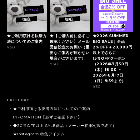
★ご利用頂ける決済方
★【ご購入前に必ずご
★2026 SUMMER
法についてのご案内
確認ください】メール
BIG SALE｜全品
受信設定のお願い（重
2％OFF＋20,000円
¥50
要なご案内が届かない
以上でさらに
場合がございます）
15％OFFクーポン
（2026年7月30日
¥50
（木）18:00 ～
2026年8月17日
（月）9:59まで）
¥50
CATEGORY
★ご利用頂ける決済方法についてのご案内
INFOMATION【必ずご確認下さい】
◆20％OFF以上 SALE商品（メーカー在庫次第で終了）
★Instagram 特集アイテム