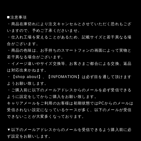
◼️注意事項
・商品在庫切れにより注文キャンセルとさせていただく恐れもござ
いますので、予めご了承くださいませ。
・仕入れ工場を変えることがあるため、記載サイズと若干異なる場
合がございます。
・商品の色味は、お手持ちのスマートフォンの画面によって実物と
若干異なる場合がございます。
・イメージ違いやサイズ交換等、お客さまご都合による交換、返品
は対応出来かねます。
・【shop about】、【INFOMATION】は必ず目を通して頂けます
ようお願い致します。
・ご購入前に以下のメールアドレスからのメールを必ず受信できる
ように設定をしてからご購入をお願い致します。
キャリアメールをご利用のお客様は初期状態ではPCからのメールは
受信されない設定になっているケースが多く、以下のメールが受信
できないことが大変多くなっております。
▼以下のメールアドレスからのメールを受信できるよう購入前に必
ず設定をお願いします。