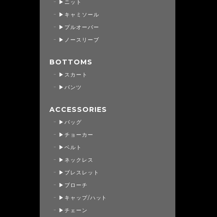
▶ニット
▶キャミソール
▶プルオーバー
▶ノースリーブ
BOTTOMS
▶スカート
▶パンツ
ACCESSORIES
▶バッグ
▶チョーカー
▶ベルト
▶ネックレス
▶ブレスレット
▶ブローチ
▶キャップ/ハット
▶チェーン