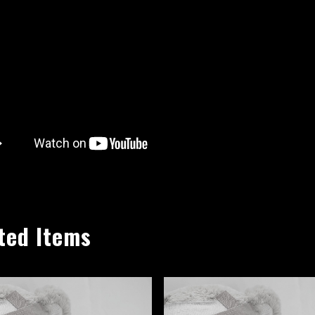
ted Items