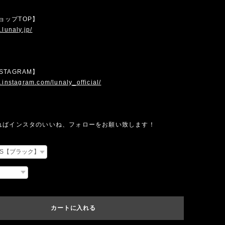
 ショップTOP】
.lunaly.jp/
INSTAGRAM】
.instagram.com/lunaly_official/
ればインスタのいいね、フォローをお願い致します！
カートに入れる