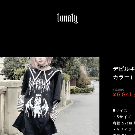
デビル
カラー）（
¥6,980
¥6,841
◼️サイズ
・Sサイズ
肩幅:57cm 
・Mサイズ