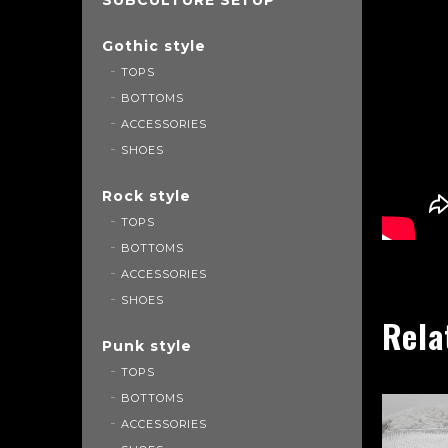
Gothic style
TOPS
BOTTOMS
ACCESSORIES
SHOES
Rock style
TOPS
BOTTOMS
ACCESSORIES
SHOES
Rela
Punk style
TOPS
BOTTOMS
ACCESSORIES