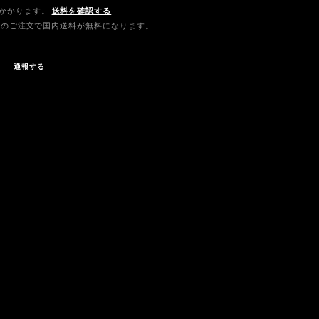
かかります。
送料を確認する
0以上のご注文で国内送料が無料になります。
通報する