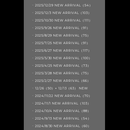
2025/12/29 NEW ARRIVAL（54）
2025/12/3 NEW ARRIVAL（103）
2025/10/30 NEW ARRIVAL（111）
2025/9/26 NEW ARRIVAL（91）
2025/8/29 NEW ARRIVAL（75）
2025/7/25 NEW ARRIVAL（91）
2025/6/27 NEW ARRIVAL（117）
2025/5/30 NEW ARRIVAL（100）
2025/4/25 NEW ARRIVAL（73）
2025/3/28 NEW ARRIVAL（75）
2025/2/27 NEW ARRIVAL（66）
12/26（50）+ 12/13（63） NEW
2024/11/22 NEW ARRIVAL（70）
2024/11/1 NEW ARRIVAL（103）
2024/10/4 NEW ARRIVAL（88）
2024/9/13 NEW ARRIVAL（54）
2024/8/30 NEW ARRIVAL（60）