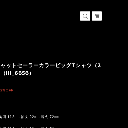
キャットセーラーカラービッグTシャツ（2
lli_6858）
(2%OFF)
胸囲:112cm 袖丈:22cm 着丈:72cm