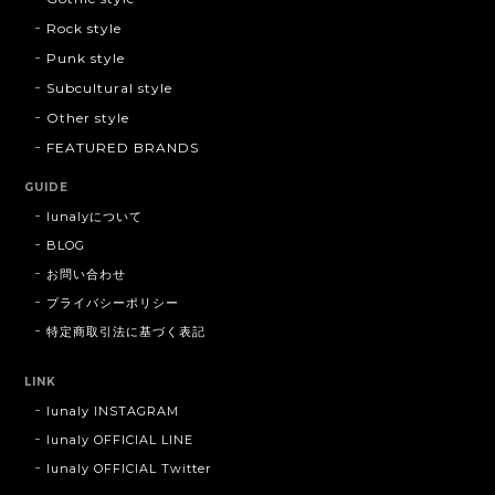
Rock style
Punk style
Subcultural style
Other style
FEATURED BRANDS
GUIDE
lunalyについて
BLOG
お問い合わせ
プライバシーポリシー
特定商取引法に基づく表記
LINK
lunaly INSTAGRAM
lunaly OFFICIAL LINE
lunaly OFFICIAL Twitter