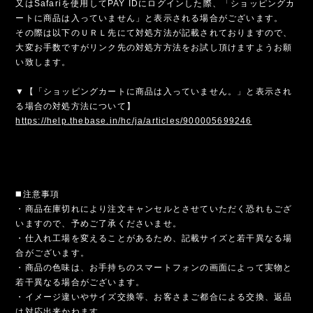
又はSafariを使用してPAY IDにログインした際、「ショッピングカ
ートに商品は入っていません」と表示される場合がございます。
その際は以下のＵＲＬ先にて対処方法が記載されておりますので、
大変お手数ですがリンク先の対処方方法をお試し頂けますようお願
い致します。
▼【「ショッピングカートに商品は入っていません。」と表示され
る場合の対処方法について】
https://help.thebase.in/hc/ja/articles/900005699246
◼️注意事項
・商品在庫切れにより注文キャンセルとさせていただく恐れもござ
いますので、予めご了承くださいませ。
・仕入れ工場を変えることがあるため、記載サイズと若干異なる場
合がございます。
・商品の色味は、お手持ちのスマートフォンの画面によって実物と
若干異なる場合がございます。
・イメージ違いやサイズ交換等、お客さまご都合による交換、返品
は対応出来かねます。