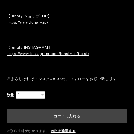
【lunaly ショップTOP】
https://www.lunaly.jp/
【lunaly INSTAGRAM】
https://www.instagram.com/lunaly_official/
※よろしければインスタのいいね、フォローをお願い致します！
数量
カートに入れる
※別途送料がかかります。
送料を確認する