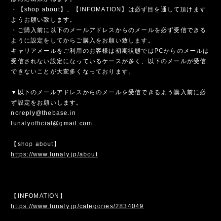
・【shop about】、【INFOMATION】は必ず目を通して頂けます
ようお願い致します。
・ご購入前に以下のメールアドレスからのメールを必ず受信できる
ように設定をしてからご購入をお願い致します。
キャリアメールをご利用のお客様は初期状態ではPCからのメールは
受信されない設定になっているケースが多く、以下のメールが受信
できないことが大変多くなっております。
▼以下のメールアドレスからのメールを受信できるよう購入前に必
ず設定をお願いします。
noreply@thebase.in
lunalyofficial@gmail.com
【shop about】
https://www.lunaly.jp/about
【INFOMATION】
https://www.lunaly.jp/categories/2834049