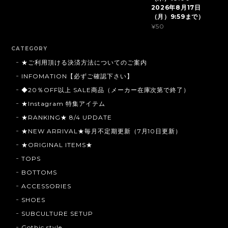
2026年8月17日
（月）9:59まで）
¥50
CATEGORY
★ご利用頂ける決済方法についてのご案内
INFOMATION【必ずご確認下さい】
◆20％OFF以上 SALE商品（メーカー在庫次第で終了）
★Instagram 特集アイテム
★RANKING★ 8/4 UPDATE
★NEW ARRIVAL★毎月不定期更新（7月10日更新）
★ORIGINAL ITEMS★
TOPS
BOTTOMS
ACCESSORIES
SHOES
SUBCULTURE SETUP
Gothic style