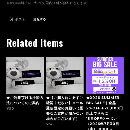
※¥9,000以上のご注文で国内送料が無料になります。
通報する
Related Items
★ご利用頂ける決済方
★【ご購入前に必ずご
★2026 SUMMER
法についてのご案内
確認ください】メール
BIG SALE｜全品
受信設定のお願い（重
2％OFF＋20,000円
¥50
要なご案内が届かない
以上でさらに
場合がございます）
15％OFFクーポン
（2026年7月30日
¥50
（木）18:00 ～