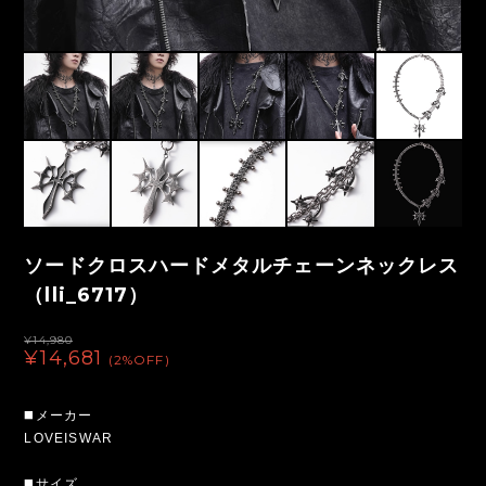
ソードクロスハードメタルチェーンネックレス
（lli_6717）
¥14,980
¥14,681
(2%OFF)
◼️メーカー
LOVEISWAR
◼️サイズ