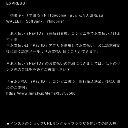
EXPRESS）
・携帯キャリア決済（NTTdocomo、auかんたん決済/au
WALLET、SoftBank、Y!mobile）
・あと払い（Pay ID）（商品到着後、コンビニ等でお支払い頂けま
す）※
※お支払いは「Pay ID」アプリを使用してお支払い、又は請求確定
後に届く請求メールよりお支払い頂くことができます。
▼あと払い（Pay ID）のお支払いの詳細につきましては、以下のリ
ンク先のご説明を必ずご確認下さい▼
「★あと払い（Pay ID）、コンビニ決済、銀行振込決済、後払い決
済のご説明」
https://www.lunaly.jp/items/35753560
★インスタのショップURLリンクからブラウザを開いての購入時、