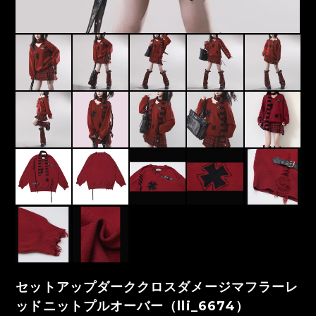
セットアップダーククロスダメージマフラーレ
ッドニットプルオーバー（lli_6674）