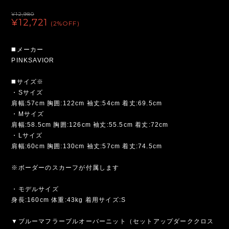
¥12,980
¥12,721
(2%OFF)
◼️メーカー
PINKSAVIOR
◼️サイズ※
・Sサイズ
肩幅:57cm 胸囲:122cm 袖丈:54cm 着丈:69.5cm
・Mサイズ
肩幅:58.5cm 胸囲:126cm 袖丈:55.5cm 着丈:72cm
・Lサイズ
肩幅:60cm 胸囲:130cm 袖丈:57cm 着丈:74.5cm
※ボーダーのスカーフが付属します
・モデルサイズ
身長:160cm 体重:43kg 着用サイズ:S
▼ブルーマフラープルオーバーニット（セットアップダーククロス