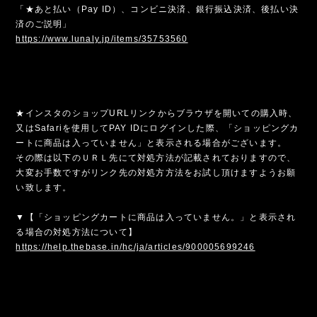
「★あと払い（Pay ID）、コンビニ決済、銀行振込決済、後払い決
済のご説明」
https://www.lunaly.jp/items/35753560
★インスタのショップURLリンクからブラウザを開いての購入時、
又はSafariを使用してPAY IDにログインした際、「ショッピングカ
ートに商品は入っていません」と表示される場合がございます。
その際は以下のＵＲＬ先にて対処方法が記載されておりますので、
大変お手数ですがリンク先の対処方方法をお試し頂けますようお願
い致します。
▼【「ショッピングカートに商品は入っていません。」と表示され
る場合の対処方法について】
https://help.thebase.in/hc/ja/articles/900005699246