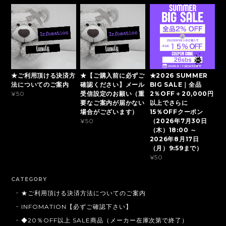
★ご利用頂ける決済方
★【ご購入前に必ずご
★2026 SUMMER
法についてのご案内
確認ください】メール
BIG SALE｜全品
受信設定のお願い（重
2％OFF＋20,000円
¥50
要なご案内が届かない
以上でさらに
場合がございます）
15％OFFクーポン
（2026年7月30日
¥50
（木）18:00 ～
2026年8月17日
（月）9:59まで）
¥50
CATEGORY
★ご利用頂ける決済方法についてのご案内
INFOMATION【必ずご確認下さい】
◆20％OFF以上 SALE商品（メーカー在庫次第で終了）