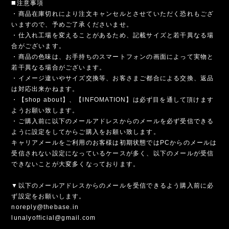
◼️注意事項
・商品在庫切れにより注文キャンセルとさせていただく恐れもござ
いますので、予めご了承くださいませ。
・仕入れ工場を変えることがあるため、記載サイズと若干異なる場
合がございます。
・商品の色味は、お手持ちのスマートフォンの画面によって実物と
若干異なる場合がございます。
・イメージ違いやサイズ交換等、お客さまご都合による交換、返品
は対応出来かねます。
・【shop about】、【INFOMATION】は必ず目を通して頂けます
ようお願い致します。
・ご購入前に以下のメールアドレスからのメールを必ず受信できる
ように設定をしてからご購入をお願い致します。
キャリアメールをご利用のお客様は初期状態ではPCからのメールは
受信されない設定になっているケースが多く、以下のメールが受信
できないことが大変多くなっております。
▼以下のメールアドレスからのメールを受信できるよう購入前に必
ず設定をお願いします。
noreply@thebase.in
lunalyofficial@gmail.com