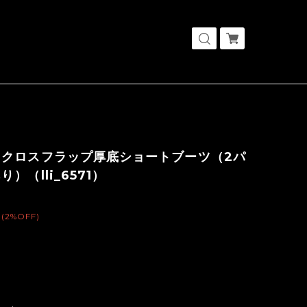
ククロスフラップ厚底ショートブーツ（2パ
）（lli_6571）
(2%OFF)