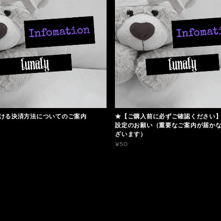
ける決済方法についてのご案内
★【ご購入前に必ずご確認ください
設定のお願い（重要なご案内が届か
ざいます）
¥50