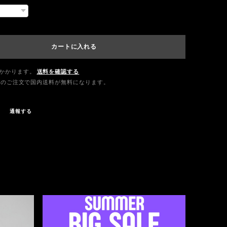
カートに入れる
かかります。
送料を確認する
0以上のご注文で国内送料が無料になります。
通報する