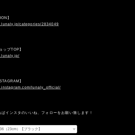
TION】
.lunaly.jp/categories/2834049
 ショップTOP】
.lunaly.jp/
INSTAGRAM】
.instagram.com/lunaly_official/
ればインスタのいいね、フォローをお願い致します！