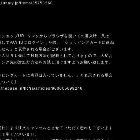
w.lunaly.jp/items/35753560
のショップURLリンクからブラウザを開いての購入時、又は
を使用してPAY IDにログインした際、「ショッピングカートに商品
ません」と表示される場合がございます。
下のＵＲＬ先にて対処方法が記載されておりますので、大変お
リンク先の対処方方法をお試し頂けますようお願い致します。
ッピングカートに商品は入っていません。」と表示される場合
について】
p.thebase.in/hc/ja/articles/900005699246
切れにより注文キャンセルとさせていただく恐れもございます
ご了承くださいませ。