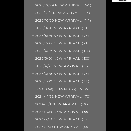
2025/12/29 NEW ARRIVAL（54）
2025/12/3 NEW ARRIVAL（103）
2025/10/30 NEW ARRIVAL（111）
2025/9/26 NEW ARRIVAL（91）
2025/8/29 NEW ARRIVAL（75）
2025/7/25 NEW ARRIVAL（91）
2025/6/27 NEW ARRIVAL（117）
2025/5/30 NEW ARRIVAL（100）
2025/4/25 NEW ARRIVAL（73）
2025/3/28 NEW ARRIVAL（75）
2025/2/27 NEW ARRIVAL（66）
12/26（50）+ 12/13（63） NEW
2024/11/22 NEW ARRIVAL（70）
2024/11/1 NEW ARRIVAL（103）
2024/10/4 NEW ARRIVAL（88）
2024/9/13 NEW ARRIVAL（54）
2024/8/30 NEW ARRIVAL（60）