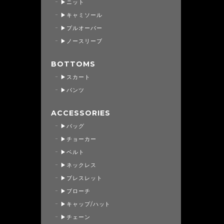
▶ニット
▶キャミソール
▶プルオーバー
▶ノースリーブ
BOTTOMS
▶スカート
▶パンツ
ACCESSORIES
▶バッグ
▶チョーカー
▶ベルト
▶ネックレス
▶ブレスレット
▶ブローチ
▶キャップ/ハット
▶チェーン