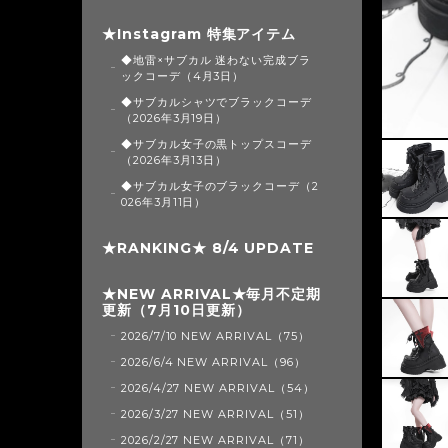
★Instagram 特集アイテム
◆地雷×サブカル 迷わない完成ブラ
ックコーデ（4月3日）
◆サブカルシャツでブラックコーデ
（2026年3月19日）
◆サブカル女子の黒トップスコーデ
（2026年3月13日）
◆サブカル女子のブラックコーデ（2
026年3月11日）
★RANKING★ 8/4 UPDATE
★NEW ARRIVAL★毎月不定期
更新（7月10日更新）
2026/7/10 NEW ARRIVAL（75）
2026/6/4 NEW ARRIVAL（96）
2026/4/27 NEW ARRIVAL（54）
2026/3/27 NEW ARRIVAL（51）
2026/2/27 NEW ARRIVAL（71）