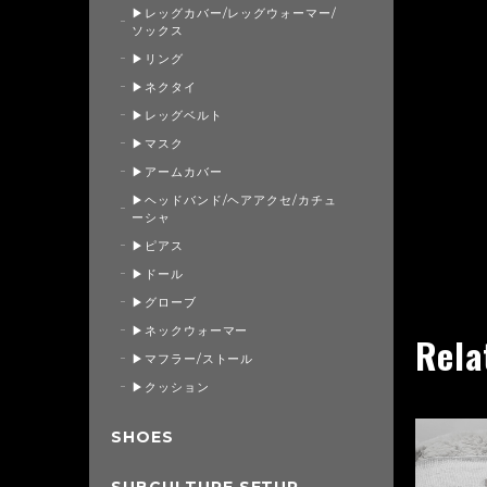
▶レッグカバー/レッグウォーマー/
ソックス
▶リング
▶ネクタイ
▶レッグベルト
▶マスク
▶アームカバー
▶ヘッドバンド/ヘアアクセ/カチュ
ーシャ
▶ピアス
▶ドール
▶グローブ
▶ネックウォーマー
Rela
▶マフラー/ストール
▶クッション
SHOES
SUBCULTURE SETUP