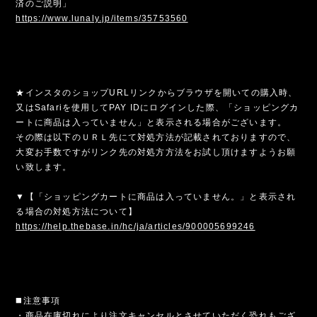
済のご説明」
https://www.lunaly.jp/items/35753560
★インスタのショップURLリンクからブラウザを開いての購入時、
又はSafariを使用してPAY IDにログインした際、「ショッピングカ
ートに商品は入っていません」と表示される場合がございます。
その際は以下のＵＲＬ先にて対処方法が記載されておりますので、
大変お手数ですがリンク先の対処方方法をお試し頂けますようお願
い致します。
▼【「ショッピングカートに商品は入っていません。」と表示され
る場合の対処方法について】
https://help.thebase.in/hc/ja/articles/900005699246
◼️注意事項
・商品在庫切れにより注文キャンセルとさせていただく恐れもござ