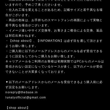
いますので、予めご了承くださいませ。
・仕入れ工場を変えることがあるため、記載サイズと若干異なる場
合がございます。
・商品の色味は、お手持ちのスマートフォンの画面によって実物と
若干異なる場合がございます。
・イメージ違いやサイズ交換等、お客さまご都合による交換、返品
は対応出来かねます。
・【shop about】、【INFOMATION】は必ず目を通して頂けます
ようお願い致します。
・ご購入前に以下のメールアドレスからのメールを必ず受信できる
ように設定をしてからご購入をお願い致します。
キャリアメールをご利用のお客様は初期状態ではPCからのメールは
受信されない設定になっているケースが多く、以下のメールが受信
できないことが大変多くなっております。
▼以下のメールアドレスからのメールを受信できるよう購入前に必
ず設定をお願いします。
noreply@thebase.in
lunalyofficial@gmail.com
【shop about】