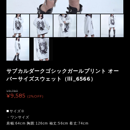
サブカルダークゴシックガールプリント オー
バーサイズスウェット（lli_6566）
¥9,780
¥9,585
(2%OFF)
◼️サイズ※
・ワンサイズ
肩幅:64cm 胸囲:126cm 袖丈:56cm 着丈:74cm