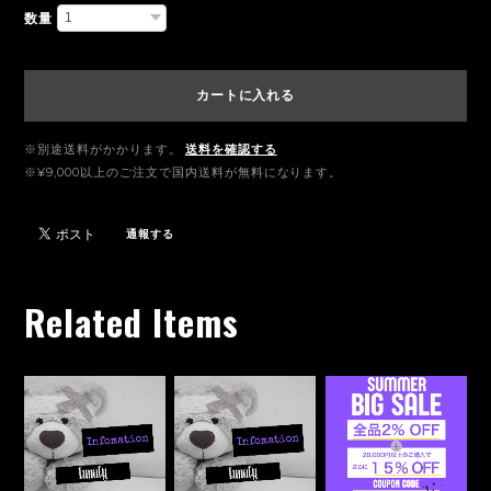
数量
カートに入れる
※別途送料がかかります。
送料を確認する
※¥9,000以上のご注文で国内送料が無料になります。
通報する
Related Items