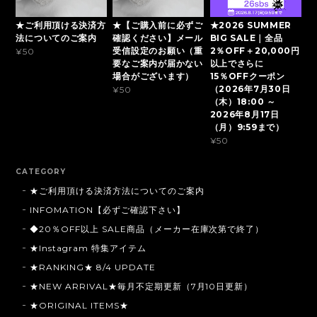
★ご利用頂ける決済方
★【ご購入前に必ずご
★2026 SUMMER
法についてのご案内
確認ください】メール
BIG SALE｜全品
受信設定のお願い（重
2％OFF＋20,000円
¥50
要なご案内が届かない
以上でさらに
場合がございます）
15％OFFクーポン
（2026年7月30日
¥50
（木）18:00 ～
2026年8月17日
（月）9:59まで）
¥50
CATEGORY
★ご利用頂ける決済方法についてのご案内
INFOMATION【必ずご確認下さい】
◆20％OFF以上 SALE商品（メーカー在庫次第で終了）
★Instagram 特集アイテム
★RANKING★ 8/4 UPDATE
★NEW ARRIVAL★毎月不定期更新（7月10日更新）
★ORIGINAL ITEMS★