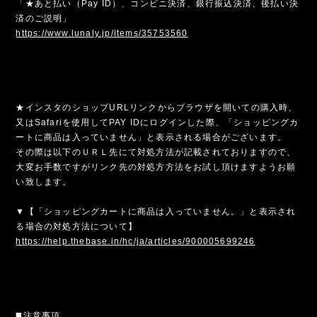
「★あと払い（Pay ID）、コンビニ決済、銀行振込決済、後払い決
済のご説明」
https://www.lunaly.jp/items/35753560
★インスタのショップURLリンクからブラウザを開いての購入時、
又はSafariを使用してPAY IDにログインした際、「ショッピングカ
ートに商品は入っていません」と表示される場合がございます。
その際は以下のＵＲＬ先にて対処方法が記載されておりますので、
大変お手数ですがリンク先の対処方方法をお試し頂けますようお願
い致します。
▼【「ショッピングカートに商品は入っていません。」と表示され
る場合の対処方法について】
https://help.thebase.in/hc/ja/articles/900005699246
◼️注意事項