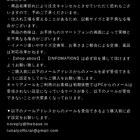
・商品在庫切れにより注文キャンセルとさせていただく恐れもござ
いますので、予めご了承くださいませ。
・仕入れ工場を変えることがあるため、記載サイズと若干異なる場
合がございます。
・商品の色味は、お手持ちのスマートフォンの画面によって実物と
若干異なる場合がございます。
・イメージ違いやサイズ交換等、お客さまご都合による交換、返品
は対応出来かねます。
・【shop about】、【INFOMATION】は必ず目を通して頂けます
ようお願い致します。
・ご購入前に以下のメールアドレスからのメールを必ず受信できる
ように設定をしてからご購入をお願い致します。
キャリアメールをご利用のお客様は初期状態ではPCからのメールは
受信されない設定になっているケースが多く、以下のメールが受信
できないことが大変多くなっております。
▼以下のメールアドレスからのメールを受信できるよう購入前に必
ず設定をお願いします。
noreply@thebase.in
lunalyofficial@gmail.com