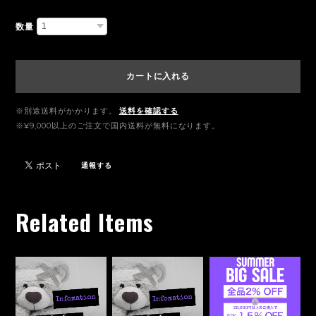
数量
カートに入れる
※別途送料がかかります。
送料を確認する
※¥9,000以上のご注文で国内送料が無料になります。
通報する
Related Items