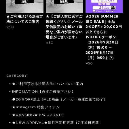
★ご利用頂ける決済方
★【ご購入前に必ずご
★2026 SUMMER
法についてのご案内
確認ください】メール
BIG SALE｜全品
受信設定のお願い（重
2％OFF＋20,000円
¥50
要なご案内が届かない
以上でさらに
場合がございます）
15％OFFクーポン
（2026年7月30日
¥50
（木）18:00 ～
2026年8月17日
（月）9:59まで）
¥50
CATEGORY
★ご利用頂ける決済方法についてのご案内
INFOMATION【必ずご確認下さい】
◆20％OFF以上 SALE商品（メーカー在庫次第で終了）
★Instagram 特集アイテム
★RANKING★ 8/4 UPDATE
★NEW ARRIVAL★毎月不定期更新（7月10日更新）