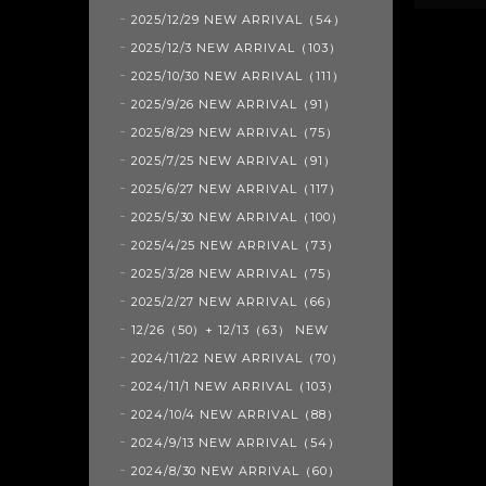
2025/12/29 NEW ARRIVAL（54）
2025/12/3 NEW ARRIVAL（103）
2025/10/30 NEW ARRIVAL（111）
2025/9/26 NEW ARRIVAL（91）
2025/8/29 NEW ARRIVAL（75）
2025/7/25 NEW ARRIVAL（91）
2025/6/27 NEW ARRIVAL（117）
2025/5/30 NEW ARRIVAL（100）
2025/4/25 NEW ARRIVAL（73）
2025/3/28 NEW ARRIVAL（75）
2025/2/27 NEW ARRIVAL（66）
12/26（50）+ 12/13（63） NEW
2024/11/22 NEW ARRIVAL（70）
2024/11/1 NEW ARRIVAL（103）
2024/10/4 NEW ARRIVAL（88）
2024/9/13 NEW ARRIVAL（54）
2024/8/30 NEW ARRIVAL（60）