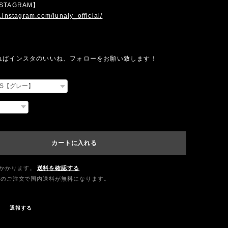
INSTAGRAM】
.instagram.com/lunaly_official/
ればインスタのいいね、フォローをお願い致します！
カートに入れる
かかります。
送料を確認する
0以上のご注文で国内送料が無料になります。
通報する