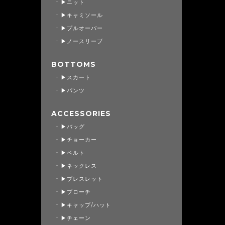
▶ニット
▶キャミソール
▶プルオーバー
▶ノースリーブ
BOTTOMS
▶スカート
▶パンツ
ACCESSORIES
▶バッグ
▶チョーカー
▶ベルト
▶ネックレス
▶ブレスレット
▶ブローチ
▶キャップ/ハット
▶チェーン