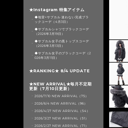
★Instagram 特集アイテム
◆地雷×サブカル 迷わない完成ブラ
ックコーデ（4月3日）
◆サブカルシャツでブラックコーデ
（2026年3月19日）
◆サブカル女子の黒トップスコーデ
（2026年3月13日）
◆サブカル女子のブラックコーデ（2
026年3月11日）
★RANKING★ 8/4 UPDATE
★NEW ARRIVAL★毎月不定期
更新（7月10日更新）
2026/7/10 NEW ARRIVAL（75）
2026/6/4 NEW ARRIVAL（96）
2026/4/27 NEW ARRIVAL（54）
2026/3/27 NEW ARRIVAL（51）
2026/2/27 NEW ARRIVAL（71）