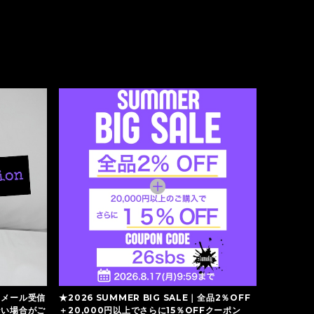
】メール受信
★2026 SUMMER BIG SALE｜全品2％OFF
ない場合がご
＋20,000円以上でさらに15％OFFクーポン