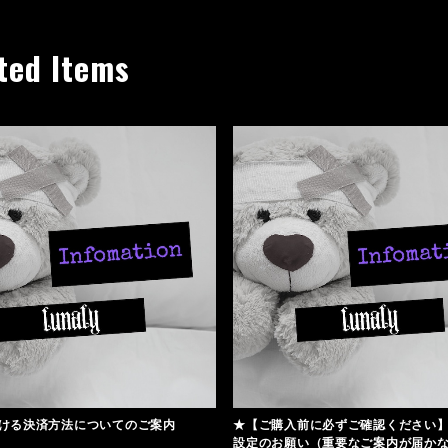
ted Items
ける決済方法についてのご案内
★【ご購入前に必ずご確認ください
設定のお願い（重要なご案内が届か