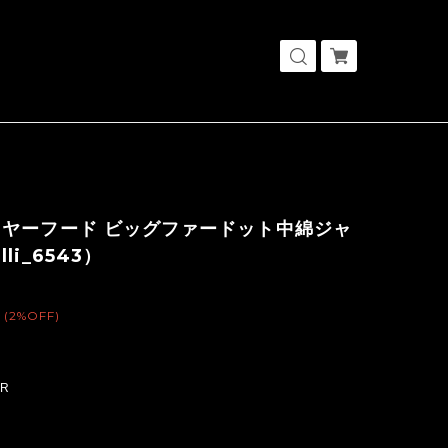
イヤーフード ビッグファードット中綿ジャ
li_6543）
(2%OFF)
OR