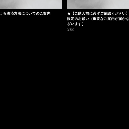
ける決済方法についてのご案内
★【ご購入前に必ずご確認ください
設定のお願い（重要なご案内が届か
ざいます）
¥50