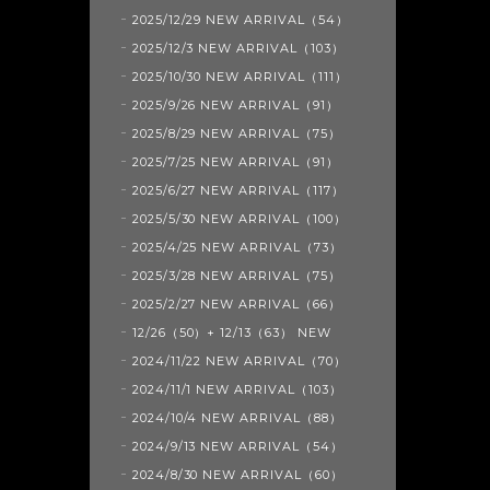
2025/12/29 NEW ARRIVAL（54）
2025/12/3 NEW ARRIVAL（103）
2025/10/30 NEW ARRIVAL（111）
2025/9/26 NEW ARRIVAL（91）
2025/8/29 NEW ARRIVAL（75）
2025/7/25 NEW ARRIVAL（91）
2025/6/27 NEW ARRIVAL（117）
2025/5/30 NEW ARRIVAL（100）
2025/4/25 NEW ARRIVAL（73）
2025/3/28 NEW ARRIVAL（75）
2025/2/27 NEW ARRIVAL（66）
12/26（50）+ 12/13（63） NEW
2024/11/22 NEW ARRIVAL（70）
2024/11/1 NEW ARRIVAL（103）
2024/10/4 NEW ARRIVAL（88）
2024/9/13 NEW ARRIVAL（54）
2024/8/30 NEW ARRIVAL（60）