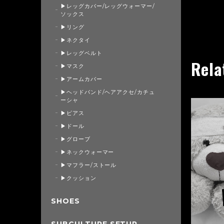
▶レッグカバー/レッグウォーマー/
ソックス
▶リング
▶ネクタイ
▶レッグベルト
Rela
▶マスク
▶アームカバー
▶ヘッドバンド/ヘアアクセ/カチュ
ーシャ
▶ピアス
▶ドール
▶グローブ
▶ネックウォーマー
▶マフラー/ストール
▶クッション
SHOES
SUBCULTURE SETUP