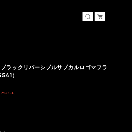
トブラックリバーシブルサブカルロゴマフラ
6541）
(2%OFF)