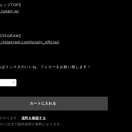
 ショップTOP】
.lunaly.jp/
INSTAGRAM】
.instagram.com/lunaly_official/
ればインスタのいいね、フォローをお願い致します！
カートに入れる
かかります。
送料を確認する
0以上のご注文で国内送料が無料になります。