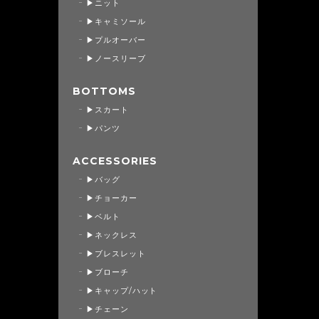
▶ニット
▶キャミソール
▶プルオーバー
▶ノースリーブ
BOTTOMS
▶スカート
▶パンツ
ACCESSORIES
▶バッグ
▶チョーカー
▶ベルト
▶ネックレス
▶ブレスレット
▶ブローチ
▶キャップ/ハット
▶チェーン