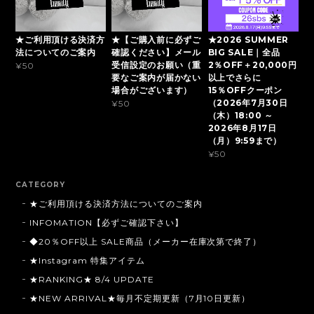
★ご利用頂ける決済方
★【ご購入前に必ずご
★2026 SUMMER
法についてのご案内
確認ください】メール
BIG SALE｜全品
受信設定のお願い（重
2％OFF＋20,000円
¥50
要なご案内が届かない
以上でさらに
場合がございます）
15％OFFクーポン
（2026年7月30日
¥50
（木）18:00 ～
2026年8月17日
（月）9:59まで）
¥50
CATEGORY
★ご利用頂ける決済方法についてのご案内
INFOMATION【必ずご確認下さい】
◆20％OFF以上 SALE商品（メーカー在庫次第で終了）
★Instagram 特集アイテム
★RANKING★ 8/4 UPDATE
★NEW ARRIVAL★毎月不定期更新（7月10日更新）