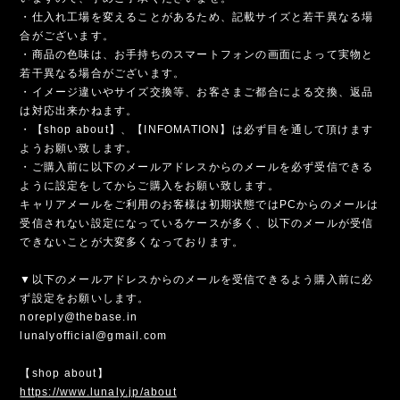
・仕入れ工場を変えることがあるため、記載サイズと若干異なる場
合がございます。
・商品の色味は、お手持ちのスマートフォンの画面によって実物と
若干異なる場合がございます。
・イメージ違いやサイズ交換等、お客さまご都合による交換、返品
は対応出来かねます。
・【shop about】、【INFOMATION】は必ず目を通して頂けます
ようお願い致します。
・ご購入前に以下のメールアドレスからのメールを必ず受信できる
ように設定をしてからご購入をお願い致します。
キャリアメールをご利用のお客様は初期状態ではPCからのメールは
受信されない設定になっているケースが多く、以下のメールが受信
できないことが大変多くなっております。
▼以下のメールアドレスからのメールを受信できるよう購入前に必
ず設定をお願いします。
noreply@thebase.in
lunalyofficial@gmail.com
【shop about】
https://www.lunaly.jp/about