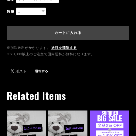
数量
カートに入れる
※別途送料がかかります。
送料を確認する
※¥9,000以上のご注文で国内送料が無料になります。
通報する
Related Items