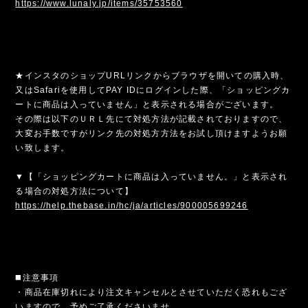
https://www.lunaly.jp/items/35753560
★インスタのショップURLリンクからブラウザを開いての購入時、
又はSafariを使用してPAY IDにログインした際、「ショッピングカ
ートに商品は入っていません」と表示される場合がございます。
その際は以下のＵＲＬ先にて対処方法が記載されておりますので、
大変お手数ですがリンク先の対処方方法をお試し頂けますようお願
い致します。
▼【「ショッピングカートに商品は入っていません。」と表示され
る場合の対処方法について】
https://help.thebase.in/hc/ja/articles/900005699246
◼️注意事項
・商品在庫切れにより注文キャンセルとさせていただく恐れもござ
いますので、予めご了承くださいませ。