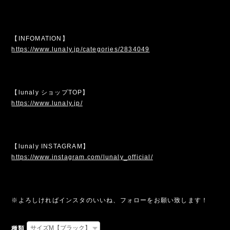
【INFOMATION】
https://www.lunaly.jp/categories/2834049
【lunaly ショップTOP】
https://www.lunaly.jp/
【lunaly INSTAGRAM】
https://www.instagram.com/lunaly_official/
※よろしければインスタのいいね、フォローをお願い致します！
種類