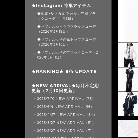
★Instagram 特集アイテム
◆地雷×サブカル 迷わない完成ブラ
ックコーデ（4月3日）
◆サブカルシャツでブラックコーデ
（2026年3月19日）
◆サブカル女子の黒トップスコーデ
（2026年3月13日）
◆サブカル女子のブラックコーデ（2
026年3月11日）
★RANKING★ 8/4 UPDATE
★NEW ARRIVAL★毎月不定期
更新（7月10日更新）
2026/7/10 NEW ARRIVAL（75）
2026/6/4 NEW ARRIVAL（96）
2026/4/27 NEW ARRIVAL（54）
2026/3/27 NEW ARRIVAL（51）
2026/2/27 NEW ARRIVAL（71）