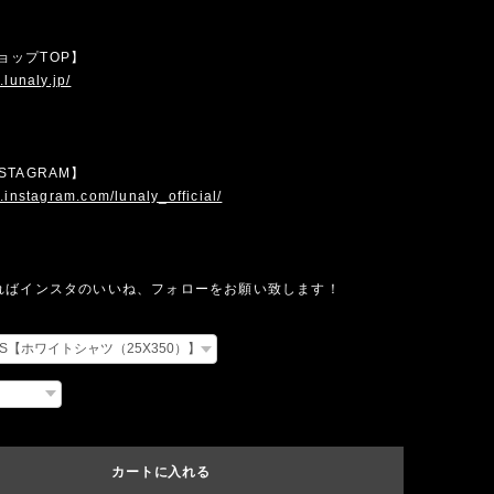
 ショップTOP】
.lunaly.jp/
INSTAGRAM】
.instagram.com/lunaly_official/
ればインスタのいいね、フォローをお願い致します！
カートに入れる