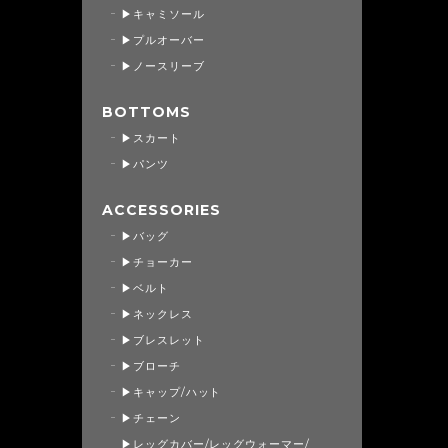
▶キャミソール
▶プルオーバー
▶ノースリーブ
BOTTOMS
▶スカート
▶パンツ
ACCESSORIES
▶バッグ
▶チョーカー
▶ベルト
▶ネックレス
▶ブレスレット
▶ブローチ
▶キャップ/ハット
▶チェーン
▶レッグカバー/レッグウォーマー/