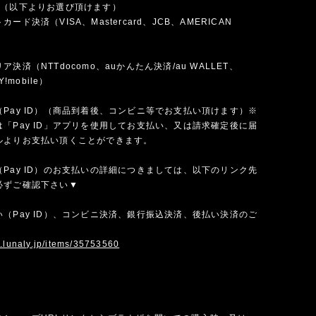
法（以下よりお選び頂けます）
ード決済（VISA、Mastercard、JCB、AMERICAN
）
決済（NTTdocomo、auかんたん決済/au WALLET、
Y!mobile）
Pay ID）（商品到着後、コンビニ等でお支払い頂けます）※
「Pay ID」アプリを使用してお支払い、又は請求確定後に届
ルよりお支払い頂くことができます。
Pay ID）のお支払いの詳細につきましては、以下のリンク先
必ずご確認下さい▼
（Pay ID）、コンビニ決済、銀行振込決済、後払い決済のご
w.lunaly.jp/items/35753560