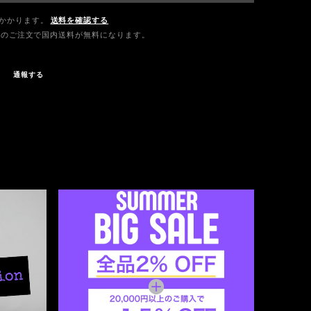
かかります。
送料を確認する
0以上のご注文で国内送料が無料になります。
通報する