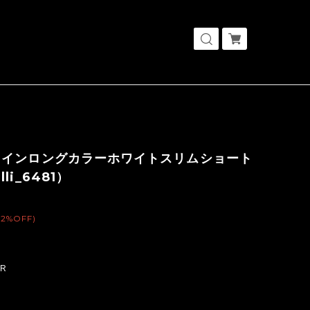
ラインロングカラーホワイトスリムショート
li_6481）
(2%OFF)
OR