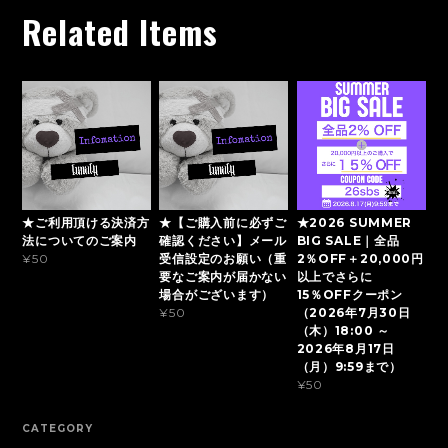
Related Items
★ご利用頂ける決済方
★【ご購入前に必ずご
★2026 SUMMER
法についてのご案内
確認ください】メール
BIG SALE｜全品
受信設定のお願い（重
2％OFF＋20,000円
¥50
要なご案内が届かない
以上でさらに
場合がございます）
15％OFFクーポン
（2026年7月30日
¥50
（木）18:00 ～
2026年8月17日
（月）9:59まで）
¥50
CATEGORY