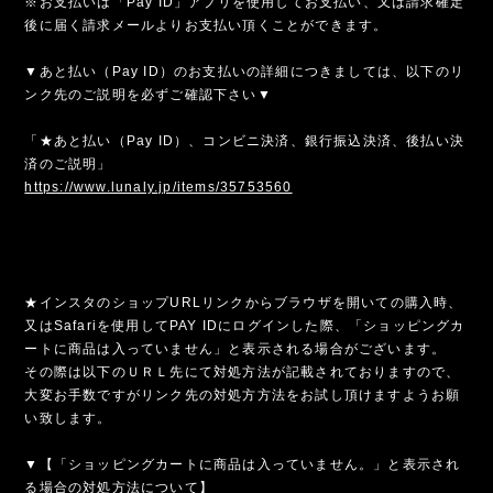
※お支払いは「Pay ID」アプリを使用してお支払い、又は請求確定
後に届く請求メールよりお支払い頂くことができます。
▼あと払い（Pay ID）のお支払いの詳細につきましては、以下のリ
ンク先のご説明を必ずご確認下さい▼
「★あと払い（Pay ID）、コンビニ決済、銀行振込決済、後払い決
済のご説明」
https://www.lunaly.jp/items/35753560
★インスタのショップURLリンクからブラウザを開いての購入時、
又はSafariを使用してPAY IDにログインした際、「ショッピングカ
ートに商品は入っていません」と表示される場合がございます。
その際は以下のＵＲＬ先にて対処方法が記載されておりますので、
大変お手数ですがリンク先の対処方方法をお試し頂けますようお願
い致します。
▼【「ショッピングカートに商品は入っていません。」と表示され
る場合の対処方法について】