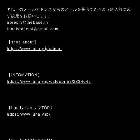
▼以下のメールアドレスからのメールを受信できるよう購入前に必
ず設定をお願いします。
noreply@thebase.in
lunalyofficial@gmail.com
【shop about】
https://www.lunaly.jp/about
【INFOMATION】
https://www.lunaly.jp/categories/2834049
【lunaly ショップTOP】
https://www.lunaly.jp/