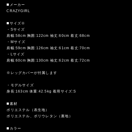
◼️メーカー
CRAZYGIRL
◼️サイズ※
・Sサイズ
肩幅:58cm 胸囲:122cm 袖丈:60cm 着丈:68cm
・Mサイズ
肩幅:59cm 胸囲:126cm 袖丈:61cm 着丈:70cm
・Lサイズ
肩幅:60cm 胸囲:130cm 袖丈:62cm 着丈:72cm
※レッグカバーが付属します
・モデルサイズ
身長:163cm 体重:42.5kg 着用サイズ:S
◼️素材
ポリエステル（表生地）
ポリエステル、ポリウレタン（裏地）
◼️カラー