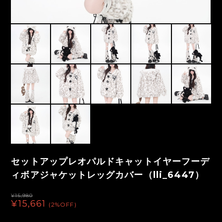
セットアップレオパルドキャットイヤーフーデ
ィボアジャケットレッグカバー（lli_6447）
¥15,980
¥15,661
(2%OFF)