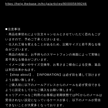
https://help.thebase.in/hc/ja/articles/900005699246
◼️注意事項
・商品在庫切れにより注文キャンセルとさせていただく恐れもござ
いますので、予めご了承くださいませ。
・仕入れ工場を変えることがあるため、記載サイズと若干異なる場
合がございます。
・商品の色味は、お手持ちのスマートフォンの画面によって実物と
若干異なる場合がございます。
・イメージ違いやサイズ交換等、お客さまご都合による交換、返品
は対応出来かねます。
・【shop about】、【INFOMATION】は必ず目を通して頂けます
ようお願い致します。
・ご購入前に以下のメールアドレスからのメールを必ず受信できる
ように設定をしてからご購入をお願い致します。
キャリアメールをご利用のお客様は初期状態ではPCからのメールは
受信されない設定になっているケースが多く、以下のメールが受信
できないことが大変多くなっております。