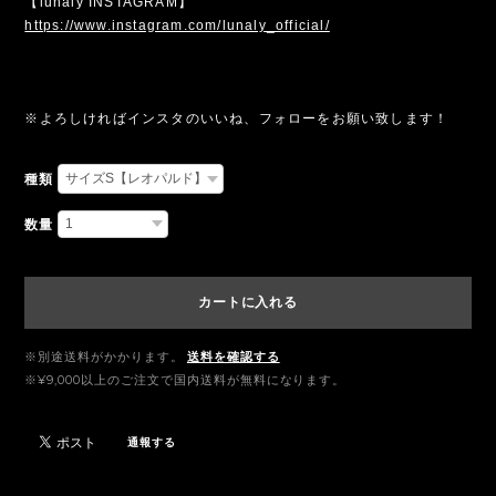
【lunaly INSTAGRAM】
https://www.instagram.com/lunaly_official/
※よろしければインスタのいいね、フォローをお願い致します！
種類
数量
カートに入れる
※別途送料がかかります。
送料を確認する
※¥9,000以上のご注文で国内送料が無料になります。
通報する