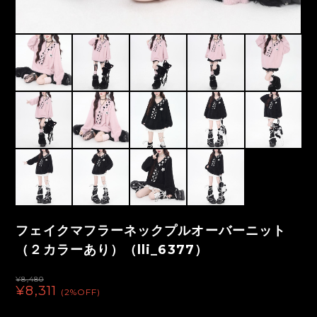
フェイクマフラーネックプルオーバーニット
（２カラーあり）（lli_6377）
¥8,480
¥8,311
(2%OFF)