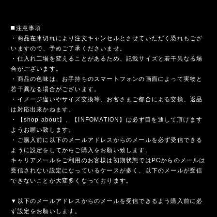
◼️注意事項
・商品在庫切れにより注文キャンセルとさせていただく恐れもござ
いますので、予めご了承くださいませ。
・仕入れ工場を変えることがあるため、記載サイズと若干異なる場
合がございます。
・商品の色味は、お手持ちのスマートフォンの画面によって実物と
若干異なる場合がございます。
・イメージ違いやサイズ交換等、お客さまご都合による交換、返品
は対応出来かねます。
・【shop about】、【INFOMATION】は必ず目を通して頂けます
ようお願い致します。
・ご購入前に以下のメールアドレスからのメールを必ず受信できる
ように設定をしてからご購入をお願い致します。
キャリアメールをご利用のお客様は初期状態ではPCからのメールは
受信されない設定になっているケースが多く、以下のメールが受信
できないことが大変多くなっております。
▼以下のメールアドレスからのメールを受信できるよう購入前に必
ず設定をお願いします。