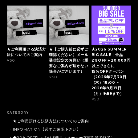
★ご利用頂ける決済方
★【ご購入前に必ずご
★2026 SUMMER
法についてのご案内
確認ください】メール
BIG SALE｜全品
受信設定のお願い（重
2％OFF＋20,000円
¥50
要なご案内が届かない
以上でさらに
場合がございます）
15％OFFクーポン
（2026年7月30日
¥50
（木）18:00 ～
2026年8月17日
（月）9:59まで）
¥50
CATEGORY
★ご利用頂ける決済方法についてのご案内
INFOMATION【必ずご確認下さい】
◆20％OFF以上 SALE商品（メーカー在庫次第で終了）