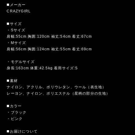
◼️メーカー
CRAZYGIRL
◼️サイズ
・Sサイズ
肩幅:55cm 胸囲:120cm 袖丈:54cm 着丈:67cm
・Mサイズ
肩幅:56cm 胸囲:124cm 袖丈:55cm 着丈:69cm
・モデルサイズ
身長:163cm 体重:42.5kg 着用サイズ:S
◼️素材
ナイロン、アクリル、ポリウレタン、ウール（表生地）
レーヨン、ナイロン、ポリエステル（星柄の部分の生地）
◼️カラー
・ブラック
・ピンク
◼️お届けについて