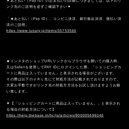
▼あと払い（Pay ID）のお支払いの詳細につきましては、以下のリ
ンク先のご説明を必ずご確認下さい▼
「★あと払い（Pay ID）、コンビニ決済、銀行振込決済、後払い決
済のご説明」
https://www.lunaly.jp/items/35753560
★インスタのショップURLリンクからブラウザを開いての購入時、
又はSafariを使用してPAY IDにログインした際、「ショッピングカ
ートに商品は入っていません」と表示される場合がございます。
その際は以下のＵＲＬ先にて対処方法が記載されておりますので、
大変お手数ですがリンク先の対処方方法をお試し頂けますようお願
い致します。
▼【「ショッピングカートに商品は入っていません。」と表示され
る場合の対処方法について】
https://help.thebase.in/hc/ja/articles/900005699246