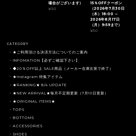
場合がございます）
15％OFFクーポン
（2026年7月30日
¥50
（木）18:00 ～
2026年8月17日
（月）9:59まで）
¥50
CATEGORY
★ご利用頂ける決済方法についてのご案内
INFOMATION【必ずご確認下さい】
◆20％OFF以上 SALE商品（メーカー在庫次第で終了）
★Instagram 特集アイテム
★RANKING★ 8/4 UPDATE
★NEW ARRIVAL★毎月不定期更新（7月10日更新）
★ORIGINAL ITEMS★
TOPS
BOTTOMS
ACCESSORIES
SHOES