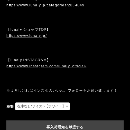
https://www.lunaly.jp/categories/2834049
【lunaly ショップTOP】
https://www.lunaly.jp/
【lunaly INSTAGRAM】
https://www.instagram.com/lunaly_official/
※よろしければインスタのいいね、フォローをお願い致します！
種類
再入荷通知を希望する