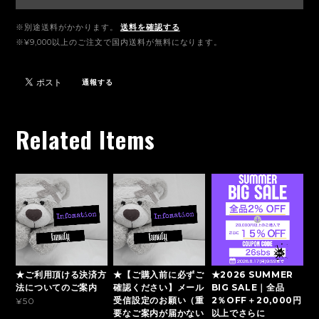
※別途送料がかかります。
送料を確認する
※¥9,000以上のご注文で国内送料が無料になります。
通報する
Related Items
★ご利用頂ける決済方
★【ご購入前に必ずご
★2026 SUMMER
法についてのご案内
確認ください】メール
BIG SALE｜全品
受信設定のお願い（重
2％OFF＋20,000円
¥50
要なご案内が届かない
以上でさらに