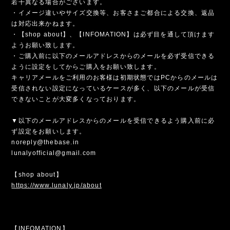
若干異なる場合がございます。
・イメージ違いやサイズ交換等、お客さまご都合による交換、返品
は対応出来かねます。
・【shop about】、【INFOMATION】は必ず目を通して頂けます
ようお願い致します。
・ご購入前に以下のメールアドレスからのメールを必ず受信できる
ように設定をしてからご購入をお願い致します。
キャリアメールをご利用のお客様は初期状態ではPCからのメールは
受信されない設定になっているケースが多く、以下のメールが受信
できないことが大変多くなっております。
▼以下のメールアドレスからのメールを受信できるよう購入前に必
ず設定をお願いします。
noreply@thebase.in
lunalyofficial@gmail.com
【shop about】
https://www.lunaly.jp/about
【INFOMATION】