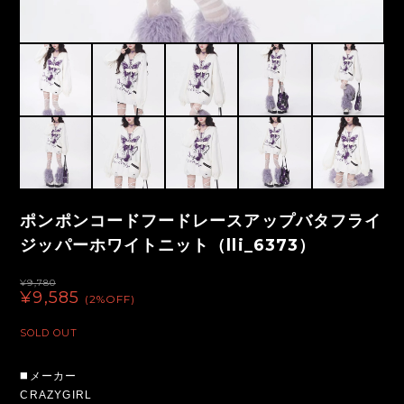
ポンポンコードフードレースアップバタフライ
ジッパーホワイトニット（lli_6373）
¥9,780
¥9,585
(2%OFF)
SOLD OUT
◼️メーカー
CRAZYGIRL