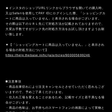
★インスタのショップURLリンクからブラウザを開いての購入時、
又はSafariを使用してPAY IDにログインした際、「ショッピングカ
ートに商品は入っていません」と表示される場合がございます。
その際は以下のＵＲＬ先にて対処方法が記載されておりますので、
大変お手数ですがリンク先の対処方方法をお試し頂けますようお願
い致します。
▼【「ショッピングカートに商品は入っていません。」と表示され
る場合の対処方法について】
https://help.thebase.in/hc/ja/articles/900005699246
◼️注意事項
・商品在庫切れにより注文キャンセルとさせていただく恐れもござ
いますので、予めご了承くださいませ。
・仕入れ工場を変えることがあるため、記載サイズと若干異なる場
合がございます。
・商品の色味は、お手持ちのスマートフォンの画面によって実物と