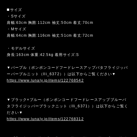
◼️サイズ
・Sサイズ
肩幅:63cm 胸囲:112cm 袖丈:50cm 着丈:70cm
・Mサイズ
肩幅:64cm 胸囲:116cm 袖丈:51cm 着丈:72cm
・モデルサイズ
身長:163cm 体重:42.5kg 着用サイズ:S
▼パープル（ポンポンコードフードレースアップバタフライジッパ
ーパープルニット（lli_6372））は以下からご覧ください▼
https://www.lunaly.jp/items/122768542
▼ブラック×ブルー（ポンポンコードフードレースアップブルーバ
タフライジッパーブラックニット（lli_6371））は以下からご覧く
ださい▼
https://www.lunaly.jp/items/122768312