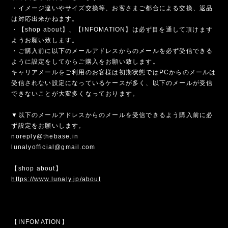
・イメージ違いやサイズ交換等、お客さまご都合による交換、返品
は対応出来かねます。
・【shop about】、【INFOMATION】は必ず目を通して頂けます
ようお願い致します。
・ご購入前に以下のメールアドレスからのメールを必ず受信できる
ように設定をしてからご購入をお願い致します。
キャリアメールをご利用のお客様は初期状態ではPCからのメールは
受信されない設定になっているケースが多く、以下のメールが受信
できないことが大変多くなっております。
▼以下のメールアドレスからのメールを受信できるよう購入前に必
ず設定をお願いします。
noreply@thebase.in
lunalyofficial@gmail.com
【shop about】
https://www.lunaly.jp/about
【INFOMATION】