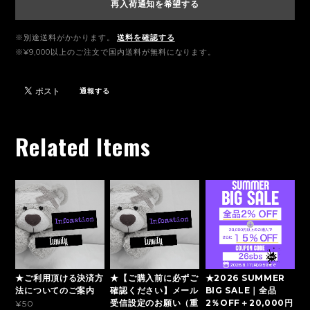
再入荷通知を希望する
※別途送料がかかります。
送料を確認する
※¥9,000以上のご注文で国内送料が無料になります。
通報する
Related Items
★ご利用頂ける決済方
★【ご購入前に必ずご
★2026 SUMMER
法についてのご案内
確認ください】メール
BIG SALE｜全品
受信設定のお願い（重
2％OFF＋20,000円
¥50