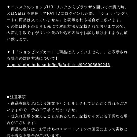
★インスタのショップURLリンクからブラウザを開いての購入時、
又はSafariを使用してPAY IDにログインした際、「ショッピングカ
ートに商品は入っていません」と表示される場合がございます。
その際は以下のＵＲＬ先にて対処方法が記載されておりますので、
大変お手数ですがリンク先の対処方方法をお試し頂けますようお願
い致します。
▼【「ショッピングカートに商品は入っていません。」と表示され
る場合の対処方法について】
https://help.thebase.in/hc/ja/articles/900005699246
◼️注意事項
・商品在庫切れにより注文キャンセルとさせていただく恐れもござ
いますので、予めご了承くださいませ。
・仕入れ工場を変えることがあるため、記載サイズと若干異なる場
合がございます。
・商品の色味は、お手持ちのスマートフォンの画面によって実物と
若干異なる場合がございます。