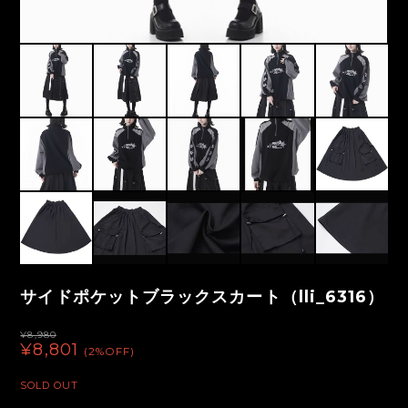
サイドポケットブラックスカート（lli_6316）
¥8,980
¥8,801
(2%OFF)
SOLD OUT