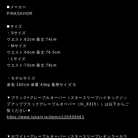
◼️メーカー
PINKSAVIOR
◼️サイズ
・Sサイズ
ウエスト:62cm 着丈:74cm
・Mサイズ
ウエスト:66cm 着丈:76.5cm
・Lサイズ
ウエスト:70cm 着丈:79cm
・モデルサイズ
身長:160cm 体重:43kg 着用サイズ:S
▼ブラック×グレープルオーバー（スタースリーブハイネックジッ
プアップブラックグレープルオーバー（lli_6315））は以下からご
覧ください▼
https://www.lunaly.jp/items/120636481
▼ホワイト×グレープルオーバー（スタースリーブレギュラーカラ