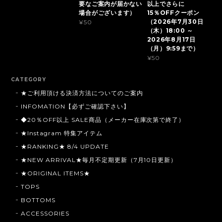
要なご案内が届かない
以上でさらに
場合がございます）
15％OFFクーポン
（2026年7月30日
¥50
（木）18:00 ～
2026年8月17日
（月）9:59まで）
¥50
CATEGORY
★ご利用頂ける決済方法についてのご案内
INFOMATION【必ずご確認下さい】
◆20％OFF以上 SALE商品（メーカー在庫次第で終了）
★Instagram 特集アイテム
★RANKING★ 8/4 UPDATE
★NEW ARRIVAL★毎月不定期更新（7月10日更新）
★ORIGINAL ITEMS★
TOPS
BOTTOMS
ACCESSORIES