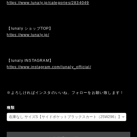
https://www.lunaly.jp/categories/2834049
【lunaly ショップTOP】
https://www.lunaly.jp/
【lunaly INSTAGRAM】
https://www.instagram.com/lunaly_official/
※よろしければインスタのいいね、フォローをお願い致します！
種類