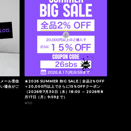
】メール受信
★2026 SUMMER BIG SALE｜全品2％OFF
ない場合がご
＋20,000円以上でさらに15％OFFクーポン
（2026年7月30日（木）18:00 ～ 2026年8
月17日（月）9:59まで）
¥50