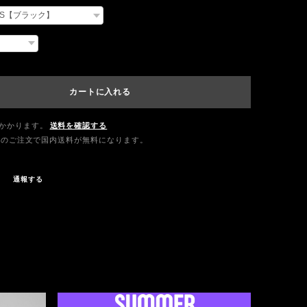
カートに入れる
かかります。
送料を確認する
0以上のご注文で国内送料が無料になります。
通報する