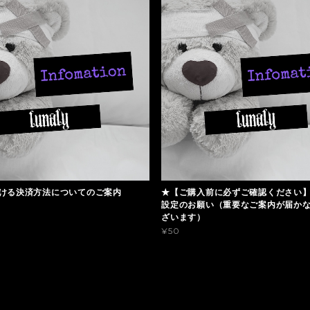
ける決済方法についてのご案内
★【ご購入前に必ずご確認ください
設定のお願い（重要なご案内が届か
ざいます）
¥50