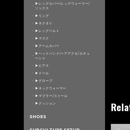
▶レッグカバー/レッグウォーマー/
ソックス
▶リング
▶ネクタイ
▶レッグベルト
▶マスク
▶アームカバー
▶ヘッドバンド/ヘアアクセ/カチュ
ーシャ
▶ピアス
▶ドール
▶グローブ
▶ネックウォーマー
▶マフラー/ストール
Rela
▶クッション
SHOES
SUBCULTURE SETUP