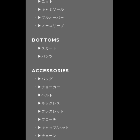
▶ニット
▶キャミソール
▶プルオーバー
▶ノースリーブ
BOTTOMS
▶スカート
▶パンツ
ACCESSORIES
▶バッグ
▶チョーカー
▶ベルト
▶ネックレス
▶ブレスレット
▶ブローチ
▶キャップ/ハット
▶チェーン