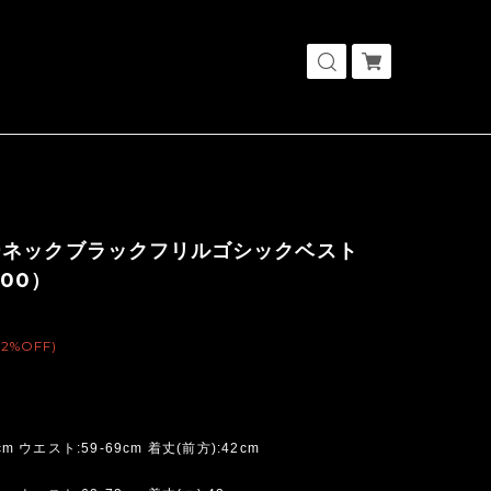
ーネックブラックフリルゴシックベスト
300）
(2%OFF)
cm ウエスト:59-69cm 着丈(前方):42cm