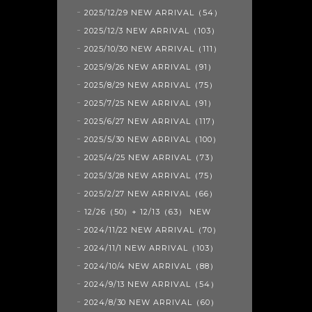
2025/12/29 NEW ARRIVAL（54）
2025/12/3 NEW ARRIVAL（103）
2025/10/30 NEW ARRIVAL（111）
2025/9/26 NEW ARRIVAL（91）
2025/8/29 NEW ARRIVAL（75）
2025/7/25 NEW ARRIVAL（91）
2025/6/27 NEW ARRIVAL（117）
2025/5/30 NEW ARRIVAL（100）
2025/4/25 NEW ARRIVAL（73）
2025/3/28 NEW ARRIVAL（75）
2025/2/27 NEW ARRIVAL（66）
12/26（50）+ 12/13（63） NEW
2024/11/22 NEW ARRIVAL（70）
2024/11/1 NEW ARRIVAL（103）
2024/10/4 NEW ARRIVAL（88）
2024/9/13 NEW ARRIVAL（54）
2024/8/30 NEW ARRIVAL（60）