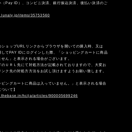
（Pay ID）、コンビニ決済、銀行振込決済、後払い決済のご
w.lunaly.jp/items/35753560
のショップURLリンクからブラウザを開いての購入時、又は
を使用してPAY IDにログインした際、「ショッピングカートに商品
ません」と表示される場合がございます。
下のＵＲＬ先にて対処方法が記載されておりますので、大変お
リンク先の対処方方法をお試し頂けますようお願い致します。
ッピングカートに商品は入っていません。」と表示される場合
について】
p.thebase.in/hc/ja/articles/900005699246