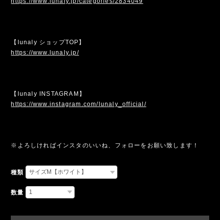
https://www.lunaly.jp/categories/2834049
【lunaly ショップTOP】
https://www.lunaly.jp/
【lunaly INSTAGRAM】
https://www.instagram.com/lunaly_official/
※よろしければインスタのいいね、フォローをお願い致します！
種類
数量