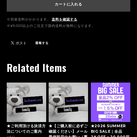
カートに入れる
※別途送料がかかります。
送料を確認する
※¥9,000以上のご注文で国内送料が無料になります。
通報する
Related Items
★ご利用頂ける決済方
★【ご購入前に必ずご
★2026 SUMMER
法についてのご案内
確認ください】メール
BIG SALE｜全品
受信設定のお願い（重
2％OFF＋20,000円
¥50