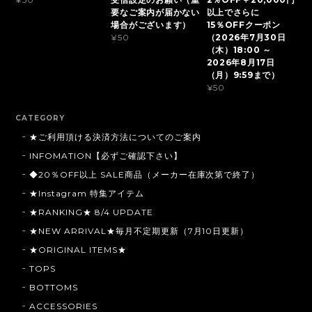
要なご案内が届かない
以上でさらに
場合がございます）
15％OFFクーポン
（2026年7月30日
¥50
（木）18:00 ～
2026年8月17日
（月）9:59まで）
¥50
CATEGORY
★ご利用頂ける決済方法についてのご案内
INFOMATION【必ずご確認下さい】
◆20％OFF以上 SALE商品（メーカー在庫次第で終了）
★Instagram 特集アイテム
★RANKING★ 8/4 UPDATE
★NEW ARRIVAL★毎月不定期更新（7月10日更新）
★ORIGINAL ITEMS★
TOPS
BOTTOMS
ACCESSORIES