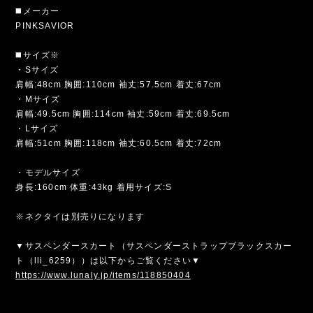
◼️メーカー
PINKSAVIOR
◼️サイズ※
・Sサイズ
肩幅:48cm 胸囲:110cm 袖丈:57.5cm 着丈:67cm
・Mサイズ
肩幅:49.5cm 胸囲:114cm 袖丈:59cm 着丈:69.5cm
・Lサイズ
肩幅:51cm 胸囲:118cm 袖丈:60.5cm 着丈:72cm
・モデルサイズ
身長:160cm 体重:43kg 着用サイズ:S
※ネクタイは別売りになります
▼サスペンダースカート（サスペンダーストラップブラックスカー
ト（lli_6259））は以下からご覧ください▼
https://www.lunaly.jp/items/118850404