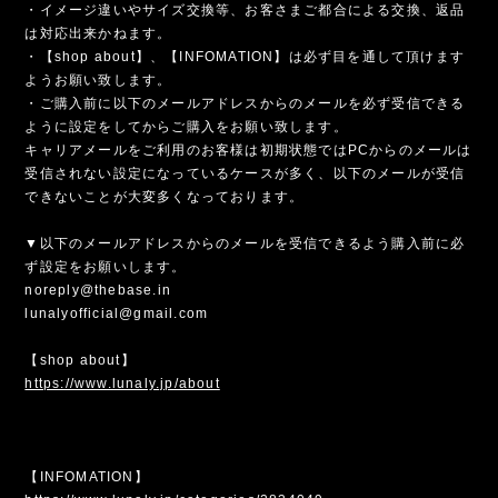
・イメージ違いやサイズ交換等、お客さまご都合による交換、返品
は対応出来かねます。
・【shop about】、【INFOMATION】は必ず目を通して頂けます
ようお願い致します。
・ご購入前に以下のメールアドレスからのメールを必ず受信できる
ように設定をしてからご購入をお願い致します。
キャリアメールをご利用のお客様は初期状態ではPCからのメールは
受信されない設定になっているケースが多く、以下のメールが受信
できないことが大変多くなっております。
▼以下のメールアドレスからのメールを受信できるよう購入前に必
ず設定をお願いします。
noreply@thebase.in
lunalyofficial@gmail.com
【shop about】
https://www.lunaly.jp/about
【INFOMATION】