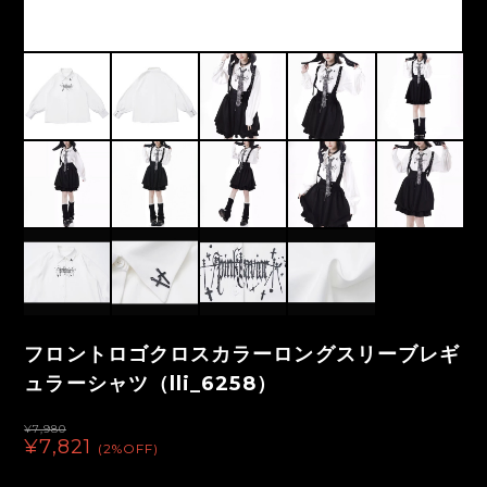
フロントロゴクロスカラーロングスリーブレギ
ュラーシャツ（lli_6258）
¥7,980
¥7,821
(2%OFF)