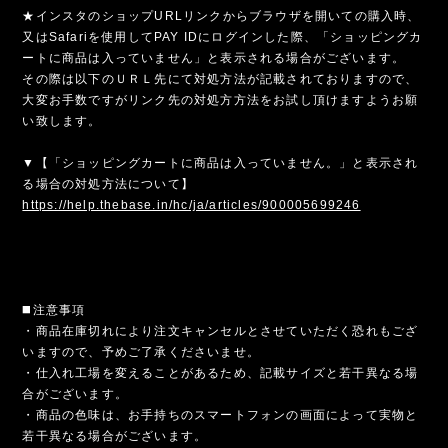
★インスタのショップURLリンクからブラウザを開いての購入時、
又はSafariを使用してPAY IDにログインした際、「ショッピングカ
ートに商品は入っていません」と表示される場合がございます。
その際は以下のＵＲＬ先にて対処方法が記載されておりますので、
大変お手数ですがリンク先の対処方方法をお試し頂けますようお願
い致します。
▼【「ショッピングカートに商品は入っていません。」と表示され
る場合の対処方法について】
https://help.thebase.in/hc/ja/articles/900005699246
◼️注意事項
・商品在庫切れにより注文キャンセルとさせていただく恐れもござ
いますので、予めご了承くださいませ。
・仕入れ工場を変えることがあるため、記載サイズと若干異なる場
合がございます。
・商品の色味は、お手持ちのスマートフォンの画面によって実物と
若干異なる場合がございます。