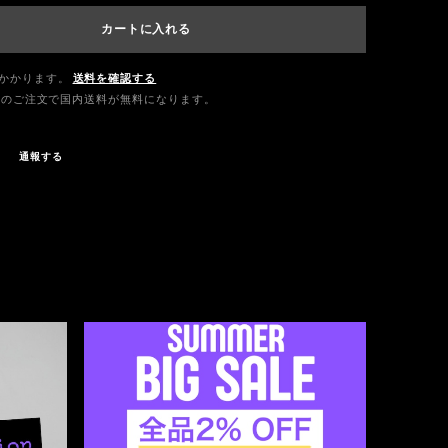
カートに入れる
かかります。
送料を確認する
0以上のご注文で国内送料が無料になります。
通報する