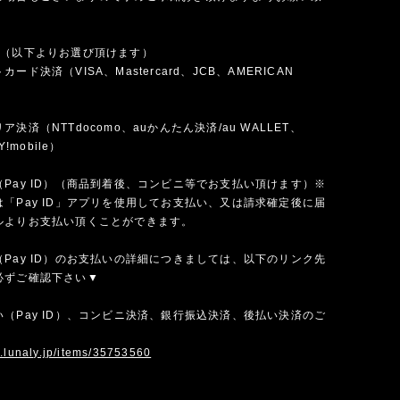
法（以下よりお選び頂けます）
ード決済（VISA、Mastercard、JCB、AMERICAN
）
決済（NTTdocomo、auかんたん決済/au WALLET、
Y!mobile）
Pay ID）（商品到着後、コンビニ等でお支払い頂けます）※
「Pay ID」アプリを使用してお支払い、又は請求確定後に届
ルよりお支払い頂くことができます。
Pay ID）のお支払いの詳細につきましては、以下のリンク先
必ずご確認下さい▼
（Pay ID）、コンビニ決済、銀行振込決済、後払い決済のご
w.lunaly.jp/items/35753560