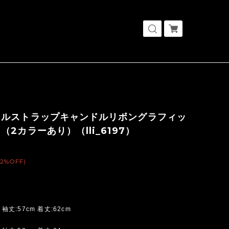
ョルストラップキャンドルリボングラフィッ
（2カラーあり）（lli_6197）
(2%OFF)
 袖丈:57cm 着丈:62cm