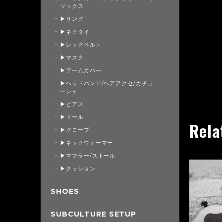
ソックス
▶リング
▶ネクタイ
▶レッグベルト
▶マスク
▶アームカバー
▶ヘッドバンド/ヘアアクセ/カチュ
ーシャ
▶ピアス
▶ドール
Rela
▶グローブ
▶ネックウォーマー
▶マフラー/ストール
▶クッション
SHOES
SUBCULTURE SETUP