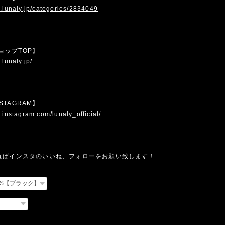
.lunaly.jp/categories/2834049
 ショップTOP】
.lunaly.jp/
INSTAGRAM】
.instagram.com/lunaly_official/
ればインスタのいいね、フォローをお願い致します！