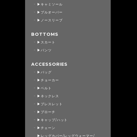
▶キャミソール
▶プルオーバー
▶ノースリーブ
BOTTOMS
▶スカート
▶パンツ
ACCESSORIES
▶バッグ
▶チョーカー
▶ベルト
▶ネックレス
▶ブレスレット
▶ブローチ
▶キャップ/ハット
▶チェーン
▶レッグカバー/レッグウォーマー/