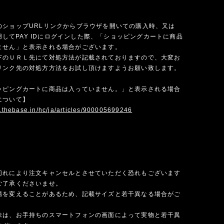
のショップURLリンクからブラウザを開いての購入時、又は
を使用してPAY IDにログインした際、「ショッピングカートに商品
ません」と表示される場合がございます。
下のＵＲＬ先にて対処方法が記載されておりますので、大変お
リンク先の対処方方法をお試し頂けますようお願い致します。
ッピングカートに商品は入っていません。」と表示される場合
について】
p.thebase.in/hc/ja/articles/900005699246
切れにより注文キャンセルとさせていただく恐れもございます
ご了承くださいませ。
場を変えることがあるため、記載サイズと若干異なる場合がご
味は、お手持ちのスマートフォンの画面によって実物と若干異