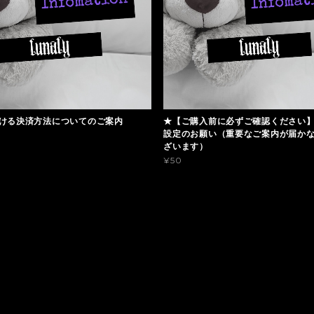
ける決済方法についてのご案内
★【ご購入前に必ずご確認ください
設定のお願い（重要なご案内が届か
ざいます）
¥50