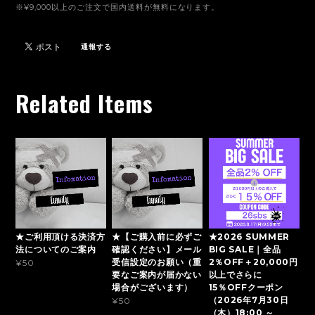
※¥9,000以上のご注文で国内送料が無料になります。
通報する
Related Items
★ご利用頂ける決済方
★【ご購入前に必ずご
★2026 SUMMER
法についてのご案内
確認ください】メール
BIG SALE｜全品
受信設定のお願い（重
2％OFF＋20,000円
¥50
要なご案内が届かない
以上でさらに
場合がございます）
15％OFFクーポン
（2026年7月30日
¥50
（木）18:00 ～