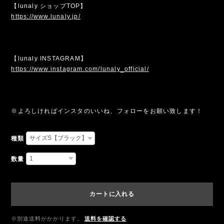
【lunaly ショップTOP】
https://www.lunaly.jp/
【lunaly INSTAGRAM】
https://www.instagram.com/lunaly_official/
※よろしければインスタのいいね、フォローをお願い致します！
種類
数量
カートに入れる
※別途送料がかかります。
送料を確認する