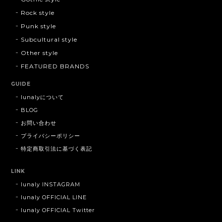
Rock style
Punk style
Subcultural style
Other style
FEATURED BRANDS
GUIDE
lunalyについて
BLOG
お問い合わせ
プライバシーポリシー
特定商取引法に基づく表記
LINK
lunaly INSTAGRAM
lunaly OFFICIAL LINE
lunaly OFFICIAL Twitter