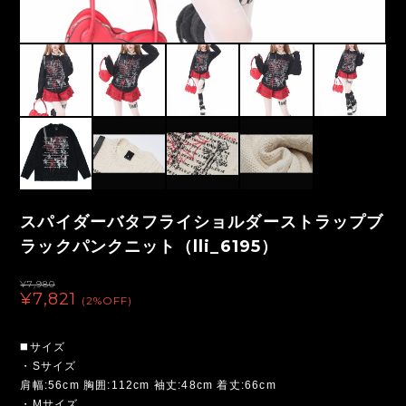
スパイダーバタフライショルダーストラップブ
ラックパンクニット（lli_6195）
¥7,980
¥7,821
(2%OFF)
◼️サイズ
・Sサイズ
肩幅:56cm 胸囲:112cm 袖丈:48cm 着丈:66cm
・Mサイズ