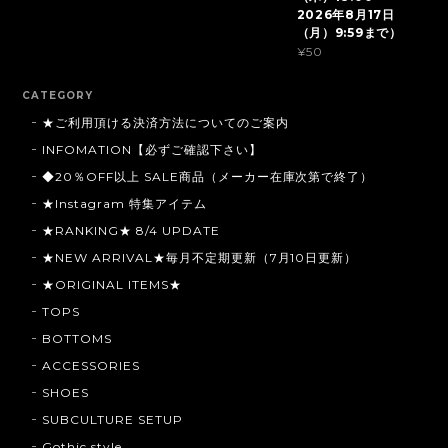
2026年8月17日
（月）9:59まで）
¥50
CATEGORY
★ご利用頂ける決済方法についてのご案内
INFOMATION【必ずご確認下さい】
◆20％OFF以上 SALE商品（メーカー在庫次第で終了）
★Instagram 特集アイテム
★RANKING★ 8/4 UPDATE
★NEW ARRIVAL★毎月不定期更新（7月10日更新）
★ORIGINAL ITEMS★
TOPS
BOTTOMS
ACCESSORIES
SHOES
SUBCULTURE SETUP
Gothic style