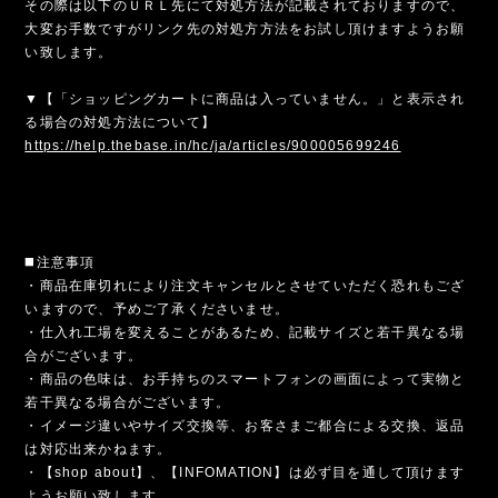
その際は以下のＵＲＬ先にて対処方法が記載されておりますので、
大変お手数ですがリンク先の対処方方法をお試し頂けますようお願
い致します。
▼【「ショッピングカートに商品は入っていません。」と表示され
る場合の対処方法について】
https://help.thebase.in/hc/ja/articles/900005699246
◼️注意事項
・商品在庫切れにより注文キャンセルとさせていただく恐れもござ
いますので、予めご了承くださいませ。
・仕入れ工場を変えることがあるため、記載サイズと若干異なる場
合がございます。
・商品の色味は、お手持ちのスマートフォンの画面によって実物と
若干異なる場合がございます。
・イメージ違いやサイズ交換等、お客さまご都合による交換、返品
は対応出来かねます。
・【shop about】、【INFOMATION】は必ず目を通して頂けます
ようお願い致します。