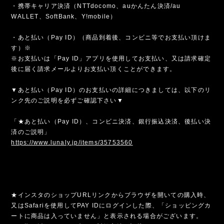
・携帯キャリア決済（NTTdocomo、auかんたん決済/au
WALLET、SoftBank、Y!mobile）
・あと払い（Pay ID）（商品到着後、コンビニ等でお支払い頂けま
す）※
※お支払いは「Pay ID」アプリを使用してお支払い、又は請求確定
後に届く請求メールよりお支払い頂くことができます。
▼あと払い（Pay ID）のお支払いの詳細につきましては、以下のリ
ンク先のご説明を必ずご確認下さい▼
「★あと払い（Pay ID）、コンビニ決済、銀行振込決済、後払い決
済のご説明」
https://www.lunaly.jp/items/35753560
★インスタのショップURLリンクからブラウザを開いての購入時、
又はSafariを使用してPAY IDにログインした際、「ショッピングカ
ートに商品は入っていません」と表示される場合がございます。