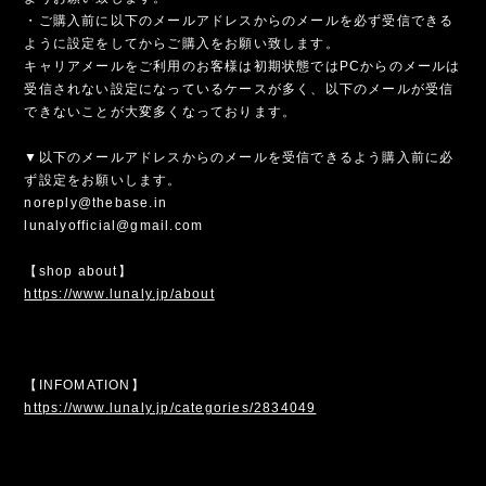
・ご購入前に以下のメールアドレスからのメールを必ず受信できる
ように設定をしてからご購入をお願い致します。
キャリアメールをご利用のお客様は初期状態ではPCからのメールは
受信されない設定になっているケースが多く、以下のメールが受信
できないことが大変多くなっております。
▼以下のメールアドレスからのメールを受信できるよう購入前に必
ず設定をお願いします。
noreply@thebase.in
lunalyofficial@gmail.com
【shop about】
https://www.lunaly.jp/about
【INFOMATION】
https://www.lunaly.jp/categories/2834049