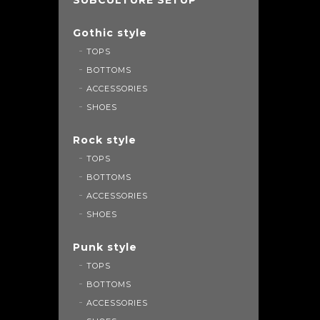
Gothic style
TOPS
BOTTOMS
ACCESSORIES
SHOES
Rock style
TOPS
BOTTOMS
ACCESSORIES
SHOES
Punk style
TOPS
BOTTOMS
ACCESSORIES