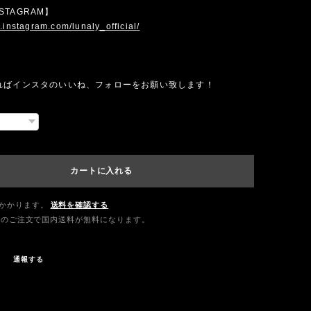
INSTAGRAM】
.instagram.com/lunaly_official/
ればインスタのいいね、フォローをお願い致します！
カートに入れる
かかります。
送料を確認する
0以上のご注文で国内送料が無料になります。
通報する