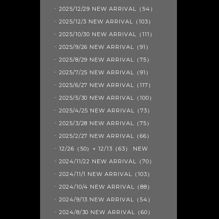
2025/12/29 NEW ARRIVAL（54）
2025/12/3 NEW ARRIVAL（103）
2025/10/30 NEW ARRIVAL（111）
2025/9/26 NEW ARRIVAL（91）
2025/8/29 NEW ARRIVAL（75）
2025/7/25 NEW ARRIVAL（91）
2025/6/27 NEW ARRIVAL（117）
2025/5/30 NEW ARRIVAL（100）
2025/4/25 NEW ARRIVAL（73）
2025/3/28 NEW ARRIVAL（75）
2025/2/27 NEW ARRIVAL（66）
12/26（50）+ 12/13（63） NEW
2024/11/22 NEW ARRIVAL（70）
2024/11/1 NEW ARRIVAL（103）
2024/10/4 NEW ARRIVAL（88）
2024/9/13 NEW ARRIVAL（54）
2024/8/30 NEW ARRIVAL（60）