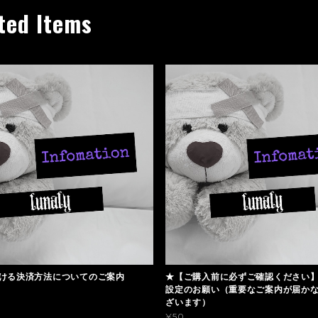
ted Items
ける決済方法についてのご案内
★【ご購入前に必ずご確認ください
設定のお願い（重要なご案内が届か
ざいます）
¥50