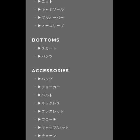
▶ニット
▶キャミソール
▶プルオーバー
▶ノースリーブ
BOTTOMS
▶スカート
▶パンツ
ACCESSORIES
▶バッグ
▶チョーカー
▶ベルト
▶ネックレス
▶ブレスレット
▶ブローチ
▶キャップ/ハット
▶チェーン