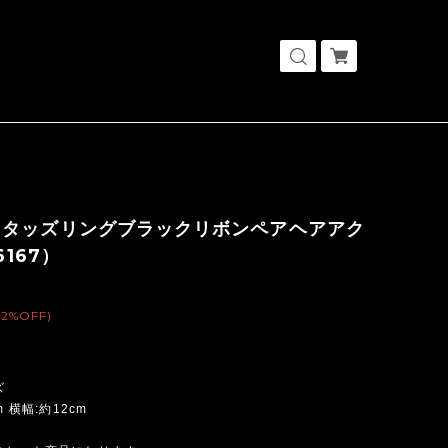
スタッズリングブラックリボンペアヘアアク
6167）
(2%OFF)
ズ
m 横幅:約12cm