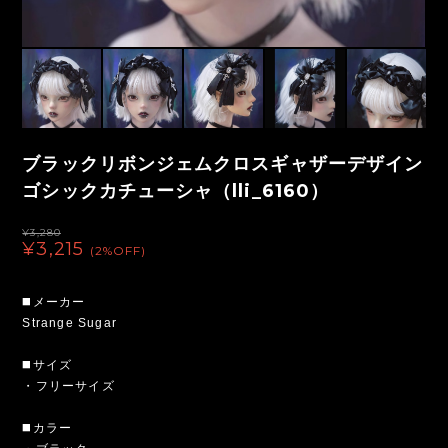
ブラックリボンジェムクロスギャザーデザイン
ゴシックカチューシャ（lli_6160）
¥3,280
¥3,215
(2%OFF)
◼️メーカー
Strange Sugar
◼️サイズ
・フリーサイズ
◼️カラー