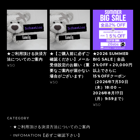
★ご利用頂ける決済方
★【ご購入前に必ずご
★2026 SUMMER
法についてのご案内
確認ください】メール
BIG SALE｜全品
受信設定のお願い（重
2％OFF＋20,000円
¥50
要なご案内が届かない
以上でさらに
場合がございます）
15％OFFクーポン
（2026年7月30日
¥50
（木）18:00 ～
2026年8月17日
（月）9:59まで）
¥50
CATEGORY
★ご利用頂ける決済方法についてのご案内
INFOMATION【必ずご確認下さい】