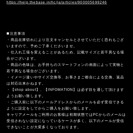
https://help.thebase.in/hc/ja/articles/900005699246
◼️注意事項
・商品在庫切れにより注文キャンセルとさせていただく恐れもござ
いますので、予めご了承くださいませ。
・仕入れ工場を変えることがあるため、記載サイズと若干異なる場
合がございます。
・商品の色味は、お手持ちのスマートフォンの画面によって実物と
若干異なる場合がございます。
・イメージ違いやサイズ交換等、お客さまご都合による交換、返品
は対応出来かねます。
・【shop about】、【INFOMATION】は必ず目を通して頂けます
ようお願い致します。
・ご購入前に以下のメールアドレスからのメールを必ず受信できる
ように設定をしてからご購入をお願い致します。
キャリアメールをご利用のお客様は初期状態ではPCからのメールは
受信されない設定になっているケースが多く、以下のメールが受信
できないことが大変多くなっております。