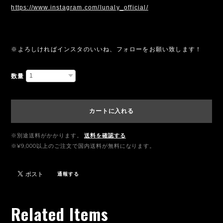
https://www.instagram.com/lunaly_official/
※よろしければインスタのいいね、フォローをお願い致します！
数量
カートに入れる
※別途送料がかかります。
送料を確認する
※¥9,000以上のご注文で国内送料が無料になります。
通報する
Related Items