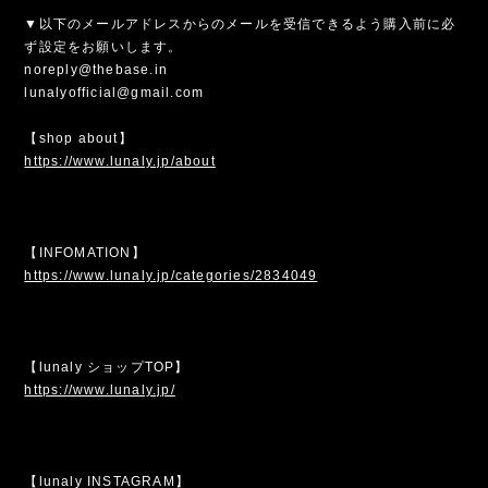
▼以下のメールアドレスからのメールを受信できるよう購入前に必
ず設定をお願いします。
noreply@thebase.in
lunalyofficial@gmail.com
【shop about】
https://www.lunaly.jp/about
【INFOMATION】
https://www.lunaly.jp/categories/2834049
【lunaly ショップTOP】
https://www.lunaly.jp/
【lunaly INSTAGRAM】