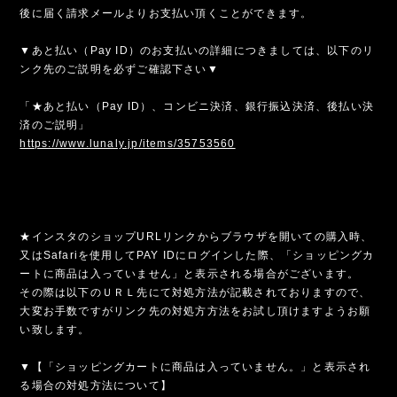
後に届く請求メールよりお支払い頂くことができます。
▼あと払い（Pay ID）のお支払いの詳細につきましては、以下のリ
ンク先のご説明を必ずご確認下さい▼
「★あと払い（Pay ID）、コンビニ決済、銀行振込決済、後払い決
済のご説明」
https://www.lunaly.jp/items/35753560
★インスタのショップURLリンクからブラウザを開いての購入時、
又はSafariを使用してPAY IDにログインした際、「ショッピングカ
ートに商品は入っていません」と表示される場合がございます。
その際は以下のＵＲＬ先にて対処方法が記載されておりますので、
大変お手数ですがリンク先の対処方方法をお試し頂けますようお願
い致します。
▼【「ショッピングカートに商品は入っていません。」と表示され
る場合の対処方法について】