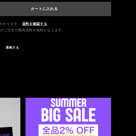
カートに入れる
かかります。
送料を確認する
0以上のご注文で国内送料が無料になります。
通報する