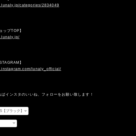
.lunaly.jp/categories/2834049
 ショップTOP】
.lunaly.jp/
INSTAGRAM】
.instagram.com/lunaly_official/
ればインスタのいいね、フォローをお願い致します！