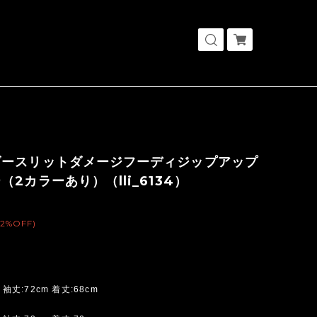
ダースリットダメージフーディジップアップ
（2カラーあり）（lli_6134）
(2%OFF)
 袖丈:72cm 着丈:68cm