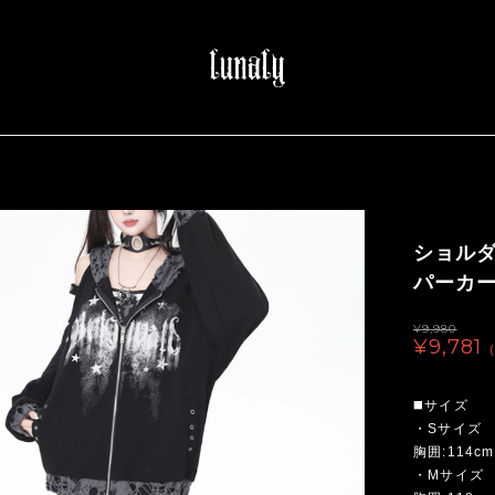
ショル
パーカー
¥9,980
¥9,781
◼️サイズ
・Sサイズ
胸囲:114cm
・Mサイズ