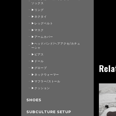
ソックス
▶リング
▶ネクタイ
▶レッグベルト
▶マスク
▶アームカバー
▶ヘッドバンド/ヘアアクセ/カチュ
ーシャ
▶ピアス
▶ドール
Rela
▶グローブ
▶ネックウォーマー
▶マフラー/ストール
▶クッション
SHOES
SUBCULTURE SETUP