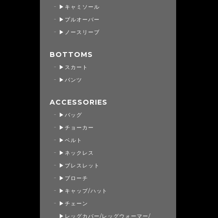
▶キャミソール
▶プルオーバー
▶ノースリーブ
BOTTOMS
▶スカート
▶パンツ
ACCESSORIES
▶バッグ
▶チョーカー
▶ベルト
▶ネックレス
▶ブレスレット
▶ブローチ
▶キャップ/ハット
▶チェーン
▶レッグカバー/レッグウォーマー/