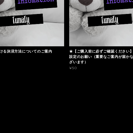
ける決済方法についてのご案内
★【ご購入前に必ずご確認ください
設定のお願い（重要なご案内が届か
ざいます）
¥50