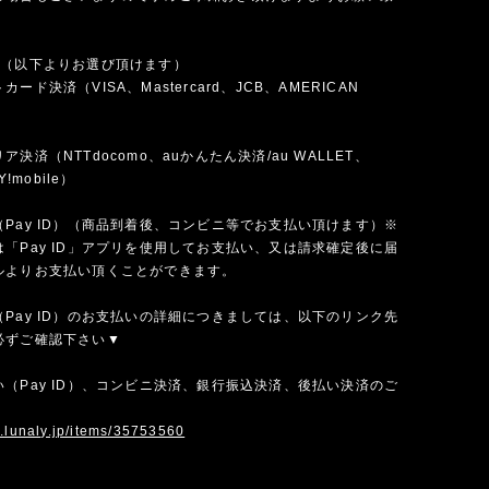
法（以下よりお選び頂けます）
ード決済（VISA、Mastercard、JCB、AMERICAN
）
決済（NTTdocomo、auかんたん決済/au WALLET、
Y!mobile）
Pay ID）（商品到着後、コンビニ等でお支払い頂けます）※
「Pay ID」アプリを使用してお支払い、又は請求確定後に届
ルよりお支払い頂くことができます。
Pay ID）のお支払いの詳細につきましては、以下のリンク先
必ずご確認下さい▼
（Pay ID）、コンビニ決済、銀行振込決済、後払い決済のご
w.lunaly.jp/items/35753560