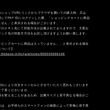
のショップURLリンクからブラウザを開いての購入時、又は
を使用してPAY IDにログインした際、「ショッピングカートに商品
ません」と表示される場合がございます。
下のＵＲＬ先にて対処方法が記載されておりますので、大変お
リンク先の対処方方法をお試し頂けますようお願い致します。
ッピングカートに商品は入っていません。」と表示される場合
について】
p.thebase.in/hc/ja/articles/900005699246
切れにより注文キャンセルとさせていただく恐れもございます
ご了承くださいませ。
場を変えることがあるため、記載サイズと若干異なる場合がご
味は、お手持ちのスマートフォンの画面によって実物と若干異