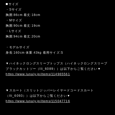
◼️サイズ
・Sサイズ
胸囲:86cm 着丈:18cm
・Mサイズ
胸囲:90cm 着丈:19cm
・Lサイズ
胸囲:94cm 着丈:20cm
・モデルサイズ
身長:160cm 体重:43kg 着用サイズ:S
▼ハイネックロングスリーブトップス（ハイネックロングスリーブ
ブラックカットソー（lli_6089））は以下からご覧ください▼
https://www.lunaly.jp/items/114965561
▼スカート（スリットジッパーレイヤードコードスカート
（lli_6093））は以下からご覧ください▼
https://www.lunaly.jp/items/115047716