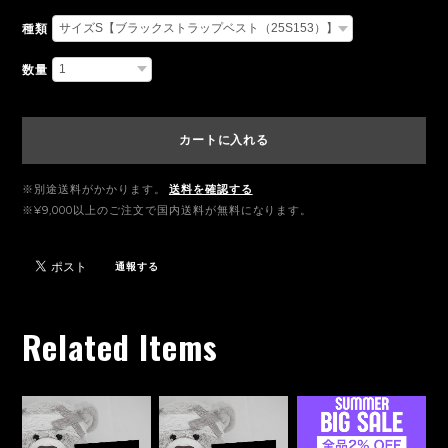
種類
数量
カートに入れる
※別途送料がかかります。
送料を確認する
※¥9,000以上のご注文で国内送料が無料になります。
通報する
Related Items