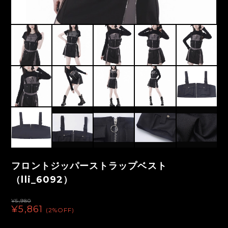
フロントジッパーストラップベスト
（lli_6092）
¥5,980
¥5,861
(2%OFF)