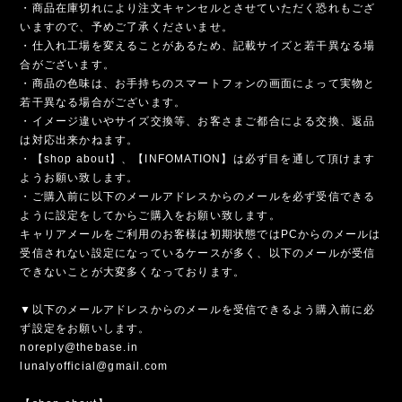
・商品在庫切れにより注文キャンセルとさせていただく恐れもござ
いますので、予めご了承くださいませ。
・仕入れ工場を変えることがあるため、記載サイズと若干異なる場
合がございます。
・商品の色味は、お手持ちのスマートフォンの画面によって実物と
若干異なる場合がございます。
・イメージ違いやサイズ交換等、お客さまご都合による交換、返品
は対応出来かねます。
・【shop about】、【INFOMATION】は必ず目を通して頂けます
ようお願い致します。
・ご購入前に以下のメールアドレスからのメールを必ず受信できる
ように設定をしてからご購入をお願い致します。
キャリアメールをご利用のお客様は初期状態ではPCからのメールは
受信されない設定になっているケースが多く、以下のメールが受信
できないことが大変多くなっております。
▼以下のメールアドレスからのメールを受信できるよう購入前に必
ず設定をお願いします。
noreply@thebase.in
lunalyofficial@gmail.com