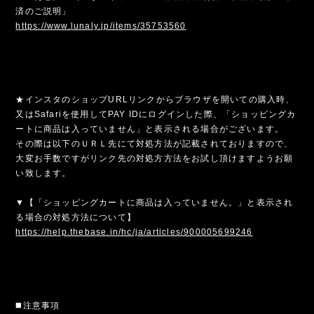
済のご説明」
https://www.lunaly.jp/items/35753560
★インスタのショップURLリンクからブラウザを開いての購入時、
又はSafariを使用してPAY IDにログインした際、「ショッピングカ
ートに商品は入っていません」と表示される場合がございます。
その際は以下のＵＲＬ先にて対処方法が記載されておりますので、
大変お手数ですがリンク先の対処方方法をお試し頂けますようお願
い致します。
▼【「ショッピングカートに商品は入っていません。」と表示され
る場合の対処方法について】
https://help.thebase.in/hc/ja/articles/900005699246
◼️注意事項