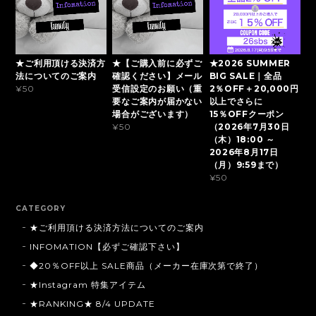
★ご利用頂ける決済方
★【ご購入前に必ずご
★2026 SUMMER
法についてのご案内
確認ください】メール
BIG SALE｜全品
受信設定のお願い（重
2％OFF＋20,000円
¥50
要なご案内が届かない
以上でさらに
場合がございます）
15％OFFクーポン
（2026年7月30日
¥50
（木）18:00 ～
2026年8月17日
（月）9:59まで）
¥50
CATEGORY
★ご利用頂ける決済方法についてのご案内
INFOMATION【必ずご確認下さい】
◆20％OFF以上 SALE商品（メーカー在庫次第で終了）
★Instagram 特集アイテム
★RANKING★ 8/4 UPDATE