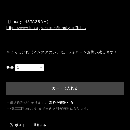
【lunaly INSTAGRAM】
https://www.instagram.com/lunaly_official/
※よろしければインスタのいいね、フォローをお願い致します！
数量
カートに入れる
※別途送料がかかります。
送料を確認する
※¥9,000以上のご注文で国内送料が無料になります。
通報する