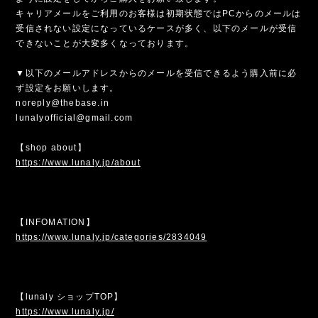
キャリアメールをご利用のお客様は初期状態ではPCからのメールは
受信されない設定になっているケースが多く、以下のメールが受信
できないことが大変多くなっております。
▼以下のメールアドレスからのメールを受信できるよう購入前に必
ず設定をお願いします。
noreply@thebase.in
lunalyofficial@gmail.com
【shop about】
https://www.lunaly.jp/about
【INFOMATION】
https://www.lunaly.jp/categories/2834049
【lunaly ショップTOP】
https://www.lunaly.jp/