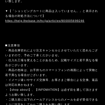
い致します。
▼【「ショッピングカートに商品は入っていません。」と表示され
る場合の対処方法について】
https://help.thebase.in/hc/ja/articles/900005699246
◼️注意事項
・商品在庫切れにより注文キャンセルとさせていただく恐れもござ
いますので、予めご了承くださいませ。
・仕入れ工場を変えることがあるため、記載サイズと若干異なる場
合がございます。
・商品の色味は、お手持ちのスマートフォンの画面によって実物と
若干異なる場合がございます。
・イメージ違いやサイズ交換等、お客さまご都合による交換、返品
は対応出来かねます。
・【shop about】、【INFOMATION】は必ず目を通して頂けます
ようお願い致します。
・ご購入前に以下のメールアドレスからのメールを必ず受信できる
ように設定をしてからご購入をお願い致します。