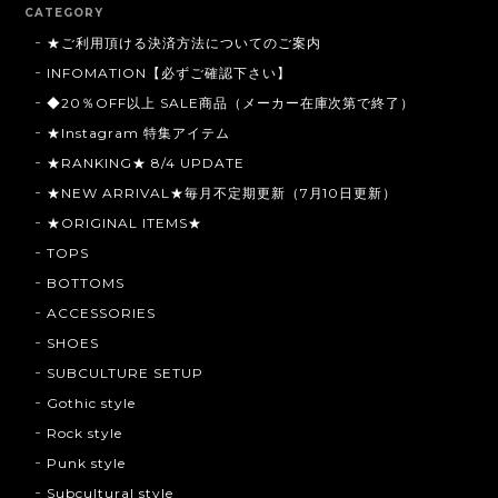
CATEGORY
★ご利用頂ける決済方法についてのご案内
INFOMATION【必ずご確認下さい】
◆20％OFF以上 SALE商品（メーカー在庫次第で終了）
★Instagram 特集アイテム
★RANKING★ 8/4 UPDATE
★NEW ARRIVAL★毎月不定期更新（7月10日更新）
★ORIGINAL ITEMS★
TOPS
BOTTOMS
ACCESSORIES
SHOES
SUBCULTURE SETUP
Gothic style
Rock style
Punk style
Subcultural style