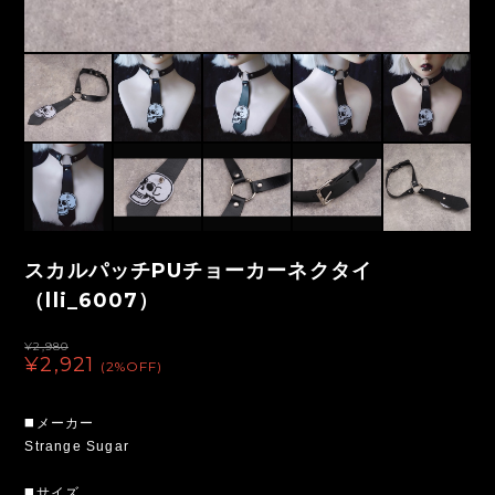
スカルパッチPUチョーカーネクタイ
（lli_6007）
¥2,980
¥2,921
(2%OFF)
◼️メーカー
Strange Sugar
◼️サイズ