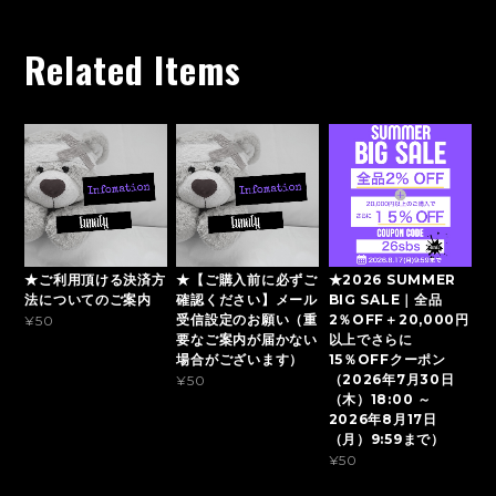
Related Items
★ご利用頂ける決済方
★【ご購入前に必ずご
★2026 SUMMER
法についてのご案内
確認ください】メール
BIG SALE｜全品
受信設定のお願い（重
2％OFF＋20,000円
¥50
要なご案内が届かない
以上でさらに
場合がございます）
15％OFFクーポン
（2026年7月30日
¥50
（木）18:00 ～
2026年8月17日
（月）9:59まで）
¥50