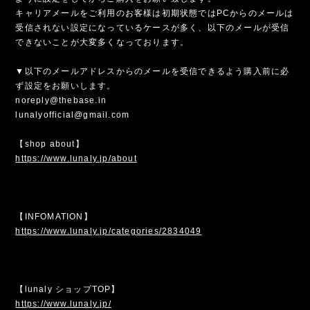
キャリアメールをご利用のお客様は初期状態ではPCからのメールは
受信されない設定になっているケースが多く、以下のメールが受信
できないことが大変多くなっております。
▼以下のメールアドレスからのメールを受信できるよう購入前に必
ず設定をお願いします。
noreply@thebase.in
lunalyofficial@gmail.com
【shop about】
https://www.lunaly.jp/about
【INFOMATION】
https://www.lunaly.jp/categories/2834049
【lunaly ショップTOP】
https://www.lunaly.jp/