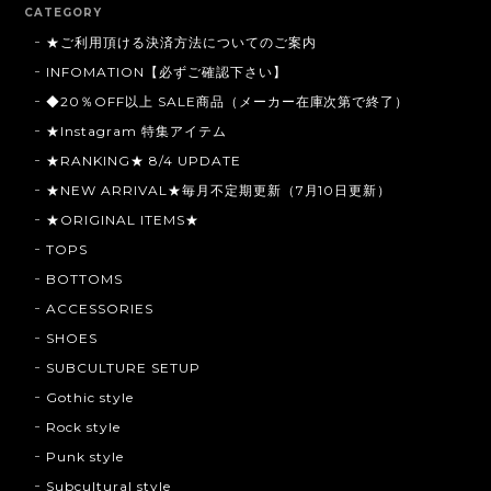
CATEGORY
★ご利用頂ける決済方法についてのご案内
INFOMATION【必ずご確認下さい】
◆20％OFF以上 SALE商品（メーカー在庫次第で終了）
★Instagram 特集アイテム
★RANKING★ 8/4 UPDATE
★NEW ARRIVAL★毎月不定期更新（7月10日更新）
★ORIGINAL ITEMS★
TOPS
BOTTOMS
ACCESSORIES
SHOES
SUBCULTURE SETUP
Gothic style
Rock style
Punk style
Subcultural style