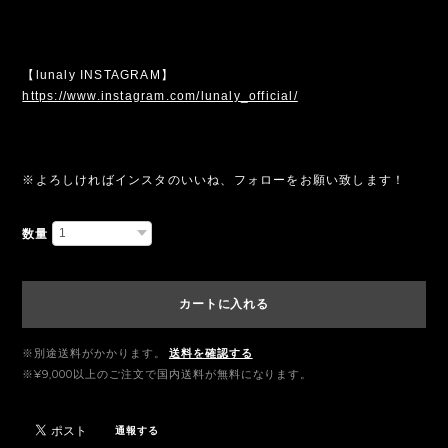
【lunaly INSTAGRAM】
https://www.instagram.com/lunaly_official/
※よろしければインスタのいいね、フォローをお願い致します！
数量
カートに入れる
※別途送料がかかります。
送料を確認する
※¥9,000以上のご注文で国内送料が無料になります。
通報する