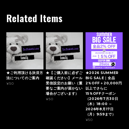
Related Items
★ご利用頂ける決済方
★【ご購入前に必ずご
★2026 SUMMER
法についてのご案内
確認ください】メール
BIG SALE｜全品
受信設定のお願い（重
2％OFF＋20,000円
¥50
要なご案内が届かない
以上でさらに
場合がございます）
15％OFFクーポン
（2026年7月30日
¥50
（木）18:00 ～
2026年8月17日
（月）9:59まで）
¥50