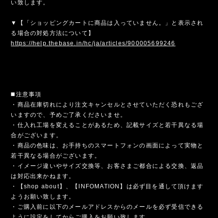
い致します。
▼【「ショッピングカートに商品は入っていません。」と表示され
る場合の対処方法について】
https://help.thebase.in/hc/ja/articles/900005699246
◼️注意事項
・商品在庫切れにより注文キャンセルとさせていただく恐れもござ
いますので、予めご了承くださいませ。
・仕入れ工場を変えることがあるため、記載サイズと若干異なる場
合がございます。
・商品の色味は、お手持ちのスマートフォンの画面によって実物と
若干異なる場合がございます。
・イメージ違いやサイズ交換等、お客さまご都合による交換、返品
は対応出来かねます。
・【shop about】、【INFOMATION】は必ず目を通して頂けます
ようお願い致します。
・ご購入前に以下のメールアドレスからのメールを必ず受信できる
ように設定をしてからご購入をお願い致します。