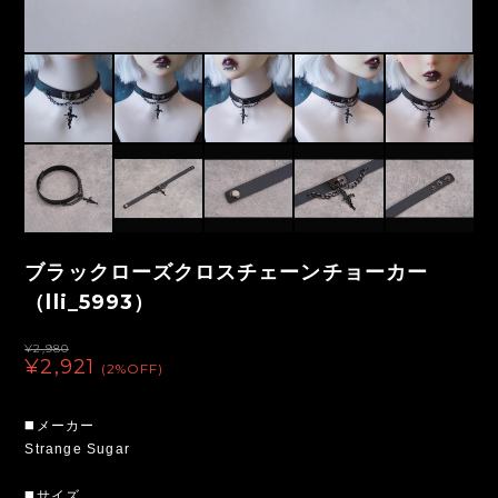
ブラックローズクロスチェーンチョーカー
（lli_5993）
¥2,980
¥2,921
(2%OFF)
◼️メーカー
Strange Sugar
◼️サイズ