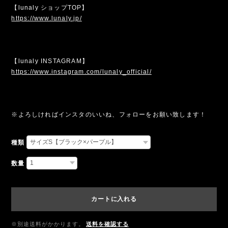
【lunaly ショップTOP】
https://www.lunaly.jp/
【lunaly INSTAGRAM】
https://www.instagram.com/lunaly_official/
※よろしければインスタのいいね、フォローをお願い致します！
種類
数量
カートに入れる
※別途送料がかかります。
送料を確認する