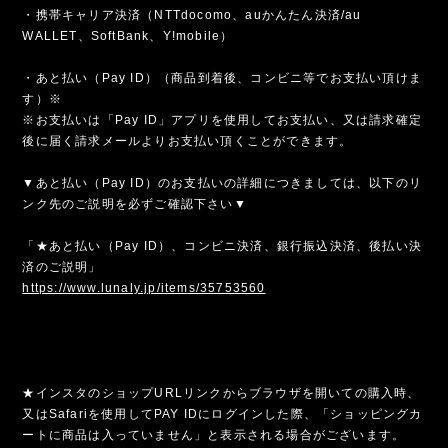
・携帯キャリア決済（NTTdocomo、auかんたん決済/au
WALLET、SoftBank、Y!mobile）
・あと払い（Pay ID）（商品到着後、コンビニ等でお支払い頂けま
す）※
※お支払いは「Pay ID」アプリを使用してお支払い、又は請求確定
後に届く請求メールよりお支払い頂くことができます。
▼あと払い（Pay ID）のお支払いの詳細につきましては、以下のリ
ンク先のご説明を必ずご確認下さい▼
「★あと払い（Pay ID）、コンビニ決済、銀行振込決済、後払い決
済のご説明」
https://www.lunaly.jp/items/35753560
★インスタのショップURLリンクからブラウザを開いての購入時、
又はSafariを使用してPAY IDにログインした際、「ショッピングカ
ートに商品は入っていません」と表示される場合がございます。