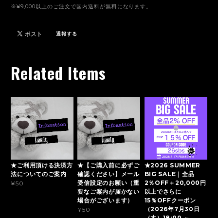
※¥9,000以上のご注文で国内送料が無料になります。
通報する
Related Items
★ご利用頂ける決済方
★【ご購入前に必ずご
★2026 SUMMER
法についてのご案内
確認ください】メール
BIG SALE｜全品
受信設定のお願い（重
2％OFF＋20,000円
¥50
要なご案内が届かない
以上でさらに
場合がございます）
15％OFFクーポン
（2026年7月30日
¥50
（木）18:00 ～