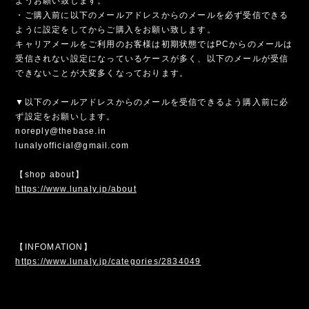
ようお願い致します。
・ご購入前に以下のメールアドレスからのメールを必ず受信できる
ように設定をしてからご購入をお願い致します。
キャリアメールをご利用のお客様は初期状態ではPCからのメールは
受信されない設定になっているケースが多く、以下のメールが受信
できないことが大変多くなっております。
▼以下のメールアドレスからのメールを受信できるよう購入前に必
ず設定をお願いします。
noreply@thebase.in
lunalyofficial@gmail.com
【shop about】
https://www.lunaly.jp/about
【INFOMATION】
https://www.lunaly.jp/categories/2834049