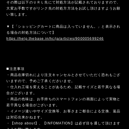
その際は以下のＵＲＬ先にて対処方法が記載されておりますので、
大変お手数ですがリンク先の対処方方法をお試し頂けますようお願
い致します。
▼【「ショッピングカートに商品は入っていません。」と表示され
る場合の対処方法について】
https://help.thebase.in/hc/ja/articles/900005699246
◼️注意事項
・商品在庫切れにより注文キャンセルとさせていただく恐れもござ
いますので、予めご了承くださいませ。
・仕入れ工場を変えることがあるため、記載サイズと若干異なる場
合がございます。
・商品の色味は、お手持ちのスマートフォンの画面によって実物と
若干異なる場合がございます。
・イメージ違いやサイズ交換等、お客さまご都合による交換、返品
は対応出来かねます。
・【shop about】、【INFOMATION】は必ず目を通して頂けます