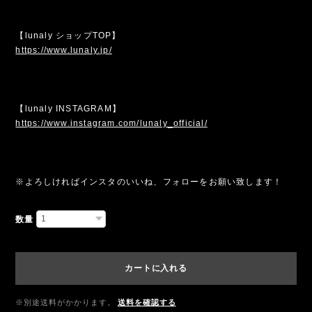
【lunaly ショップTOP】
https://www.lunaly.jp/
【lunaly INSTAGRAM】
https://www.instagram.com/lunaly_official/
※よろしければインスタのいいね、フォローをお願い致します！
数量
カートに入れる
※別途送料がかかります。
送料を確認する