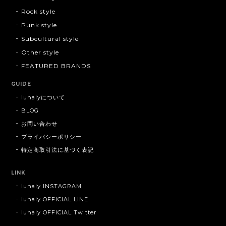
Rock style
Punk style
Subcultural style
Other style
FEATURED BRANDS
GUIDE
lunalyについて
BLOG
お問い合わせ
プライバシーポリシー
特定商取引法に基づく表記
LINK
lunaly INSTAGRAM
lunaly OFFICIAL LINE
lunaly OFFICIAL Twitter