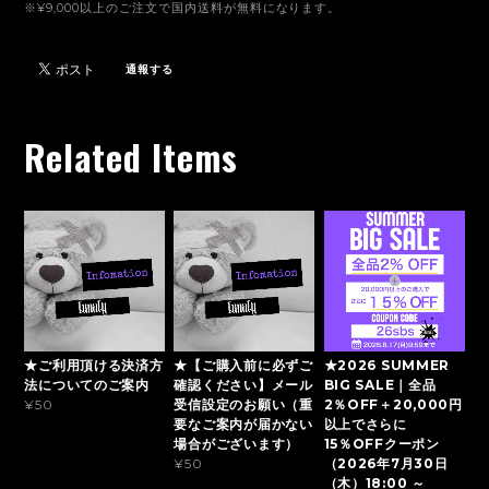
※¥9,000以上のご注文で国内送料が無料になります。
通報する
Related Items
★ご利用頂ける決済方
★【ご購入前に必ずご
★2026 SUMMER
法についてのご案内
確認ください】メール
BIG SALE｜全品
受信設定のお願い（重
2％OFF＋20,000円
¥50
要なご案内が届かない
以上でさらに
場合がございます）
15％OFFクーポン
（2026年7月30日
¥50
（木）18:00 ～