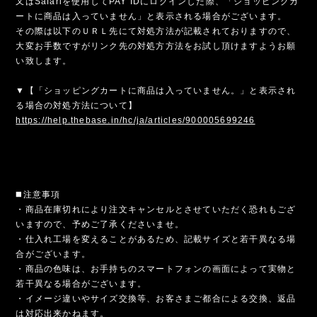
又はSafariを使用してPAY IDにログインした際、「ショッピングカ
ートに商品は入っていません」と表示される場合がございます。
その際は以下のＵＲＬ先にて対処方法が記載されておりますので、
大変お手数ですがリンク先の対処方方法をお試し頂けますようお願
い致します。
▼【「ショッピングカートに商品は入っていません。」と表示され
る場合の対処方法について】
https://help.thebase.in/hc/ja/articles/900005699246
◼️注意事項
・商品在庫切れにより注文キャンセルとさせていただく恐れもござ
いますので、予めご了承くださいませ。
・仕入れ工場を変えることがあるため、記載サイズと若干異なる場
合がございます。
・商品の色味は、お手持ちのスマートフォンの画面によって実物と
若干異なる場合がございます。
・イメージ違いやサイズ交換等、お客さまご都合による交換、返品
は対応出来かねます。