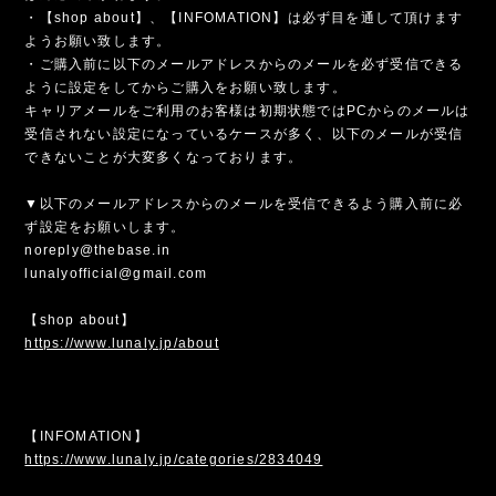
・【shop about】、【INFOMATION】は必ず目を通して頂けます
ようお願い致します。
・ご購入前に以下のメールアドレスからのメールを必ず受信できる
ように設定をしてからご購入をお願い致します。
キャリアメールをご利用のお客様は初期状態ではPCからのメールは
受信されない設定になっているケースが多く、以下のメールが受信
できないことが大変多くなっております。
▼以下のメールアドレスからのメールを受信できるよう購入前に必
ず設定をお願いします。
noreply@thebase.in
lunalyofficial@gmail.com
【shop about】
https://www.lunaly.jp/about
【INFOMATION】
https://www.lunaly.jp/categories/2834049