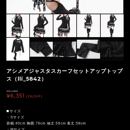
アシメアジャスタスカーフセットアップトップ
ス（lli_5842）
¥6,480
¥6,351
(2%OFF)
◼️サイズ
・Sサイズ
肩幅:40cm 胸囲:76cm 袖丈:59cm 着丈:58cm
・Mサイズ