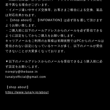
若干異なる場合がございます。
・イメージ違いやサイズ交換等、お客さまご都合による交換、返品
は対応出来かねます。
・【shop about】、【INFOMATION】は必ず目を通して頂けます
ようお願い致します。
・ご購入前に以下のメールアドレスからのメールを必ず受信できる
ように設定をしてからご購入をお願い致します。
キャリアメールをご利用のお客様は初期状態ではPCからのメールは
受信されない設定になっているケースが多く、以下のメールが受信
できないことが大変多くなっております。
▼以下のメールアドレスからのメールを受信できるよう購入前に必
ず設定をお願いします。
noreply@thebase.in
lunalyofficial@gmail.com
【shop about】
https://www.lunaly.jp/about