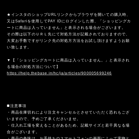
★インスタのショップURLリンクからブラウザを開いての購入時、
又はSafariを使用してPAY IDにログインした際、「ショッピングカ
ートに商品は入っていません」と表示される場合がございます。
その際は以下のＵＲＬ先にて対処方法が記載されておりますので、
大変お手数ですがリンク先の対処方方法をお試し頂けますようお願
い致します。
▼【「ショッピングカートに商品は入っていません。」と表示され
る場合の対処方法について】
https://help.thebase.in/hc/ja/articles/900005699246
◼️注意事項
・商品在庫切れにより注文キャンセルとさせていただく恐れもござ
いますので、予めご了承くださいませ。
・仕入れ工場を変えることがあるため、記載サイズと若干異なる場
合がございます。
・商品の色味は、お手持ちのスマートフォンの画面によって実物と