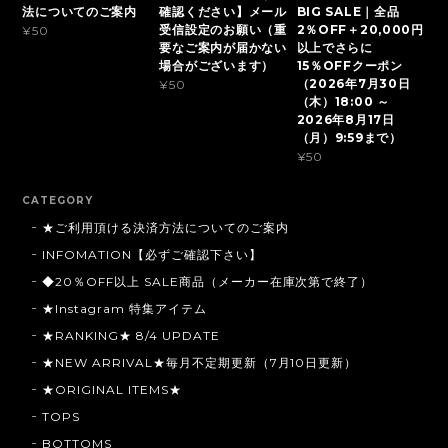
法についてのご案内
確認ください】メール
BIG SALE｜全品
受信設定のお願い（重
2％OFF＋20,000円
¥50
要なご案内が届かない
以上でさらに
場合がございます）
15％OFFクーポン
（2026年7月30日
¥50
（木）18:00 ～
2026年8月17日
（月）9:59まで）
¥50
CATEGORY
★ご利用頂ける決済方法についてのご案内
INFOMATION【必ずご確認下さい】
◆20％OFF以上 SALE商品（メーカー在庫次第で終了）
★Instagram 特集アイテム
★RANKING★ 8/4 UPDATE
★NEW ARRIVAL★毎月不定期更新（7月10日更新）
★ORIGINAL ITEMS★
TOPS
BOTTOMS