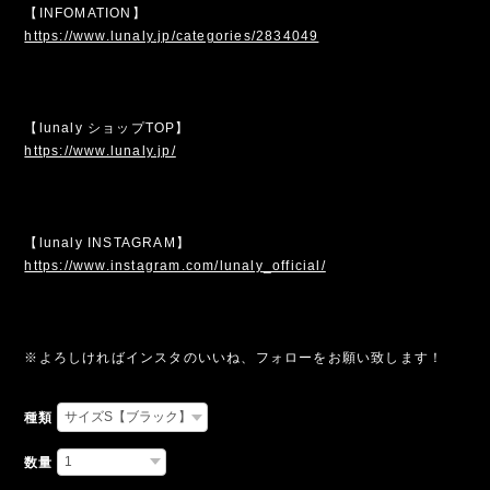
【INFOMATION】
https://www.lunaly.jp/categories/2834049
【lunaly ショップTOP】
https://www.lunaly.jp/
【lunaly INSTAGRAM】
https://www.instagram.com/lunaly_official/
※よろしければインスタのいいね、フォローをお願い致します！
種類
数量