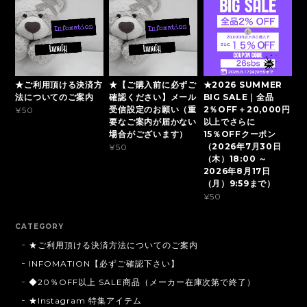
★ご利用頂ける決済方
★【ご購入前に必ずご
★2026 SUMMER
法についてのご案内
確認ください】メール
BIG SALE｜全品
受信設定のお願い（重
2％OFF＋20,000円
¥50
要なご案内が届かない
以上でさらに
場合がございます）
15％OFFクーポン
（2026年7月30日
¥50
（木）18:00 ～
2026年8月17日
（月）9:59まで）
¥50
CATEGORY
★ご利用頂ける決済方法についてのご案内
INFOMATION【必ずご確認下さい】
◆20％OFF以上 SALE商品（メーカー在庫次第で終了）
★Instagram 特集アイテム