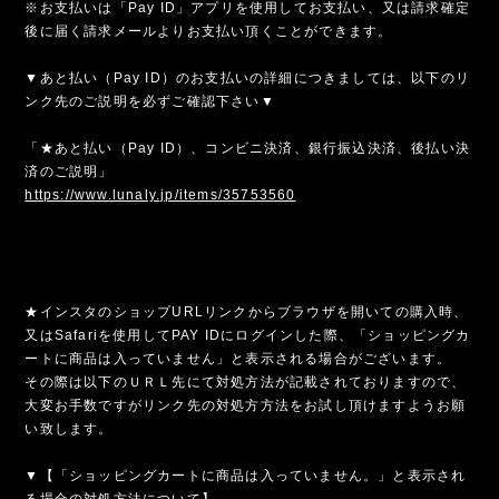
※お支払いは「Pay ID」アプリを使用してお支払い、又は請求確定
後に届く請求メールよりお支払い頂くことができます。
▼あと払い（Pay ID）のお支払いの詳細につきましては、以下のリ
ンク先のご説明を必ずご確認下さい▼
「★あと払い（Pay ID）、コンビニ決済、銀行振込決済、後払い決
済のご説明」
https://www.lunaly.jp/items/35753560
★インスタのショップURLリンクからブラウザを開いての購入時、
又はSafariを使用してPAY IDにログインした際、「ショッピングカ
ートに商品は入っていません」と表示される場合がございます。
その際は以下のＵＲＬ先にて対処方法が記載されておりますので、
大変お手数ですがリンク先の対処方方法をお試し頂けますようお願
い致します。
▼【「ショッピングカートに商品は入っていません。」と表示され
る場合の対処方法について】