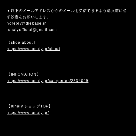
▼以下のメールアドレスからのメールを受信できるよう購入前に必
ず設定をお願いします。
noreply@thebase.in
lunalyofficial@gmail.com
【shop about】
https://www.lunaly.jp/about
【INFOMATION】
https://www.lunaly.jp/categories/2834049
【lunaly ショップTOP】
https://www.lunaly.jp/