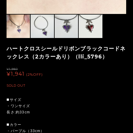
ハートクロスシールドリボンブラックコードネ
ックレス（2カラーあり）（lli_5796）
¥1,980
¥1,941
(2%OFF)
SOLD OUT
◼️サイズ
・ワンサイズ
長さ:約33cm
◼️カラー
・パープル（33cm）