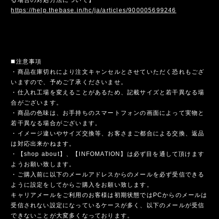
https://help.thebase.in/hc/ja/articles/900005699246
◼️注意事項
・商品在庫切れにより注文キャンセルとさせていただく恐れもござ
いますので、予めご了承くださいませ。
・仕入れ工場を変えることがあるため、記載サイズと若干異なる場
合がございます。
・商品の色味は、お手持ちのスマートフォンの画面によって実物と
若干異なる場合がございます。
・イメージ違いやサイズ交換等、お客さまご都合による交換、返品
は対応出来かねます。
・【shop about】、【INFOMATION】は必ず目を通して頂けます
ようお願い致します。
・ご購入前に以下のメールアドレスからのメールを必ず受信できる
ように設定をしてからご購入をお願い致します。
キャリアメールをご利用のお客様は初期状態ではPCからのメールは
受信されない設定になっているケースが多く、以下のメールが受信
できないことが大変多くなっております。