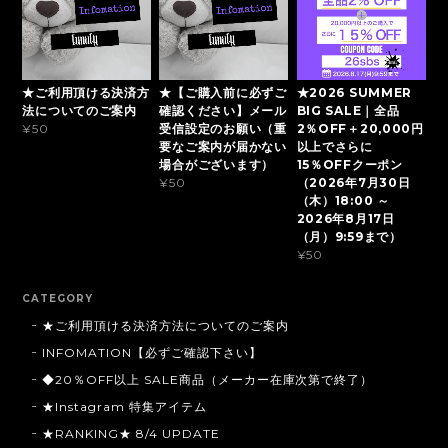
★ご利用頂ける決済方
★【ご購入前に必ずご
★2026 SUMMER
法についてのご案内
確認ください】メール
BIG SALE｜全品
受信設定のお願い（重
2％OFF＋20,000円
¥50
要なご案内が届かない
以上でさらに
場合がございます）
15％OFFクーポン
（2026年7月30日
¥50
（木）18:00 ～
2026年8月17日
（月）9:59まで）
¥50
CATEGORY
★ご利用頂ける決済方法についてのご案内
INFOMATION【必ずご確認下さい】
◆20％OFF以上 SALE商品（メーカー在庫次第で終了）
★Instagram 特集アイテム
★RANKING★ 8/4 UPDATE