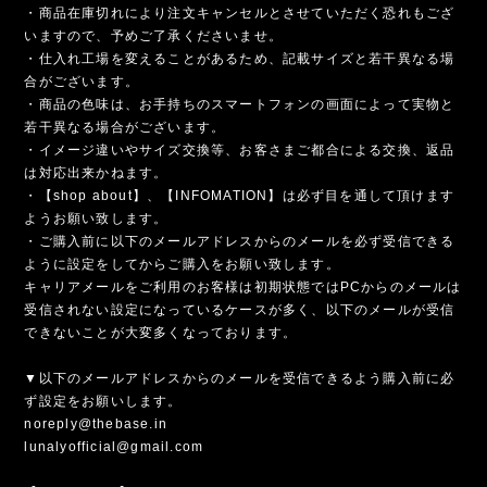
・商品在庫切れにより注文キャンセルとさせていただく恐れもござ
いますので、予めご了承くださいませ。
・仕入れ工場を変えることがあるため、記載サイズと若干異なる場
合がございます。
・商品の色味は、お手持ちのスマートフォンの画面によって実物と
若干異なる場合がございます。
・イメージ違いやサイズ交換等、お客さまご都合による交換、返品
は対応出来かねます。
・【shop about】、【INFOMATION】は必ず目を通して頂けます
ようお願い致します。
・ご購入前に以下のメールアドレスからのメールを必ず受信できる
ように設定をしてからご購入をお願い致します。
キャリアメールをご利用のお客様は初期状態ではPCからのメールは
受信されない設定になっているケースが多く、以下のメールが受信
できないことが大変多くなっております。
▼以下のメールアドレスからのメールを受信できるよう購入前に必
ず設定をお願いします。
noreply@thebase.in
lunalyofficial@gmail.com