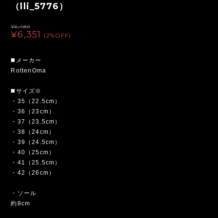
（lli_5776）
¥6,480
¥6,351
(2%OFF)
◼️メーカー
RottenOma
◼️サイズ※
・35（22.5cm）
・36（23cm）
・37（23.5cm）
・38（24cm）
・39（24.5cm）
・40（25cm）
・41（25.5cm）
・42（26cm）
・ソール
約8cm