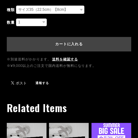
種類
数量
カートに入れる
※別途送料がかかります。
送料を確認する
※¥9,000以上のご注文で国内送料が無料になります。
通報する
Related Items