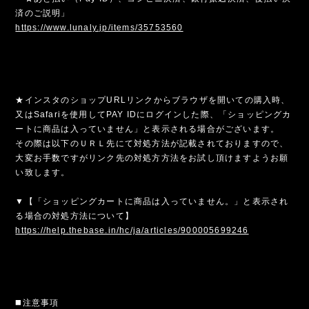
済のご説明」
https://www.lunaly.jp/items/35753560
★インスタのショップURLリンクからブラウザを開いての購入時、
又はSafariを使用してPAY IDにログインした際、「ショッピングカ
ートに商品は入っていません」と表示される場合がございます。
その際は以下のＵＲＬ先にて対処方法が記載されておりますので、
大変お手数ですがリンク先の対処方方法をお試し頂けますようお願
い致します。
▼【「ショッピングカートに商品は入っていません。」と表示され
る場合の対処方法について】
https://help.thebase.in/hc/ja/articles/900005699246
◼️注意事項