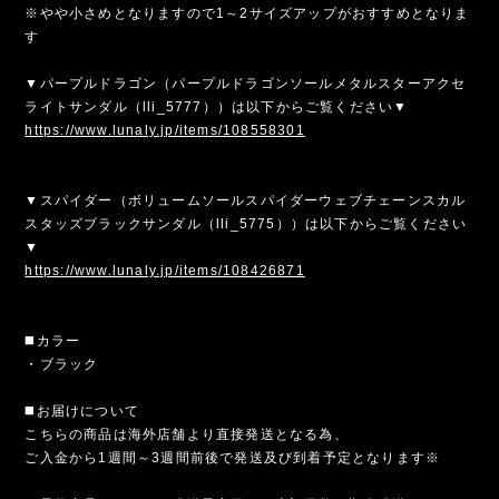
※やや小さめとなりますので1～2サイズアップがおすすめとなりま
す
▼パープルドラゴン（パープルドラゴンソールメタルスターアクセ
ライトサンダル（lli_5777））は以下からご覧ください▼
https://www.lunaly.jp/items/108558301
▼スパイダー（ボリュームソールスパイダーウェブチェーンスカル
スタッズブラックサンダル（lli_5775））は以下からご覧ください
▼
https://www.lunaly.jp/items/108426871
◼️カラー
・ブラック
◼️お届けについて
こちらの商品は海外店舗より直接発送となる為、
ご入金から1週間～3週間前後で発送及び到着予定となります※