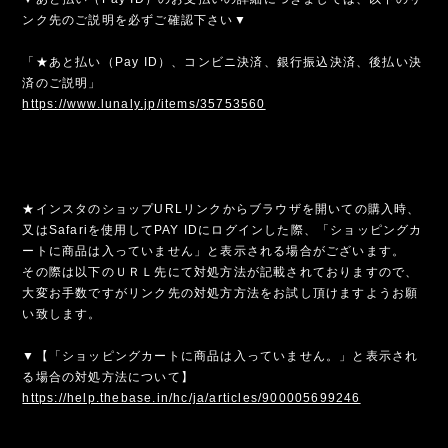
ンク先のご説明を必ずご確認下さい▼
「★あと払い（Pay ID）、コンビニ決済、銀行振込決済、後払い決
済のご説明」
https://www.lunaly.jp/items/35753560
★インスタのショップURLリンクからブラウザを開いての購入時、
又はSafariを使用してPAY IDにログインした際、「ショッピングカ
ートに商品は入っていません」と表示される場合がございます。
その際は以下のＵＲＬ先にて対処方法が記載されておりますので、
大変お手数ですがリンク先の対処方方法をお試し頂けますようお願
い致します。
▼【「ショッピングカートに商品は入っていません。」と表示され
る場合の対処方法について】
https://help.thebase.in/hc/ja/articles/900005699246