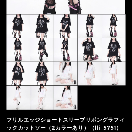
フリルエッジショートスリーブリボングラフィ
ックカットソー（2カラーあり）（lli_5751）