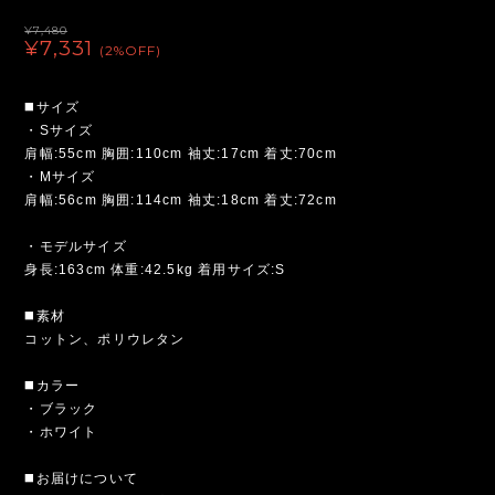
¥7,480
¥7,331
(2%OFF)
◼️サイズ
・Sサイズ
肩幅:55cm 胸囲:110cm 袖丈:17cm 着丈:70cm
・Mサイズ
肩幅:56cm 胸囲:114cm 袖丈:18cm 着丈:72cm
・モデルサイズ
身長:163cm 体重:42.5kg 着用サイズ:S
◼️素材
コットン、ポリウレタン
◼️カラー
・ブラック
・ホワイト
◼️お届けについて