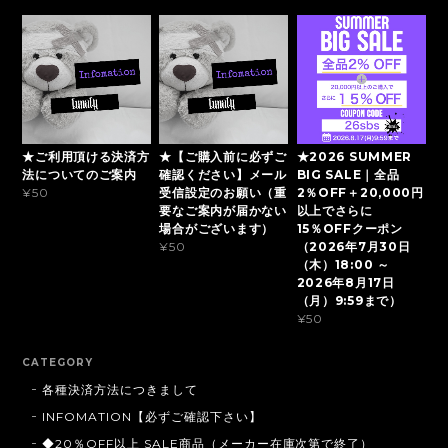
★ご利用頂ける決済方
★【ご購入前に必ずご
★2026 SUMMER
法についてのご案内
確認ください】メール
BIG SALE｜全品
受信設定のお願い（重
2％OFF＋20,000円
¥50
要なご案内が届かない
以上でさらに
場合がございます）
15％OFFクーポン
（2026年7月30日
¥50
（木）18:00 ～
2026年8月17日
（月）9:59まで）
¥50
CATEGORY
各種決済方法につきまして
INFOMATION【必ずご確認下さい】
◆20％OFF以上 SALE商品（メーカー在庫次第で終了）