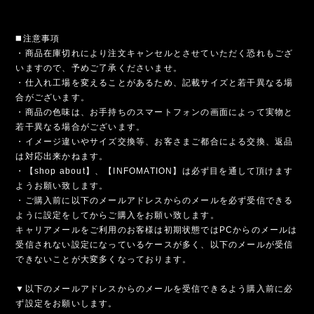
◼️注意事項
・商品在庫切れにより注文キャンセルとさせていただく恐れもござ
いますので、予めご了承くださいませ。
・仕入れ工場を変えることがあるため、記載サイズと若干異なる場
合がございます。
・商品の色味は、お手持ちのスマートフォンの画面によって実物と
若干異なる場合がございます。
・イメージ違いやサイズ交換等、お客さまご都合による交換、返品
は対応出来かねます。
・【shop about】、【INFOMATION】は必ず目を通して頂けます
ようお願い致します。
・ご購入前に以下のメールアドレスからのメールを必ず受信できる
ように設定をしてからご購入をお願い致します。
キャリアメールをご利用のお客様は初期状態ではPCからのメールは
受信されない設定になっているケースが多く、以下のメールが受信
できないことが大変多くなっております。
▼以下のメールアドレスからのメールを受信できるよう購入前に必
ず設定をお願いします。