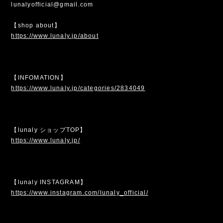
lunalyofficial@gmail.com
【shop about】
https://www.lunaly.jp/about
【INFOMATION】
https://www.lunaly.jp/categories/2834049
【lunaly ショップTOP】
https://www.lunaly.jp/
【lunaly INSTAGRAM】
https://www.instagram.com/lunaly_official/