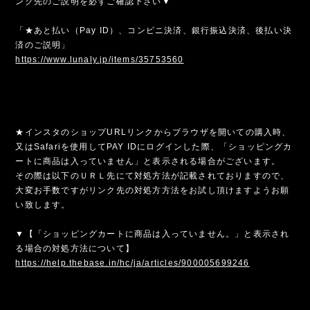
ンク先のご説明を必ずご確認下さい▼
「★あと払い（Pay ID）、コンビニ決済、銀行振込決済、後払い決
済のご説明」
https://www.lunaly.jp/items/35753560
★インスタのショップURLリンクからブラウザを開いての購入時、
又はSafariを使用してPAY IDにログインした際、「ショッピングカ
ートに商品は入っていません」と表示される場合がございます。
その際は以下のＵＲＬ先にて対処方法が記載されておりますので、
大変お手数ですがリンク先の対処方方法をお試し頂けますようお願
い致します。
▼【「ショッピングカートに商品は入っていません。」と表示され
る場合の対処方法について】
https://help.thebase.in/hc/ja/articles/900005699246