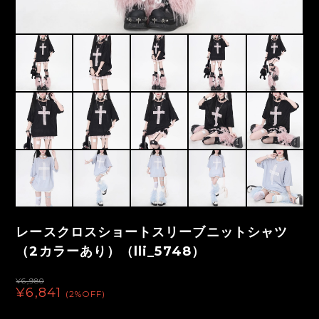
レースクロスショートスリーブニットシャツ
（2カラーあり）（lli_5748）
¥6,980
¥6,841
(2%OFF)