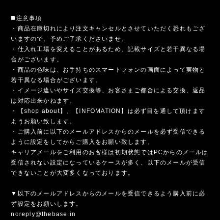
◼️注意事項
・商品在庫切れにより注文キャンセルとさせていただく恐れもござ
いますので、予めご了承くださいませ。
・仕入れ工場を変えることがあるため、記載サイズと若干異なる場
合がございます。
・商品の色味は、お手持ちのスマートフォンの画面によって実物と
若干異なる場合がございます。
・イメージ違いやサイズ交換等、お客さまご都合による交換、返品
は対応出来かねます。
・【shop about】、【INFOMATION】は必ず目を通して頂けます
ようお願い致します。
・ご購入前に以下のメールアドレスからのメールを必ず受信できる
ように設定をしてからご購入をお願い致します。
キャリアメールをご利用のお客様は初期状態ではPCからのメールは
受信されない設定になっているケースが多く、以下のメールが受信
できないことが大変多くなっております。
▼以下のメールアドレスからのメールを受信できるよう購入前に必
ず設定をお願いします。
noreply@thebase.in