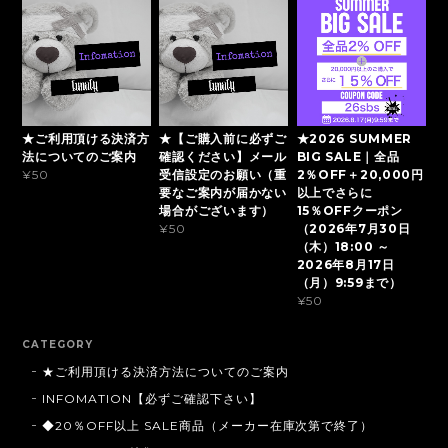
★ご利用頂ける決済方
★【ご購入前に必ずご
★2026 SUMMER
法についてのご案内
確認ください】メール
BIG SALE｜全品
受信設定のお願い（重
2％OFF＋20,000円
¥50
要なご案内が届かない
以上でさらに
場合がございます）
15％OFFクーポン
（2026年7月30日
¥50
（木）18:00 ～
2026年8月17日
（月）9:59まで）
¥50
CATEGORY
★ご利用頂ける決済方法についてのご案内
INFOMATION【必ずご確認下さい】
◆20％OFF以上 SALE商品（メーカー在庫次第で終了）