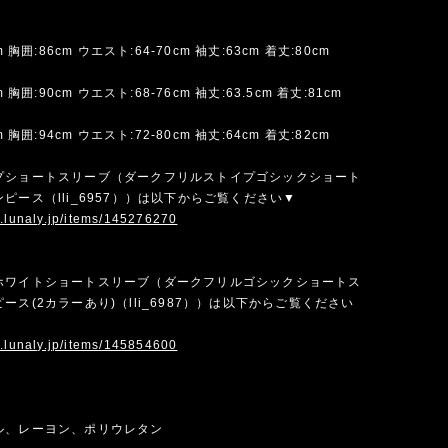
m 胸囲:86cm ウエスト:64-70cm 袖丈:63cm 着丈:80cm
m 胸囲:90cm ウエスト:68-76cm 袖丈:63.5cm 着丈:81cm
m 胸囲:94cm ウエスト:72-80cm 袖丈:64cm 着丈:82cm
プショートスリーブ（ダークフリルストイプゴシックショート
ピース（lli_6957））は以下からご覧ください▼
w.lunaly.jp/items/145276270
ホワイトショートスリーブ（ダークフリルゴシックショートス
ース(2カラーあり)（lli_6987））は以下からご覧ください
w.lunaly.jp/items/145854600
ル、レーヨン、ポリウレタン