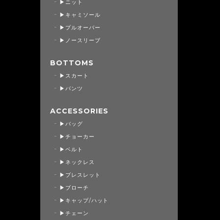
▶ニット
▶キャミソール
▶プルオーバー
▶ノースリーブ
BOTTOMS
▶スカート
▶パンツ
ACCESSORIES
▶バッグ
▶チョーカー
▶ベルト
▶ネックレス
▶ブレスレット
▶ブローチ
▶キャップ/ハット
▶チェーン