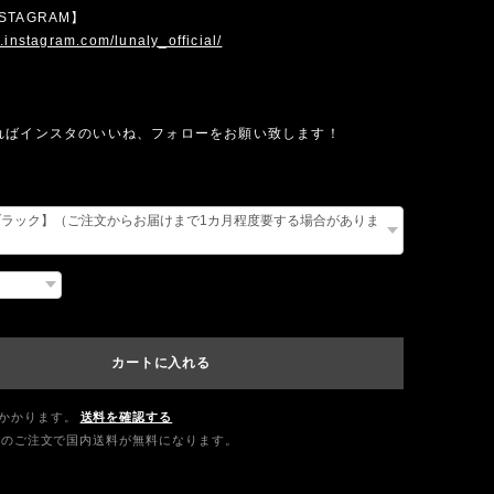
INSTAGRAM】
.instagram.com/lunaly_official/
ればインスタのいいね、フォローをお願い致します！
カートに入れる
かかります。
送料を確認する
0以上のご注文で国内送料が無料になります。