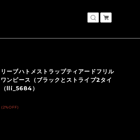
スリーブハトメストラップティアードフリル
クワンピース（ブラックとストライプ2タイ
lli_5684）
(2%OFF)