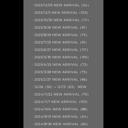
2025/12/29 NEW ARRIVAL（54）
2025/12/3 NEW ARRIVAL（103）
2025/10/30 NEW ARRIVAL（111）
2025/9/26 NEW ARRIVAL（91）
2025/8/29 NEW ARRIVAL（75）
2025/7/25 NEW ARRIVAL（91）
2025/6/27 NEW ARRIVAL（117）
2025/5/30 NEW ARRIVAL（100）
2025/4/25 NEW ARRIVAL（73）
2025/3/28 NEW ARRIVAL（75）
2025/2/27 NEW ARRIVAL（66）
12/26（50）+ 12/13（63） NEW
2024/11/22 NEW ARRIVAL（70）
2024/11/1 NEW ARRIVAL（103）
2024/10/4 NEW ARRIVAL（88）
2024/9/13 NEW ARRIVAL（54）
2024/8/30 NEW ARRIVAL（60）