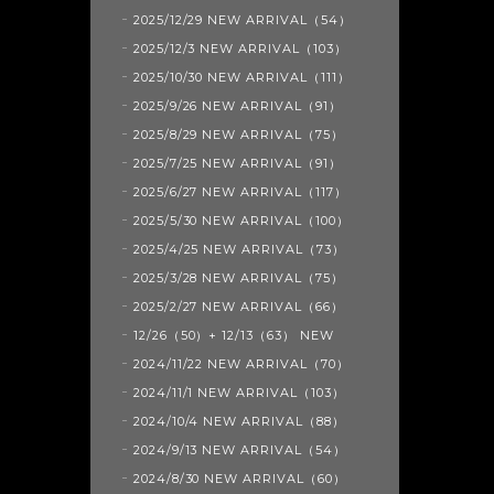
2025/12/29 NEW ARRIVAL（54）
2025/12/3 NEW ARRIVAL（103）
2025/10/30 NEW ARRIVAL（111）
2025/9/26 NEW ARRIVAL（91）
2025/8/29 NEW ARRIVAL（75）
2025/7/25 NEW ARRIVAL（91）
2025/6/27 NEW ARRIVAL（117）
2025/5/30 NEW ARRIVAL（100）
2025/4/25 NEW ARRIVAL（73）
2025/3/28 NEW ARRIVAL（75）
2025/2/27 NEW ARRIVAL（66）
12/26（50）+ 12/13（63） NEW
2024/11/22 NEW ARRIVAL（70）
2024/11/1 NEW ARRIVAL（103）
2024/10/4 NEW ARRIVAL（88）
2024/9/13 NEW ARRIVAL（54）
2024/8/30 NEW ARRIVAL（60）