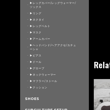
▶レッグカバー/レッグウォーマー/
ソックス
▶リング
▶ネクタイ
▶レッグベルト
▶マスク
▶アームカバー
▶ヘッドバンド/ヘアアクセ/カチュ
ーシャ
▶ピアス
Rela
▶ドール
▶グローブ
▶ネックウォーマー
▶マフラー/ストール
▶クッション
SHOES
SUBCULTURE SETUP