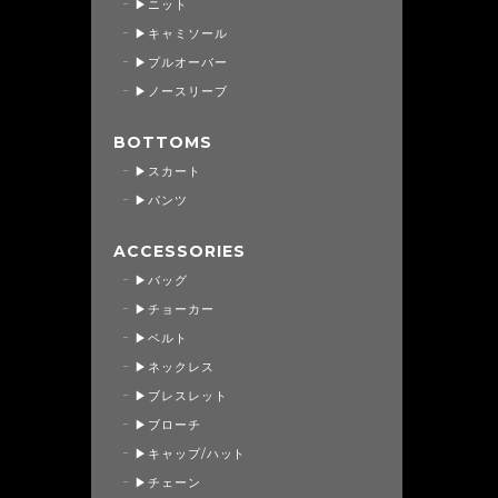
▶ニット
▶キャミソール
▶プルオーバー
▶ノースリーブ
BOTTOMS
▶スカート
▶パンツ
ACCESSORIES
▶バッグ
▶チョーカー
▶ベルト
▶ネックレス
▶ブレスレット
▶ブローチ
▶キャップ/ハット
▶チェーン