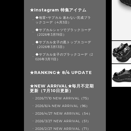
★Instagram 特集アイテム
◆地雷×サブカル 迷わない完成ブラ
ックコーデ（4月3日）
◆サブカルシャツでブラックコーデ
（2026年3月19日）
◆サブカル女子の黒トップスコーデ
（2026年3月13日）
◆サブカル女子のブラックコーデ（2
026年3月11日）
★RANKING★ 8/4 UPDATE
★NEW ARRIVAL★毎月不定期
更新（7月10日更新）
2026/7/10 NEW ARRIVAL（75）
2026/6/4 NEW ARRIVAL（96）
2026/4/27 NEW ARRIVAL（54）
2026/3/27 NEW ARRIVAL（51）
2026/2/27 NEW ARRIVAL（71）