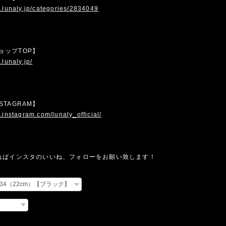
.lunaly.jp/categories/2834049
 ショップTOP】
.lunaly.jp/
INSTAGRAM】
.instagram.com/lunaly_official/
ればインスタのいいね、フォローをお願い致します！