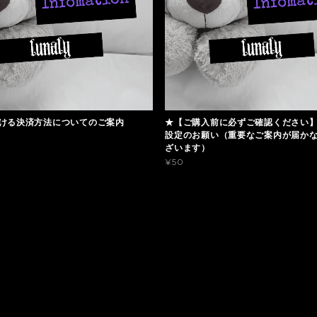
ける決済方法についてのご案内
★【ご購入前に必ずご確認ください
設定のお願い（重要なご案内が届か
ざいます）
¥50