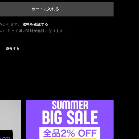
カートに入れる
かかります。
送料を確認する
0以上のご注文で国内送料が無料になります。
通報する