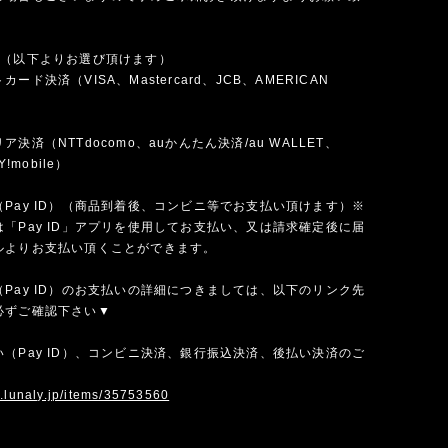
法（以下よりお選び頂けます）
ード決済（VISA、Mastercard、JCB、AMERICAN
）
決済（NTTdocomo、auかんたん決済/au WALLET、
Y!mobile）
Pay ID）（商品到着後、コンビニ等でお支払い頂けます）※
「Pay ID」アプリを使用してお支払い、又は請求確定後に届
ルよりお支払い頂くことができます。
Pay ID）のお支払いの詳細につきましては、以下のリンク先
必ずご確認下さい▼
（Pay ID）、コンビニ決済、銀行振込決済、後払い決済のご
w.lunaly.jp/items/35753560