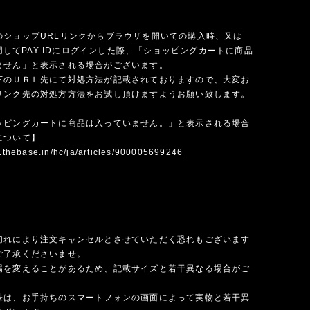
のショップURLリンクからブラウザを開いての購入時、又は
を使用してPAY IDにログインした際、「ショッピングカートに商品
ません」と表示される場合がございます。
下のＵＲＬ先にて対処方法が記載されておりますので、大変お
リンク先の対処方方法をお試し頂けますようお願い致します。
ッピングカートに商品は入っていません。」と表示される場合
について】
p.thebase.in/hc/ja/articles/900005699246
切れにより注文キャンセルとさせていただく恐れもございます
ご了承くださいませ。
場を変えることがあるため、記載サイズと若干異なる場合がご
味は、お手持ちのスマートフォンの画面によって実物と若干異