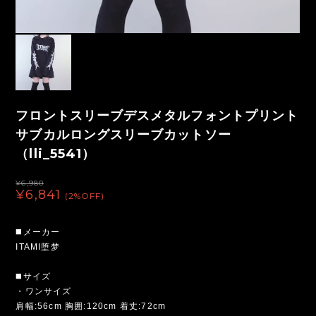
フロントスリーブデスメタルフォントプリント
サブカルロングスリーブカットソー
（lli_5541）
¥6,980
¥6,841
(2%OFF)
◼️メーカー
ITAMI堕梦
◼️サイズ
・ワンサイズ
肩幅:56cm 胸囲:120cm 着丈:72cm