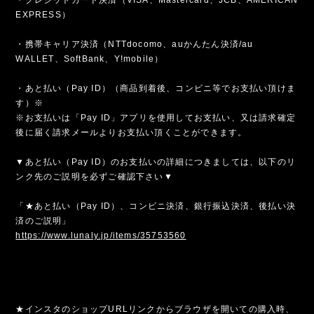
EXPRESS）
・携帯キャリア決済（NTTdocomo、auかんたん決済/au
WALLET、SoftBank、Y!mobile）
・あと払い（Pay ID）（商品到着後、コンビニ等でお支払い頂けま
す）※
※お支払いは「Pay ID」アプリを使用してお支払い、又は請求確定
後に届く請求メールよりお支払い頂くことができます。
▼あと払い（Pay ID）のお支払いの詳細につきましては、以下のリ
ンク先のご説明を必ずご確認下さい▼
「★あと払い（Pay ID）、コンビニ決済、銀行振込決済、後払い決
済のご説明」
https://www.lunaly.jp/items/35753560
★インスタのショップURLリンクからブラウザを開いての購入時、