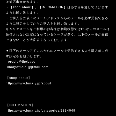
は対応出来かねます。
・【shop about】、【INFOMATION】は必ず目を通して頂けます
ようお願い致します。
・ご購入前に以下のメールアドレスからのメールを必ず受信できる
ように設定をしてからご購入をお願い致します。
キャリアメールをご利用のお客様は初期状態ではPCからのメールは
受信されない設定になっているケースが多く、以下のメールが受信
できないことが大変多くなっております。
▼以下のメールアドレスからのメールを受信できるよう購入前に必
ず設定をお願いします。
noreply@thebase.in
lunalyofficial@gmail.com
【shop about】
https://www.lunaly.jp/about
【INFOMATION】
https://www.lunaly.jp/categories/2834049