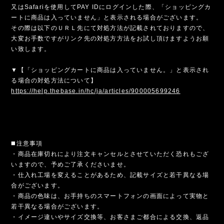
又はSafariを使用してPAY IDにログインした際、「ショッピングカ
ートに商品は入っていません」と表示される場合がございます。
その際は以下のＵＲＬ先にて対処方法が記載されておりますので、
大変お手数ですがリンク先の対処方方法をお試し頂けますようお願
い致します。
▼【「ショッピングカートに商品は入っていません。」と表示され
る場合の対処方法について】
https://help.thebase.in/hc/ja/articles/900005699246
◼️注意事項
・商品在庫切れにより注文キャンセルとさせていただく恐れもござ
いますので、予めご了承くださいませ。
・仕入れ工場を変えることがあるため、記載サイズと若干異なる場
合がございます。
・商品の色味は、お手持ちのスマートフォンの画面によって実物と
若干異なる場合がございます。
・イメージ違いやサイズ交換等、お客さまご都合による交換、返品