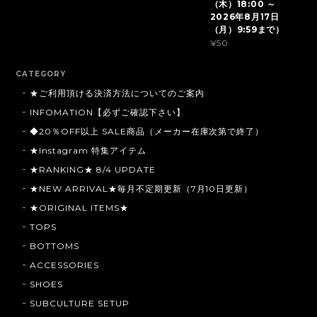
（木）18:00 ～
2026年8月17日
（月）9:59まで）
¥50
CATEGORY
★ご利用頂ける決済方法についてのご案内
INFOMATION【必ずご確認下さい】
◆20％OFF以上 SALE商品（メーカー在庫次第で終了）
★Instagram 特集アイテム
★RANKING★ 8/4 UPDATE
★NEW ARRIVAL★毎月不定期更新（7月10日更新）
★ORIGINAL ITEMS★
TOPS
BOTTOMS
ACCESSORIES
SHOES
SUBCULTURE SETUP