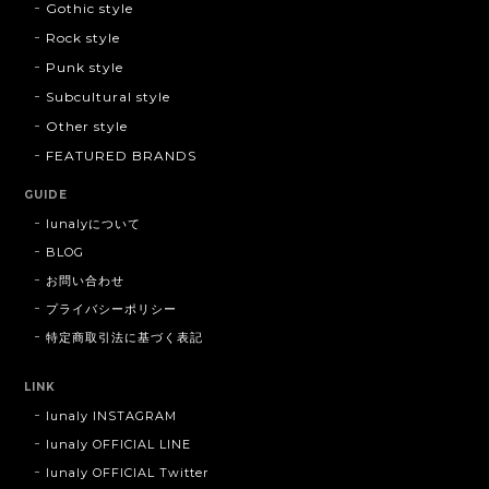
Gothic style
Rock style
Punk style
Subcultural style
Other style
FEATURED BRANDS
GUIDE
lunalyについて
BLOG
お問い合わせ
プライバシーポリシー
特定商取引法に基づく表記
LINK
lunaly INSTAGRAM
lunaly OFFICIAL LINE
lunaly OFFICIAL Twitter