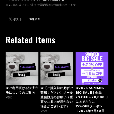
※¥9,000以上のご注文で国内送料が無料になります。
通報する
Related Items
★ご利用頂ける決済方
★【ご購入前に必ずご
★2026 SUMMER
法についてのご案内
確認ください】メール
BIG SALE｜全品
受信設定のお願い（重
2％OFF＋20,000円
¥50
要なご案内が届かない
以上でさらに
場合がございます）
15％OFFクーポン
（2026年7月30日
¥50