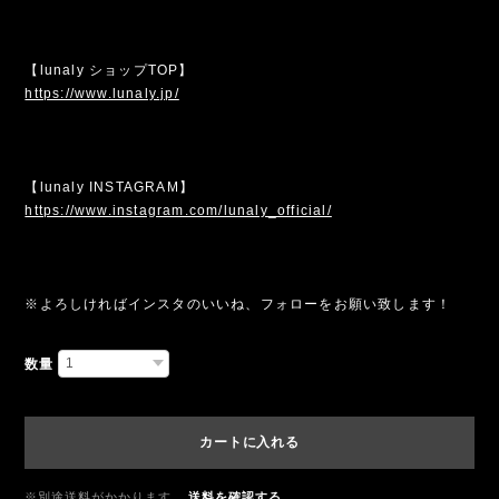
【lunaly ショップTOP】
https://www.lunaly.jp/
【lunaly INSTAGRAM】
https://www.instagram.com/lunaly_official/
※よろしければインスタのいいね、フォローをお願い致します！
数量
カートに入れる
※別途送料がかかります。
送料を確認する