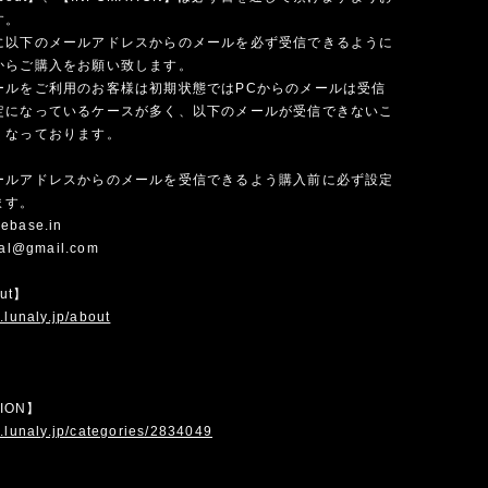
す。
に以下のメールアドレスからのメールを必ず受信できるように
からご購入をお願い致します。
ールをご利用のお客様は初期状態ではPCからのメールは受信
定になっているケースが多く、以下のメールが受信できないこ
くなっております。
ールアドレスからのメールを受信できるよう購入前に必ず設定
ます。
ebase.in
cial@gmail.com
out】
.lunaly.jp/about
TION】
.lunaly.jp/categories/2834049