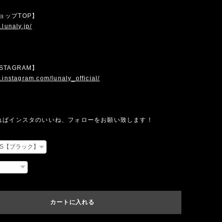
 ショップTOP】
.lunaly.jp/
INSTAGRAM】
.instagram.com/lunaly_official/
ればインスタのいいね、フォローをお願い致します！
カートに入れる