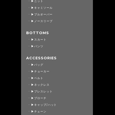
▶ニット
▶キャミソール
▶プルオーバー
▶ノースリーブ
BOTTOMS
▶スカート
▶パンツ
ACCESSORIES
▶バッグ
▶チョーカー
▶ベルト
▶ネックレス
▶ブレスレット
▶ブローチ
▶キャップ/ハット
▶チェーン