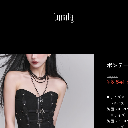
ボンテー
¥6,980
¥6,841
◼️サイズ※
・Sサイズ
胸囲:73-89
・Mサイズ
胸囲:77-93
・Lサイズ