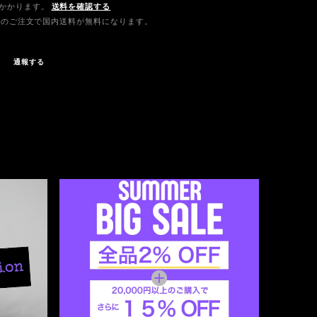
かかります。
送料を確認する
0以上のご注文で国内送料が無料になります。
通報する