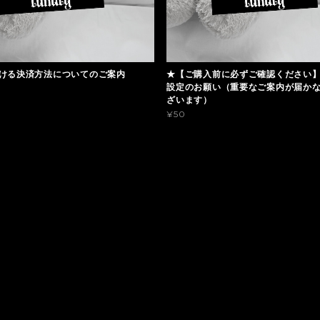
ける決済方法についてのご案内
★【ご購入前に必ずご確認ください
設定のお願い（重要なご案内が届か
ざいます）
¥50