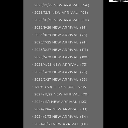
2025/12/29 NEW ARRIVAL（54）
2025/12/3 NEW ARRIVAL（103）
2025/10/30 NEW ARRIVAL（111）
2025/9/26 NEW ARRIVAL（91）
2025/8/29 NEW ARRIVAL（75）
2025/7/25 NEW ARRIVAL（91）
2025/6/27 NEW ARRIVAL（117）
2025/5/30 NEW ARRIVAL（100）
2025/4/25 NEW ARRIVAL（73）
2025/3/28 NEW ARRIVAL（75）
2025/2/27 NEW ARRIVAL（66）
12/26（50）+ 12/13（63） NEW
2024/11/22 NEW ARRIVAL（70）
2024/11/1 NEW ARRIVAL（103）
2024/10/4 NEW ARRIVAL（88）
2024/9/13 NEW ARRIVAL（54）
2024/8/30 NEW ARRIVAL（60）