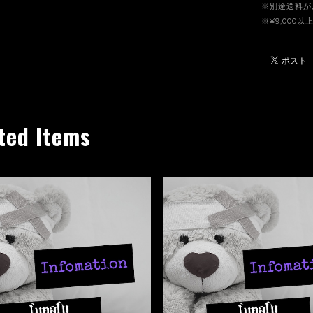
※別途送料が
※¥9,00
ted Items