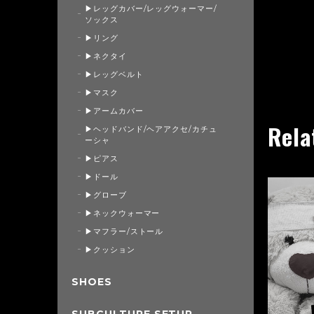
▶レッグカバー/レッグウォーマー/
ソックス
▶リング
▶ネクタイ
▶レッグベルト
▶マスク
▶アームカバー
Rela
▶ヘッドバンド/ヘアアクセ/カチュ
ーシャ
▶ピアス
▶ドール
▶グローブ
▶ネックウォーマー
▶マフラー/ストール
▶クッション
SHOES
SUBCULTURE SETUP