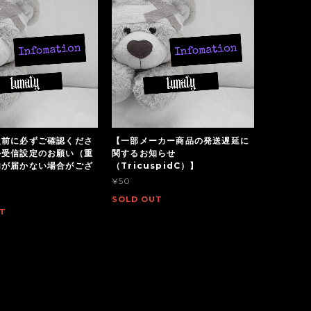
入前に必ずご確認くださ
【一部メーカー商品の発送遅延に
ル受信設定のお願い（重
関するお知らせ
内が届かない場合がござ
（TricuspidC）】
¥50
SOLD OUT
T