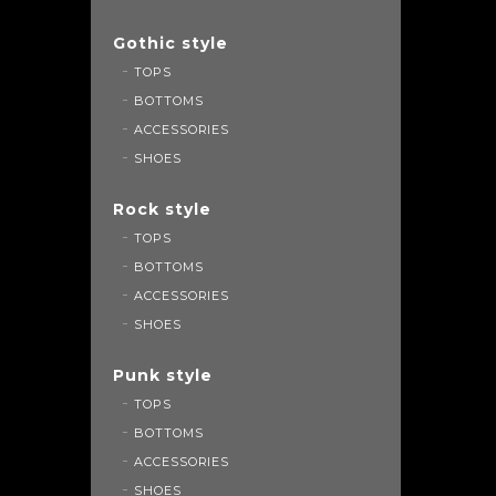
Gothic style
TOPS
BOTTOMS
ACCESSORIES
SHOES
Rock style
TOPS
BOTTOMS
ACCESSORIES
SHOES
Punk style
TOPS
BOTTOMS
ACCESSORIES
SHOES