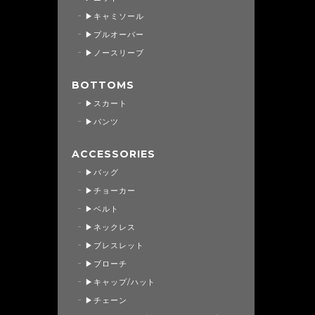
▶キャミソール
▶プルオーバー
▶ノースリーブ
BOTTOMS
▶スカート
▶パンツ
ACCESSORIES
▶バッグ
▶チョーカー
▶ベルト
▶ネックレス
▶ブレスレット
▶ブローチ
▶キャップ/ハット
▶チェーン