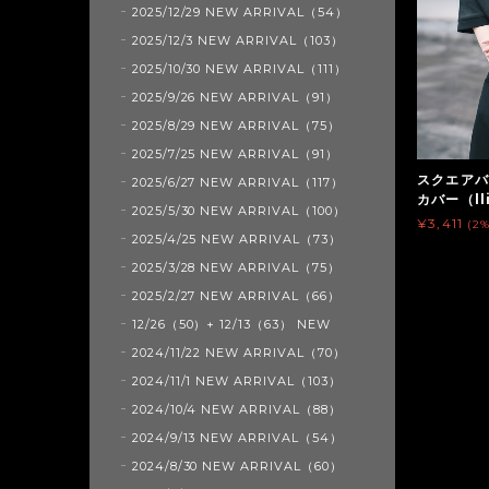
2025/12/29 NEW ARRIVAL（54）
2025/12/3 NEW ARRIVAL（103）
2025/10/30 NEW ARRIVAL（111）
2025/9/26 NEW ARRIVAL（91）
2025/8/29 NEW ARRIVAL（75）
2025/7/25 NEW ARRIVAL（91）
スクエアバ
2025/6/27 NEW ARRIVAL（117）
カバー（ll
2025/5/30 NEW ARRIVAL（100）
¥3,411
(2
2025/4/25 NEW ARRIVAL（73）
2025/3/28 NEW ARRIVAL（75）
2025/2/27 NEW ARRIVAL（66）
12/26（50）+ 12/13（63） NEW
2024/11/22 NEW ARRIVAL（70）
2024/11/1 NEW ARRIVAL（103）
2024/10/4 NEW ARRIVAL（88）
2024/9/13 NEW ARRIVAL（54）
2024/8/30 NEW ARRIVAL（60）