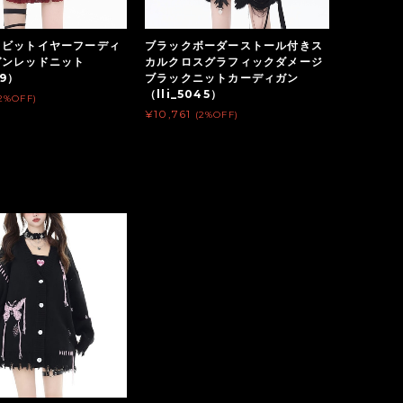
ラビットイヤーフーディ
ブラックボーダーストール付きス
ガンレッドニット
カルクロスグラフィックダメージ
69）
ブラックニットカーディガン
（lli_5045）
2%OFF)
¥10,761
(2%OFF)