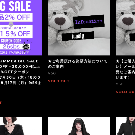
UMMER BIG SALE
★ご利用頂ける決済方法について
★【ご購
OFF＋20,000円以上
のご案内
い】メー
5％OFFクーポン
要なご案
¥50
7月30日（木）18:00
います）
SOLD OUT
年8月17日（月）9:59ま
¥50
SOLD OU
T