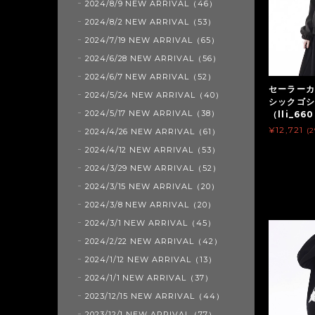
2024/8/9 NEW ARRIVAL（46）
2024/8/2 NEW ARRIVAL（53）
2024/7/19 NEW ARRIVAL（65）
2024/6/28 NEW ARRIVAL（56）
2024/6/7 NEW ARRIVAL（52）
セーラーカ
2024/5/24 NEW ARRIVAL（40）
シックゴ
2024/5/17 NEW ARRIVAL（38）
（lli_66
¥12,721
(
2024/4/26 NEW ARRIVAL（61）
2024/4/12 NEW ARRIVAL（53）
2024/3/29 NEW ARRIVAL（52）
2024/3/15 NEW ARRIVAL（20）
2024/3/8 NEW ARRIVAL（20）
2024/3/1 NEW ARRIVAL（45）
2024/2/22 NEW ARRIVAL（42）
2024/1/12 NEW ARRIVAL（13）
2024/1/1 NEW ARRIVAL（37）
2023/12/15 NEW ARRIVAL（44）
2023/12/1 NEW ARRIVAL（77）