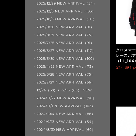
2025/12/29 NEW ARRIVAL（54）
2025/12/3 NEW ARRIVAL（103）
2025/10/30 NEW ARRIVAL（111）
2025/9/26 NEW ARRIVAL（91）
2025/8/29 NEW ARRIVAL（75）
2025/7/25 NEW ARRIVAL（91）
クロスマー
2025/6/27 NEW ARRIVAL（117）
レースボ
2025/5/30 NEW ARRIVAL（100）
（lli_10
2025/4/25 NEW ARRIVAL（73）
¥14,681
(
2025/3/28 NEW ARRIVAL（75）
2025/2/27 NEW ARRIVAL（66）
12/26（50）+ 12/13（63） NEW
2024/11/22 NEW ARRIVAL（70）
2024/11/1 NEW ARRIVAL（103）
2024/10/4 NEW ARRIVAL（88）
2024/9/13 NEW ARRIVAL（54）
2024/8/30 NEW ARRIVAL（60）