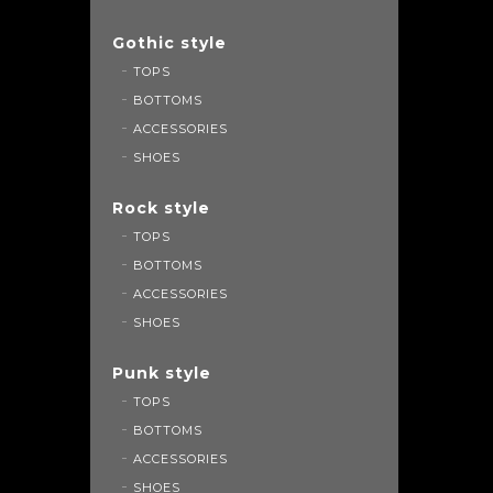
Gothic style
TOPS
BOTTOMS
ACCESSORIES
SHOES
Rock style
TOPS
BOTTOMS
ACCESSORIES
SHOES
Punk style
TOPS
BOTTOMS
ACCESSORIES
SHOES