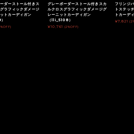
ーダーストール付きス
グレーボーダーストール付きスカ
フリンジ
グラフィックダメージ
ルクロスグラフィックダメージグ
トステッ
ニットカーディガン
レーニットカーディガン
トカーディガ
09）
（lli_5108）
¥7,821
(2
¥10,761
2%OFF)
(2%OFF)