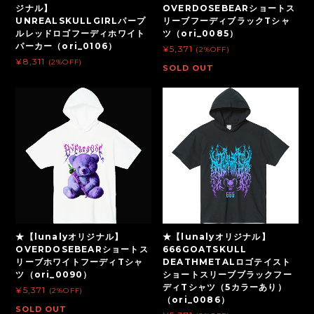
ジナル】
OVERDOSEBEARショートス
UNREALSKULLGIRLパープ
リーブフーディブラックTシャ
ルレッドロゴフーディホワイト
ツ（ori_0085）
パーカー（ori_0106）
¥5,371
(2%OFF)
¥8,311
(2%OFF)
SOLD OUT
★【lunalyオリジナル】
★【lunalyオリジナル】
OVERDOSEBEARショートス
666GOATSKULL
リーブホワイトフーディTシャ
DEATHMETALロゴテイスト
ツ（ori_0090）
ショートスリーブブラックフー
ディTシャツ（5カラーあり）
¥5,371
(2%OFF)
（ori_0086）
SOLD OUT