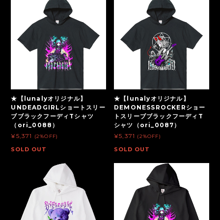
★【lunalyオリジナル】
★【lunalyオリジナル】
UNDEADGIRLショートスリー
DEMONESSROCKERショー
ブブラックフーディTシャツ
トスリーブブラックフーディT
（ori_0088）
シャツ（ori_0087）
¥5,371
¥5,371
(2%OFF)
(2%OFF)
SOLD OUT
SOLD OUT