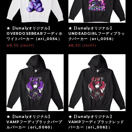
★【lunalyオリジナル】
★【lunalyオリジナル】
OVERDOSEBEARフーディホ
UNDEADGIRLフーディブラッ
ワイトパーカー（ori_0054）
クパーカー（ori_0056）
¥8,115
¥8,311
(2%OFF)
(2%OFF)
★【lunalyオリジナル】
★【lunalyオリジナル】
VAMPフーディブラックパープ
VAMPフーディブラックレッド
ルパーカー（ori_0060）
パーカー（ori_0062）