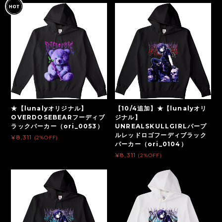
★【lunalyオリジナル】
【10/4追加】★【lunalyオリ
OVERDOSEBEARフーディブ
ジナル】
ラックパーカー（ori_0053）
UNREALSKULLGIRLパープ
ルレッドロゴフーディブラック
¥8,311
(2%OFF)
パーカー（ori_0104）
¥8,311
(2%OFF)