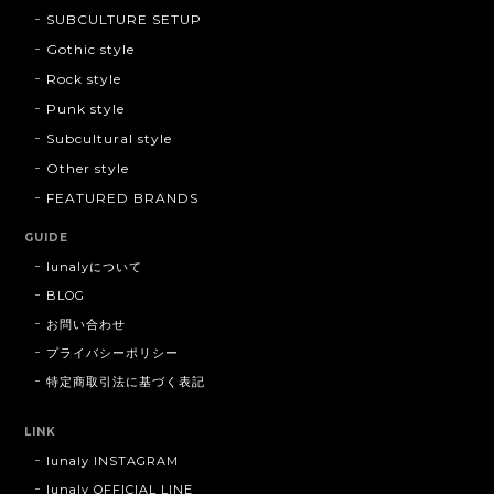
SUBCULTURE SETUP
Gothic style
Rock style
Punk style
Subcultural style
Other style
FEATURED BRANDS
GUIDE
lunalyについて
BLOG
お問い合わせ
プライバシーポリシー
特定商取引法に基づく表記
LINK
lunaly INSTAGRAM
lunaly OFFICIAL LINE