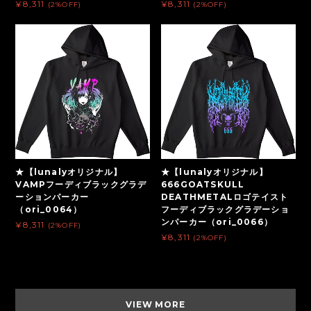
¥8,311
¥8,311
(2%OFF)
(2%OFF)
★【lunalyオリジナル】
★【lunalyオリジナル】
VAMPフーディブラックグラデ
666GOATSKULL
ーションパーカー
DEATHMETALロゴテイスト
（ori_0064）
フーディブラックグラデーショ
ンパーカー（ori_0066）
¥8,311
(2%OFF)
¥8,311
(2%OFF)
VIEW MORE