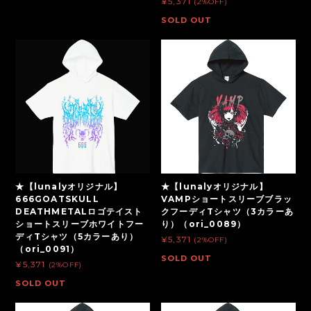
¥5,371
(2%OFF)
SOLD OUT
★【lunalyオリジナル】
★【lunalyオリジナル】
666GOATSKULL
VAMPショートスリーブブラッ
DEATHMETALロゴテイスト
クフーディTシャツ（3カラーあ
ショートスリーブホワイトフー
り）（ori_0089）
ディTシャツ（5カラーあり）
¥5,371
(2%OFF)
（ori_0091）
SOLD OUT
¥5,371
(2%OFF)
SOLD OUT