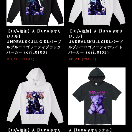
【10/4追加】★【lunalyオリ
【10/4追加】★【lunalyオリ
ジナル】
ジナル】
UNREALSKULLGIRLパープ
UNREALSKULLGIRLパープ
ルブルーロゴフーディブラック
ルブルーロゴフーディホワイト
パーカー（ori_0103）
パーカー（ori_0105）
¥8,311
¥8,311
(2%OFF)
(2%OFF)
【10/4追加】★【lunalyオリ
★【lunalyオリジナル】