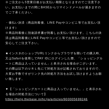
※ご注文から5営業日後がお支払い期限となりますのでご注意下さ
い。お支払いまでの間にBASEからリマインドメールが届きますの
でご了承ください。
・後払い決済（商品到着後、LINE Payやコンビニ等でお支払い頂
けます）
※商品到着後に別途請求書が到着しお支払い頂けます。こちらの決
済は商品到着後にLINE Payやコンビニ等でお支払い頂けますので
安心してご注文下さい。
★インスタのショップURLリンクからブラウザを開いての購入時、
又はSafariを使用してPAY IDにログインした際、「ショッピングカ
ートに商品は入っていません」と表示される場合がございます。
その際は以下のＵＲＬ先にて対処方法が記載されておりますので、
大変お手数ですがリンク先の対処方方法をお試し頂けますようお願
い致します。
▼【「ショッピングカートに商品は入っていません。」と表示され
る場合の対処方法について】
https://help.thebase.in/hc/ja/articles/900005699246