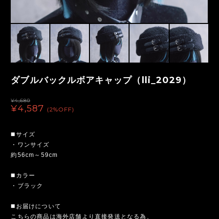
ダブルバックルボアキャップ（lli_2029）
¥4,680
¥4,587
(2%OFF)
◼️サイズ
・ワンサイズ
約56cm～59cm
◼️カラー
・ブラック
◼️お届けについて
こちらの商品は海外店舗より直接発送となる為、