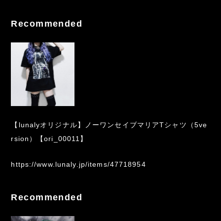
Recommended
【lunalyオリジナル】ノーワンセイブマリアTシャツ（5ve
rsion）【ori_00011】
https://www.lunaly.jp/items/47718954
Recommended