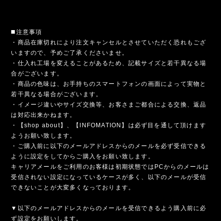
◼️注意事項
・商品在庫切れにより注文キャンセルとさせていただく恐れもござ
いますので、予めご了承くださいませ。
・仕入れ工場を変えることがあるため、記載サイズと若干異なる場
合がございます。
・商品の色味は、お手持ちのスマートフォンの画面によって実物と
若干異なる場合がございます。
・イメージ違いやサイズ交換等、お客さまご都合による交換、返品
は対応出来かねます。
・【shop about】、【INFOMATION】は必ず目を通して頂けます
ようお願い致します。
・ご購入前に以下のメールアドレスからのメールを必ず受信できる
ように設定をしてからご購入をお願い致します。
キャリアメールをご利用のお客様は初期状態ではPCからのメールは
受信されない設定になっているケースが多く、以下のメールが受信
できないことが大変多くなっております。
▼以下のメールアドレスからのメールを受信できるよう購入前に必
ず設定をお願いします。