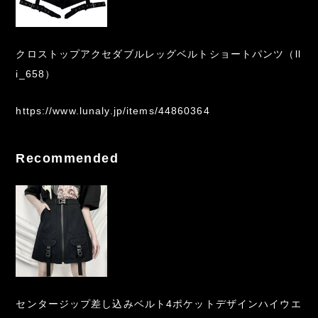
クロストップアクセダブルレッグベルトショートパンツ（ll
i_658）
https://www.lunaly.jp/items/44860364
Recommended
センタージップ差し込みベルト4ポケットデザインハイウエ