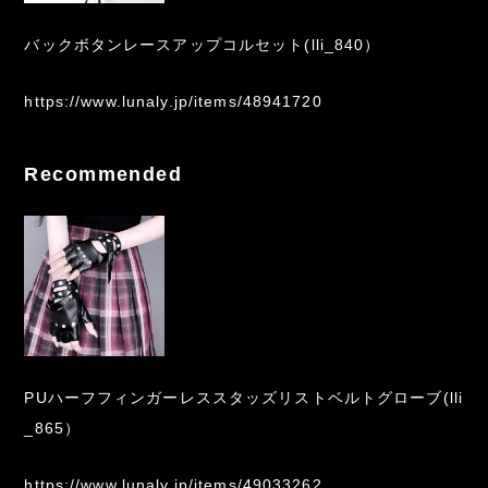
バックボタンレースアップコルセット(lli_840）
https://www.lunaly.jp/items/48941720
Recommended
PUハーフフィンガーレススタッズリストベルトグローブ(lli
_865）
https://www.lunaly.jp/items/49033262